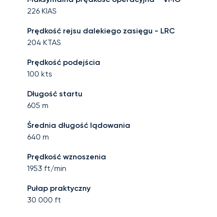
226
KIAS
Prędkość rejsu dalekiego zasięgu - LRC
204
KTAS
Prędkość podejścia
100
kts
Długość startu
605
m
Średnia długość lądowania
640
m
Prędkość wznoszenia
1953
ft/min
Pułap praktyczny
30 000
ft