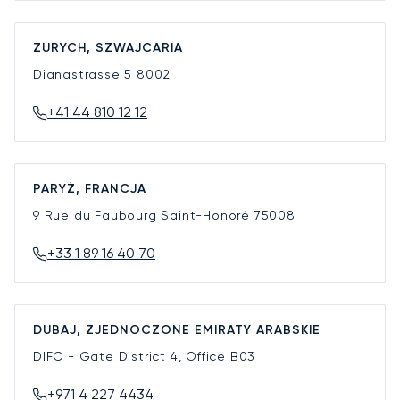
ZURYCH, SZWAJCARIA
Dianastrasse 5
8002
+41 44 810 12 12
PARYŻ, FRANCJA
9 Rue du Faubourg Saint-Honoré
75008
+33 1 89 16 40 70
DUBAJ, ZJEDNOCZONE EMIRATY ARABSKIE
DIFC - Gate District 4, Office B03
+971 4 227 4434