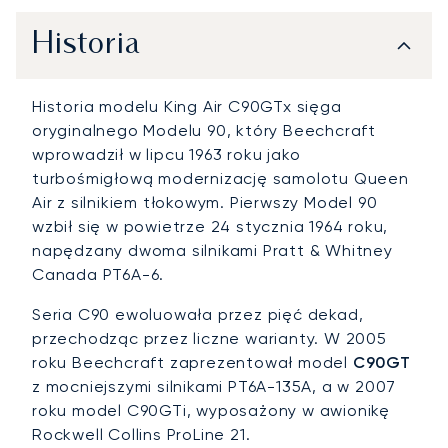
Historia
Historia modelu King Air C90GTx sięga
oryginalnego Modelu 90, który Beechcraft
wprowadził w lipcu 1963 roku jako
turbośmigłową modernizację samolotu Queen
Air z silnikiem tłokowym. Pierwszy Model 90
wzbił się w powietrze 24 stycznia 1964 roku,
napędzany dwoma silnikami Pratt & Whitney
Canada PT6A-6.
Seria C90 ewoluowała przez pięć dekad,
przechodząc przez liczne warianty. W 2005
roku Beechcraft zaprezentował model
C90GT
z mocniejszymi silnikami PT6A-135A, a w 2007
roku model C90GTi, wyposażony w awionikę
Rockwell Collins ProLine 21.