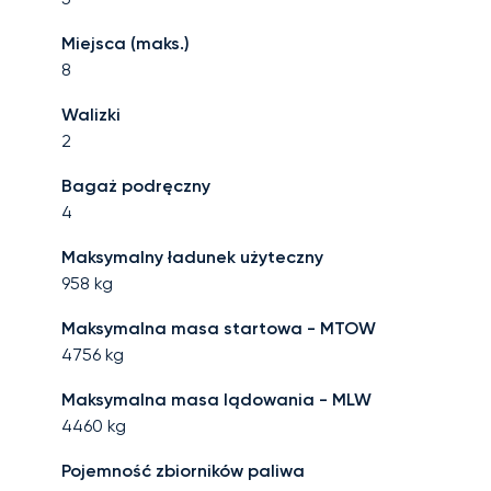
Miejsca (maks.)
8
Walizki
2
Bagaż podręczny
4
Maksymalny ładunek użyteczny
958
kg
Maksymalna masa startowa - MTOW
4756
kg
Maksymalna masa lądowania - MLW
4460
kg
Pojemność zbiorników paliwa