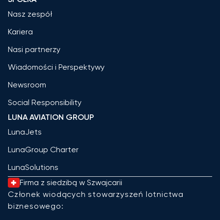
Nasz zespół
Kariera
Nasi partnerzy
Wiadomości i Perspektywy
Newsroom
Social Responsibility
LUNA AVIATION GROUP
LunaJets
LunaGroup Charter
LunaSolutions
Firma z siedzibą w Szwajcarii
Członek wiodących stowarzyszeń lotnictwa
biznesowego: