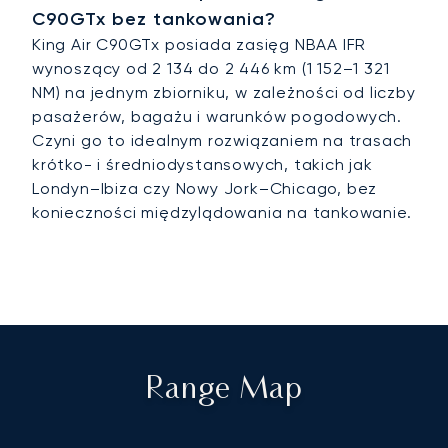
C90GTx bez tankowania?
King Air C90GTx posiada zasięg NBAA IFR
wynoszący od 2 134 do 2 446 km (1 152–1 321
NM) na jednym zbiorniku, w zależności od liczby
pasażerów, bagażu i warunków pogodowych.
Czyni go to idealnym rozwiązaniem na trasach
krótko- i średniodystansowych, takich jak
Londyn–Ibiza czy Nowy Jork–Chicago, bez
konieczności międzylądowania na tankowanie.
Range Map