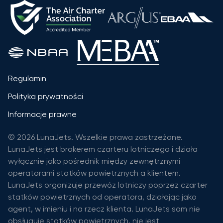
Regulamin
Polityka prywatności
Informacje prawne
© 2026 LunaJets. Wszelkie prawa zastrzeżone.
LunaJets jest brokerem czarteru lotniczego i działa
wyłącznie jako pośrednik między zewnętrznymi
operatorami statków powietrznych a klientem.
LunaJets organizuje przewóz lotniczy poprzez czarter
statków powietrznych od operatora, działając jako
agent, w imieniu i na rzecz klienta. LunaJets sam nie
obsługuje statków powietrznych, nie jest