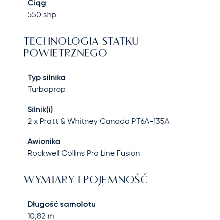
Ciąg
550
shp
TECHNOLOGIA STATKU
POWIETRZNEGO
Typ silnika
Turboprop
Silnik(i)
2 x Pratt & Whitney Canada PT6A-135A
Awionika
Rockwell Collins Pro Line Fusion
WYMIARY I POJEMNOŚĆ
Długość samolotu
10,82
m