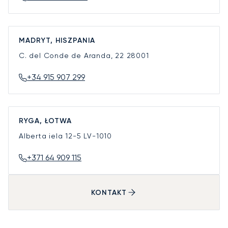
MADRYT, HISZPANIA
C. del Conde de Aranda, 22
28001
+34 915 907 299
RYGA, ŁOTWA
Alberta iela 12-5
LV-1010
+371 64 909 115
KONTAKT