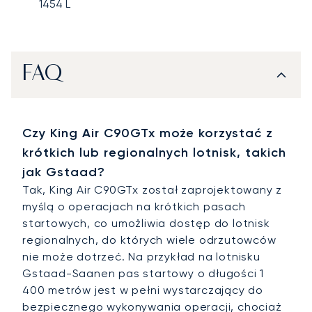
1454
L
FAQ
Czy King Air C90GTx może korzystać z
krótkich lub regionalnych lotnisk, takich
jak Gstaad?
Tak, King Air C90GTx został zaprojektowany z
myślą o operacjach na krótkich pasach
startowych, co umożliwia dostęp do lotnisk
regionalnych, do których wiele odrzutowców
nie może dotrzeć. Na przykład na lotnisku
Gstaad-Saanen pas startowy o długości 1
400 metrów jest w pełni wystarczający do
bezpiecznego wykonywania operacji, chociaż