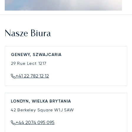
Nasze Biura
GENEWY, SZWAJCARIA
29 Rue Lect
1217
+41 22 782 12 12
LONDYN, WIELKA BRYTANIA
42 Berkeley Square
W1J 5AW
+44 2074 095 095