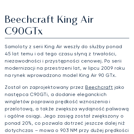
Beechcraft King Air
C90GTx
Samoloty z serii King Air weszły do służby ponad
45 lat temu i od tego czasu słyną z trwałości,
niezawodności i przystępności cenowej. Po serii
modernizacji na przestrzeni lat, w lipcu 2009 roku
na rynek wprowadzono model King Air 90 GTx.
Został on zaprojektowany przez
Beechcraft
jako
następca C90GTi, a dodanie eleganckich
wingletów poprawia prędkość wznoszenia i
przelotową, a także zwiększa wydajność paliwową
i ogólne osiągi. Jego zasięg został zwiększony o
ponad 20%, co pozwala dotrzeć jeszcze dalej niż
dotychczas – mowa o 903 NM przy dużej prędkości