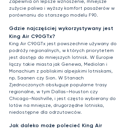
Zapewnia on lepsze wznoszenie, mniejsze
zużycie paliwa i wyższy komfort pasażerów w
porównaniu do starszego modelu F90.
Gdzie najczęściej wykorzystywany jest
King Air C90GTx?
King Air C90GTx jest powszechnie używany do
podróży regionalnych, w których priorytetem
jest dostęp do mniejszych lotnisk. W Europie
łączy takie miasta jak Genewa, Mediolan i
Monachium z pobliskimi alpejskimi lotniskami,
np. Saanen czy Sion. W Stanach
Zjednoczonych obsługuje popularne trasy
regionalne, w tym Dallas–Houston czy
Chicago–Nashville, i jest często wybierany do
lotów na mniejsze, drugorzędne lotniska,
niedostępne dla odrzutowców.
Jak daleko może polecieć King Air