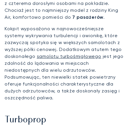
z czterema dorosłymi osobami na pokładzie.
Chociaż jest to najmniejszy model z rodziny King
Air, komfortowo pomieści do
7 pasażerów
.
Kokpit wyposażono w najnowocześniejsze
systemy wykrywania turbulencji i awionikę, które
zazwyczaj spotyka się w większych samolotach z
wyższej półki cenowej. Dodatkowym atutem tego
doskonałego
samolotu turbośmigłowego
jest jego
zdolność do lądowania w miejscach
niedostępnych dla wielu odrzutowców.
Podsumowując, ten niewielki statek powietrzny
oferuje funkcjonalności charakterystyczne dla
dużych odrzutowców, a także doskonały zasięg i
oszczędność paliwa.
Turboprop