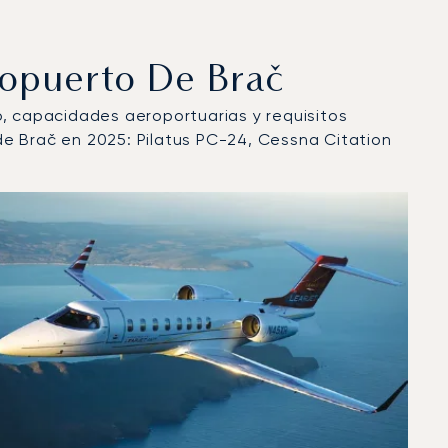
ropuerto De Brač
lo, capacidades aeroportuarias y requisitos
de Brač en 2025: Pilatus PC-24, Cessna Citation