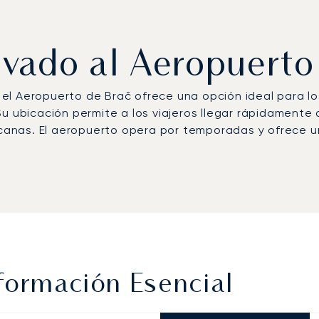
rivado al Aeropuert
, el Aeropuerto de Brač ofrece una opción ideal para l
 Su ubicación permite a los viajeros llegar rápidamente
rcanas. El aeropuerto opera por temporadas y ofrece un
formación Esencial