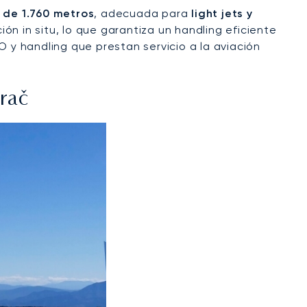
o de 1.760 metros
, adecuada para
light jets y
n in situ, lo que garantiza un handling eficiente
O y handling que prestan servicio a la aviación
rač