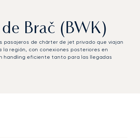
o de Brač (BWK)
os pasajeros de chárter de jet privado que viajan
 a la región, con conexiones posteriores en
 handling eficiente tanto para las llegadas