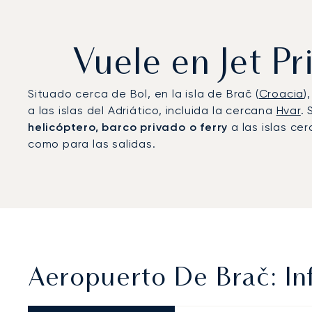
Vuele en Jet P
Situado cerca de Bol, en la isla de Brač (
Croacia
)
a las islas del Adriático, incluida la cercana
Hvar
.
helicóptero, barco privado o ferry
a las islas ce
como para las salidas.
Aeropuerto De Brač: In