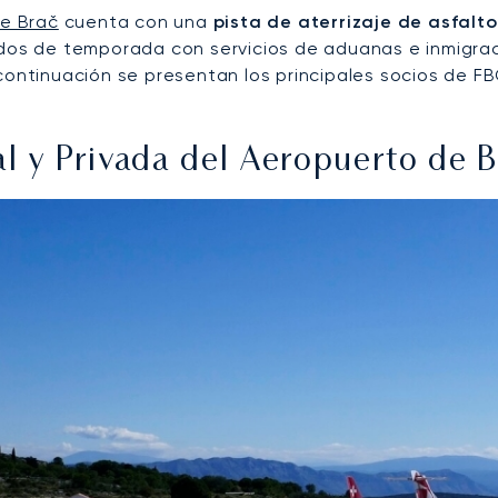
e Brač
cuenta con una
pista de aterrizaje de asfalt
dos de temporada con servicios de aduanas e inmigració
continuación se presentan los principales socios de FB
l y Privada del Aeropuerto de B