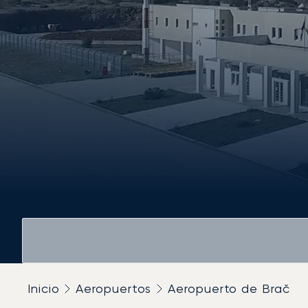
Inicio
Aeropuertos
Aeropuerto de Brač