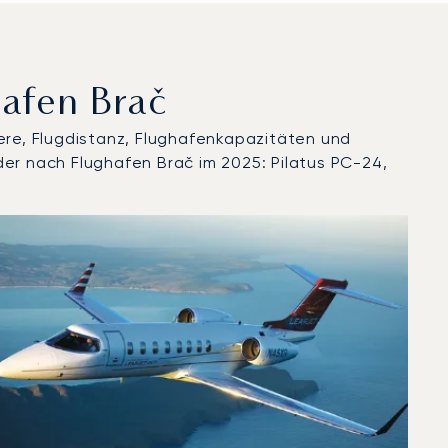
hafen Brač
ere, Flugdistanz, Flughafenkapazitäten und
der nach Flughafen Brač im 2025: Pilatus PC-24,