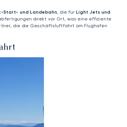
lt-Start- und Landebahn
, die für
Light Jets und
abfertigungen direkt vor Ort, was eine effiziente
rtner, die die Geschäftsluftfahrt am Flughafen
ahrt