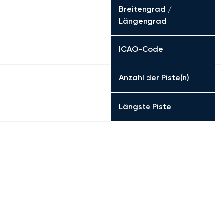
Breitengrad /
Längengrad
ICAO-Code
Anzahl der Piste(n)
Längste Piste