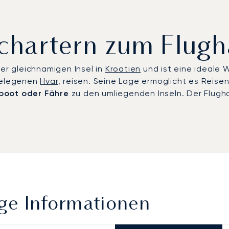
t chartern zum Flugh
der gleichnamigen Insel in
Kroatien
und ist eine ideale W
egelegenen
Hvar
, reisen. Seine Lage ermöglicht es Reisen
tboot oder Fähre
zu den umliegenden Inseln. Der Flugha
ge Informationen