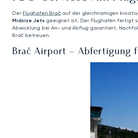
Der
Flughafen Brač
auf der gleichnamigen kroatis
Midsize Jets
geeignet ist. Der Flughafen fertigt s
Abwicklung bei An- und Abflug garantiert. Nachfo
Brač betreuen.
Brač Airport – Abfertigung 