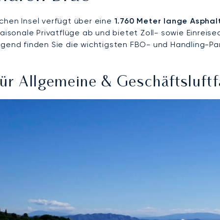
chen Insel verfügt über eine
1.760 Meter lange Aspha
aisonale Privatflüge ab und bietet Zoll- sowie Einreise
lgend finden Sie die wichtigsten FBO- und Handling-Pa
für Allgemeine & Geschäftsluftf