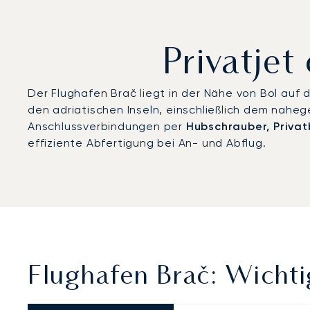
Privatje
Der Flughafen Brač liegt in der Nähe von Bol auf 
den adriatischen Inseln, einschließlich dem nah
Anschlussverbindungen per
Hubschrauber, Priva
effiziente Abfertigung bei An- und Abflug.
Flughafen Brač: Wichti