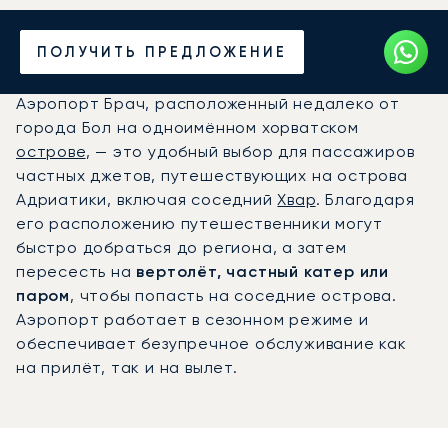
Частный джет в
ПОЛУЧИТЬ ПРЕДЛОЖЕНИЕ
аэропорт Брач (BWK)
Аэропорт Брач, расположенный недалеко от
города Бол на одноимённом хорватском
острове
, — это удобный выбор для пассажиров
частных джетов, путешествующих на острова
Адриатики, включая соседний
Хвар
. Благодаря
его расположению путешественники могут
быстро добраться до региона, а затем
пересесть на
вертолёт, частный катер или
паром
, чтобы попасть на соседние острова.
Аэропорт работает в сезонном режиме и
обеспечивает безупречное обслуживание как
на прилёт, так и на вылет.