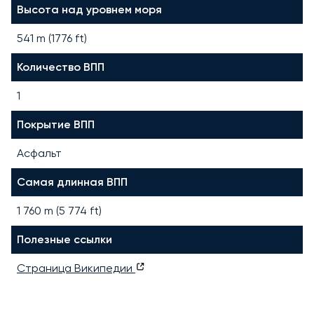
Высота над уровнем моря
541 m (1776 ft)
Количество ВПП
1
Покрытие ВПП
Асфальт
Самая длинная ВПП
1 760
m (
5 774
ft)
Полезные ссылки
Страница Википедии