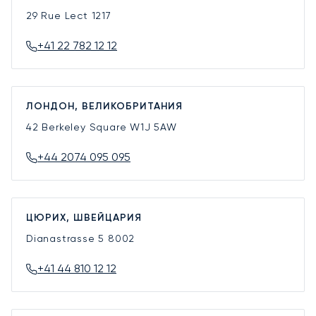
29 Rue Lect
1217
+41 22 782 12 12
ЛОНДОН, ВЕЛИКОБРИТАНИЯ
42 Berkeley Square
W1J 5AW
+44 2074 095 095
ЦЮРИХ, ШВЕЙЦАРИЯ
Dianastrasse 5
8002
+41 44 810 12 12