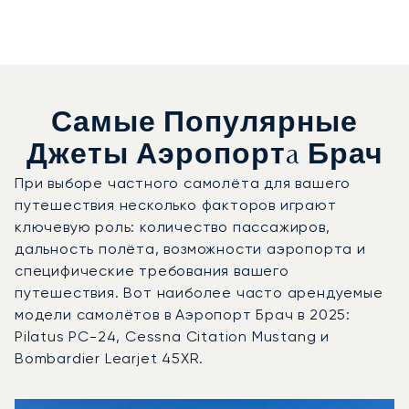
Самые Популярные
Джеты Аэропортa Брач
При выборе частного самолёта для вашего
путешествия несколько факторов играют
ключевую роль: количество пассажиров,
дальность полёта, возможности аэропорта и
специфические требования вашего
путешествия. Вот наиболее часто арендуемые
модели самолётов в Аэропорт Брач в 2025:
Pilatus PC-24, Cessna Citation Mustang и
Bombardier Learjet 45XR.
Аэропорт Брач : 3 наиболее востребованные модели во
Фото воздушного судна
Модель воздушного судна