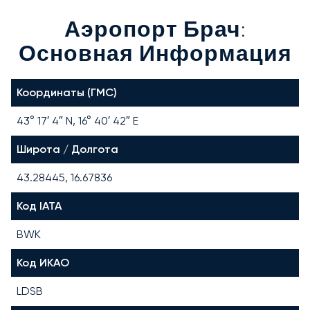
Аэропорт Брач:
Основная Информация
Координаты (ГМС)
43° 17′ 4″ N, 16° 40′ 42″ E
Широта / Долгота
43.28445, 16.67836
Код IATA
BWK
Код ИКАО
LDSB