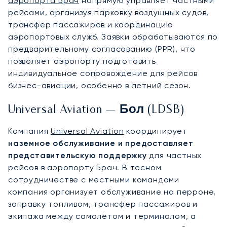
аэропорта Брач
напрямую управляет частными
рейсами, организуя парковку воздушных судов,
трансфер пассажиров и координацию
аэропортовых служб. Заявки обрабатываются по
предварительному согласованию (PPR), что
позволяет аэропорту подготовить
индивидуальное сопровождение для рейсов
бизнес-авиации, особенно в летний сезон.
Universal Aviation — Бол (LDSB)
Компания
Universal Aviation
координирует
наземное обслуживание и предоставляет
представительскую поддержку
для частных
рейсов в аэропорту Брач. В тесном
сотрудничестве с местными командами
компания организует обслуживание на перроне,
заправку топливом, трансфер пассажиров и
экипажа между самолётом и терминалом, а