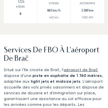
861
km/h
3 389
km
8
465
kts
1 830
NM
Services De FBO À L'aéroport
De Brač
Situé sur l'île croate de Brač, l'
aéroport de Brač
dispose d'une
piste en asphalte de 1 760 mètres
,
adaptée aux
light jets et midsize jets
. L'aéroport
accueille des vols privés saisonniers et dispose de
services de douane et d'immigration sur place,
garantissant une assistance au sol efficace pour
les arrivées comme pour les départs. Les