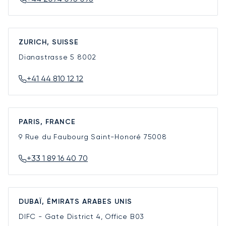
ZURICH, SUISSE
Dianastrasse 5
8002
+41 44 810 12 12
PARIS, FRANCE
9 Rue du Faubourg Saint-Honoré
75008
+33 1 89 16 40 70
DUBAÏ, ÉMIRATS ARABES UNIS
DIFC - Gate District 4, Office B03