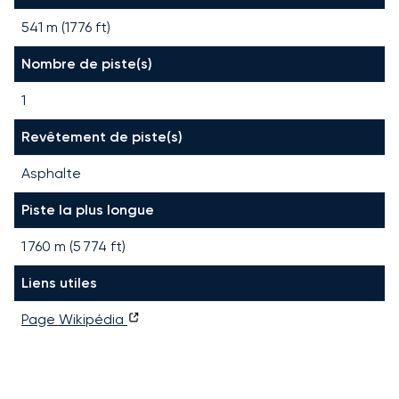
541 m (1776 ft)
Nombre de piste(s)
1
Revêtement de piste(s)
Asphalte
Piste la plus longue
1 760
m (
5 774
ft)
Liens utiles
Page Wikipédia