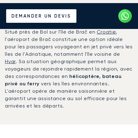
Louer un Jet Privé de/vers
DEMANDER UN DEVIS
l'Aéroport de Brač
Situé près de Bol sur l'île de Brač en
Croatie
,
l'aéroport de Brač constitue une option idéale
pour les passagers voyageant en jet privé vers les
îles de l'Adriatique, notamment l'île voisine de
Hvar
. Sa situation géographique permet aux
voyageurs de rejoindre rapidement la région, avec
des correspondances en
hélicoptère, bateau
privé ou ferry
vers les îles environnantes.
L'aéroport opère de manière saisonnière et
garantit une assistance au sol efficace pour les
arrivées et les départs.