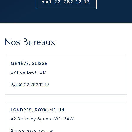
+41 22 782 12 12
Nos Bureaux
GENÈVE, SUISSE
29 Rue Lect
1217
+41 22 782 12 12
LONDRES, ROYAUME-UNI
42 Berkeley Square
W1J 5AW
+44 2074 095 095