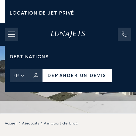
LOCATION DE JET PRIVÉ
TARIFS D'AFFRÈTEMENT
JETS PRIVÉS
DESTINATIONS
DEMANDER UN DEVIS
FR
Accueil
Aéroports
Aéroport de Brač