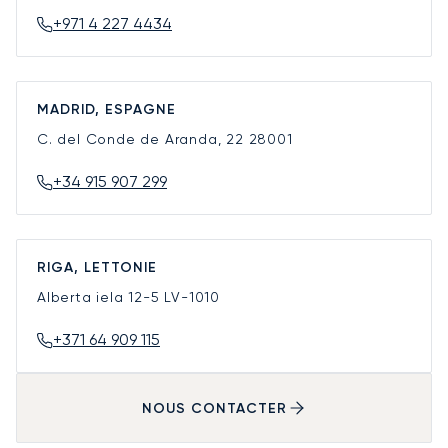
+971 4 227 4434
MADRID, ESPAGNE
C. del Conde de Aranda, 22
28001
+34 915 907 299
RIGA, LETTONIE
Alberta iela 12-5
LV-1010
+371 64 909 115
NOUS CONTACTER