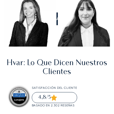
LLÁMANOS
Hvar
: Lo Que Dicen Nuestros
Clientes
SATISFACCIÓN DEL CLIENTE
4,8
/5
BASADO EN 2.302 RESEÑAS