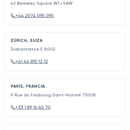
42 Berkeley Square
W1J 5AW
+44 2074 095 095
ZÚRICH, SUIZA
Dianastrasse 5
8002
+41 44 810 12 12
PARÍS, FRANCIA
9 Rue du Faubourg Saint-Honoré
75008
+33 1 89 16 40 70