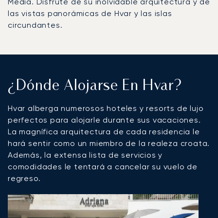
Media. Disfrute de su inolvidable arquitectura y de
las vistas panorámicas de Hvar y las islas
circundantes.
¿Dónde Alojarse En Hvar?
Hvar alberga numerosos hoteles y resorts de lujo
perfectos para alojarle durante sus vacaciones.
La magnífica arquitectura de cada residencia le
hará sentir como un miembro de la realeza croata.
Además, la extensa lista de servicios y
comodidades le tentará a cancelar su vuelo de
regreso.