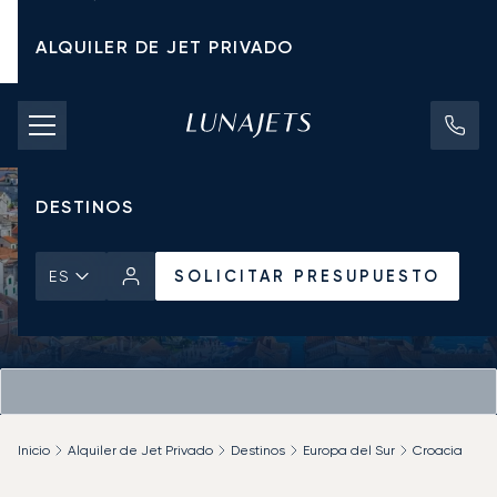
ALQUILER DE JET PRIVADO
TARIFAS DE CHÁRTER
JETS PRIVADOS
DESTINOS
SOLICITAR PRESUPUESTO
ES
Inicio
Alquiler de Jet Privado
Destinos
Europa del Sur
Croacia