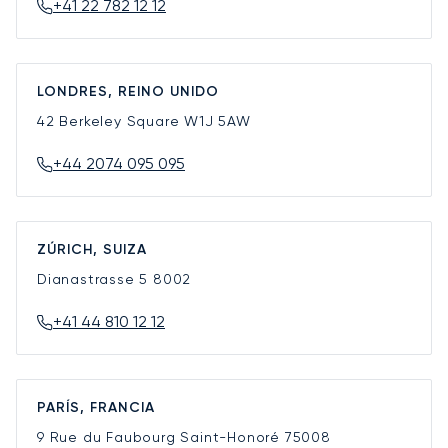
+41 22 782 12 12
LONDRES, REINO UNIDO
42 Berkeley Square
W1J 5AW
+44 2074 095 095
ZÚRICH, SUIZA
Dianastrasse 5
8002
+41 44 810 12 12
PARÍS, FRANCIA
9 Rue du Faubourg Saint-Honoré
75008