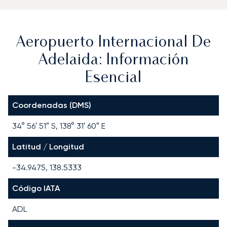
Aeropuerto Internacional De
Adelaida: Información
Esencial
Coordenadas (DMS)
34° 56′ 51″ S, 138° 31′ 60″ E
Latitud / Longitud
-34.9475, 138.5333
Código IATA
ADL