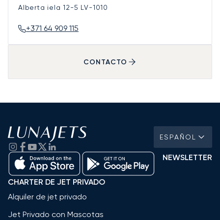
Alberta iela 12-5
LV-1010
+371 64 909 115
CONTACTO
ESPAÑOL
NEWSLETTER
CHARTER DE JET PRIVADO
Alquiler de jet privado
Jet Privado con Mascotas