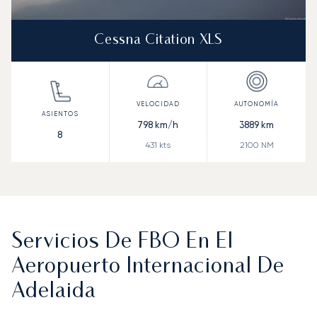
Cessna Citation XLS
798
km/h
3889
km
8
431
kts
2100
NM
Servicios De FBO En El
Aeropuerto Internacional De
Adelaida