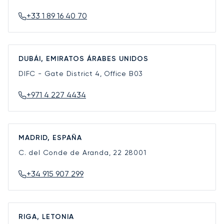
+33 1 89 16 40 70
DUBÁI, EMIRATOS ÁRABES UNIDOS
DIFC - Gate District 4, Office B03
+971 4 227 4434
MADRID, ESPAÑA
C. del Conde de Aranda, 22
28001
+34 915 907 299
RIGA, LETONIA