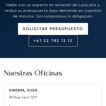
Hable con un experto en aviación de LunaJets y
reciba su presupuesto bajo demanda en cuestión
de minutos. Sin compromiso ni obligación.
SOLICITAR PRESUPUESTO
+41 22 782 12 12
Nuestras Oficinas
GINEBRA, SUIZA
29 Rue Lect
1217