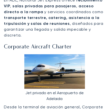
En ADL, National Jet Express ofrece
recibimiento
VIP
,
salas privadas para pasajeros
,
acceso
directo a la rampa
y servicios coordinados como
transporte terrestre, catering, asistencia a la
tripulación y salas de reuniones
, diseñados para
garantizar una llegada y salida impecable y
discreta.
Corporate Aircraft Charter
Jet privado en el Aeropuerto de
Adelaida
Desde la terminal de aviación general, Corporate