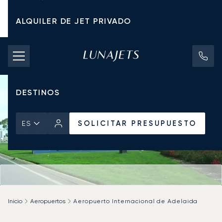
ALQUILER DE JET PRIVADO
TARIFAS DE CHÁRTER
JETS PRIVADOS
DESTINOS
SOLICITAR PRESUPUESTO
ES
Inicio
Aeropuertos
Aeropuerto Internacional de Adelaida