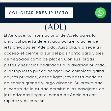
Vuele en Jet Privado al
SOLICITAR PRESUPUESTO
Aeropuerto de Adelaida
(ADL)
El Aeropuerto Internacional de Adelaida es la
principal puerta de entrada para el alquiler de
jets privados en
Adelaida
,
Australia
, y ofrece un
acceso eficiente al sur del país tanto para viajes
de negocios como de placer. Con sus largas
pistas y servicios dedicados a la aviación privada,
el aeropuerto puede acoger una completa gama
de jets privados, desde light jets hasta modelos
de cabina grande y largo alcance. Su proximidad
al centro de la ciudad permite a los pasajeros de
jets privados llegar al centro de Adelaida con
rapidez y discreción.