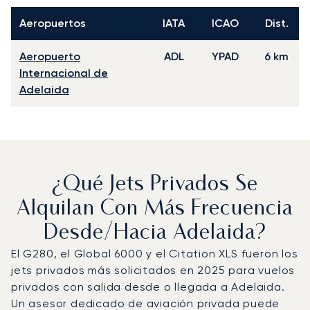
Aeropuertos
IATA
ICAO
Dist.
Aeropuerto
ADL
YPAD
6 km
Internacional de
Adelaida
¿Qué Jets Privados Se
Alquilan Con Más Frecuencia
Desde/hacia Adelaida?
El G280, el Global 6000 y el Citation XLS fueron los
jets privados más solicitados en 2025 para vuelos
privados con salida desde o llegada a Adelaida.
Un asesor dedicado de aviación privada puede