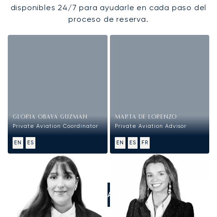
disponibles 24/7 para ayudarle en cada paso del
proceso de reserva.
GLORIA OBAYA GUZMAN
MARTA DE LORENZO
Private Aviation Coordinator
Private Aviation Advisor
EN
ES
EN
ES
FR
LLÁMANOS