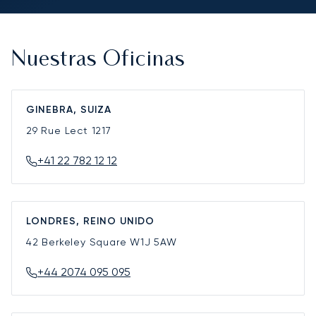
Nuestras Oficinas
GINEBRA, SUIZA
29 Rue Lect
1217
+41 22 782 12 12
LONDRES, REINO UNIDO
42 Berkeley Square
W1J 5AW
+44 2074 095 095