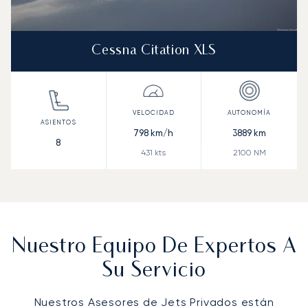
Cessna Citation XLS
798
km/h
3889
km
8
431
kts
2100
NM
Nuestro Equipo De Expertos A
Su Servicio
Nuestros Asesores de Jets Privados están