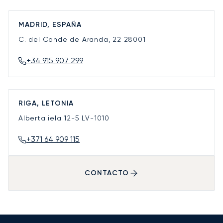
MADRID, ESPAÑA
C. del Conde de Aranda, 22
28001
+34 915 907 299
RIGA, LETONIA
Alberta iela 12-5
LV-1010
+371 64 909 115
CONTACTO