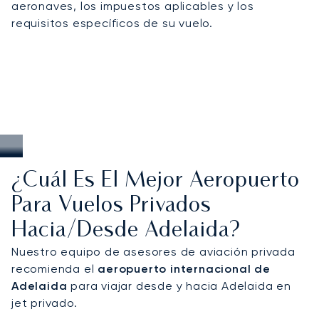
aeronaves, los impuestos aplicables y los
los viñedos y un acceso a medida a los retiros
requisitos específicos de su vuelo.
costeros y de vida salvaje más exclusivos de
Australia Meridional.
¿Cuál Es El Mejor Aeropuerto
Para Vuelos Privados
Hacia/desde Adelaida?
Nuestro equipo de asesores de aviación privada
recomienda el
aeropuerto internacional de
Adelaida
para viajar desde y hacia Adelaida en
jet privado.