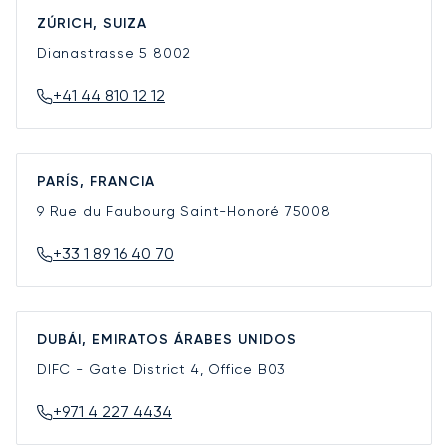
ZÚRICH, SUIZA
Dianastrasse 5
8002
+41 44 810 12 12
PARÍS, FRANCIA
9 Rue du Faubourg Saint-Honoré
75008
+33 1 89 16 40 70
DUBÁI, EMIRATOS ÁRABES UNIDOS
DIFC - Gate District 4, Office B03
+971 4 227 4434