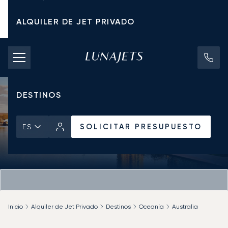
ALQUILER DE JET PRIVADO
TARIFAS DE CHÁRTER
JETS PRIVADOS
DESTINOS
SOLICITAR PRESUPUESTO
ES
Inicio
Alquiler de Jet Privado
Destinos
Oceanía
Australia