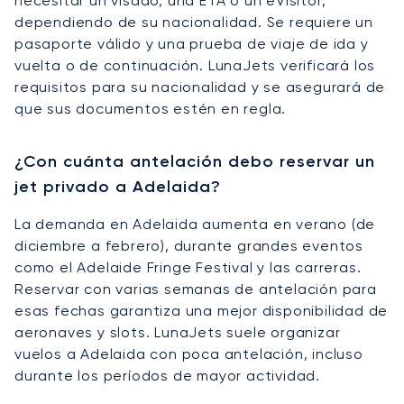
necesitar un visado, una ETA o un eVisitor,
dependiendo de su nacionalidad. Se requiere un
pasaporte válido y una prueba de viaje de ida y
vuelta o de continuación. LunaJets verificará los
requisitos para su nacionalidad y se asegurará de
que sus documentos estén en regla.
¿Con cuánta antelación debo reservar un
jet privado a Adelaida?
La demanda en Adelaida aumenta en verano (de
diciembre a febrero), durante grandes eventos
como el Adelaide Fringe Festival y las carreras.
Reservar con varias semanas de antelación para
esas fechas garantiza una mejor disponibilidad de
aeronaves y slots. LunaJets suele organizar
vuelos a Adelaida con poca antelación, incluso
durante los períodos de mayor actividad.