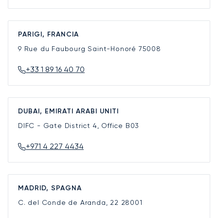
PARIGI, FRANCIA
9 Rue du Faubourg Saint-Honoré
75008
+33 1 89 16 40 70
DUBAI, EMIRATI ARABI UNITI
DIFC - Gate District 4, Office B03
+971 4 227 4434
MADRID, SPAGNA
C. del Conde de Aranda, 22
28001