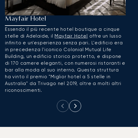
Mayfair Hotel
M
Essendo il più recente hotel boutique a cinque
G
stelle di Adelaide, il
Mayfair Hotel
offre un lusso
s
infinito e un'esperienza senza pari. L'edificio era
A
in precedenza l'iconico Colonial Mutual Life
p
Building, un edificio storico protetto, e dispone
a
di 170 camere eleganti, con numerosi ristoranti e
bar alla moda al suo interno. Questa struttura
ha vinto il premio "Miglior hotel a 5 stelle in
Australia" da Trivago nel 2019, oltre a molti altri
riconoscimenti.