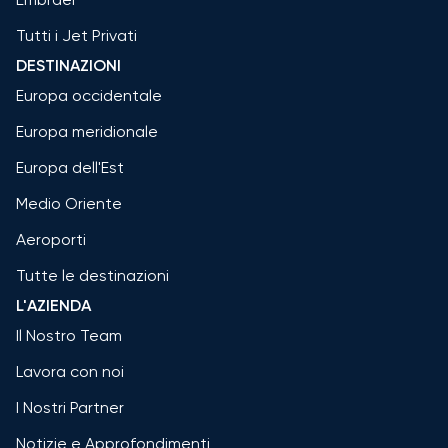
Tutti i Jet Privati
DESTINAZIONI
Europa occidentale
Europa meridionale
Europa dell'Est
Medio Oriente
Aeroporti
Tutte le destinazioni
L'AZIENDA
Il Nostro Team
Lavora con noi
I Nostri Partner
Notizie e Approfondimenti