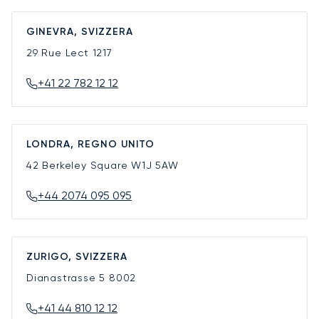
GINEVRA, SVIZZERA
29 Rue Lect
1217
+41 22 782 12 12
LONDRA, REGNO UNITO
42 Berkeley Square
W1J 5AW
+44 2074 095 095
ZURIGO, SVIZZERA
Dianastrasse 5
8002
+41 44 810 12 12