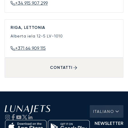
+34 915 907 299
RIGA, LETTONIA
Alberta iela 12-5
LV-1010
+371 64 909 115
CONTATTI
ITALIANO
NEWSLETTER