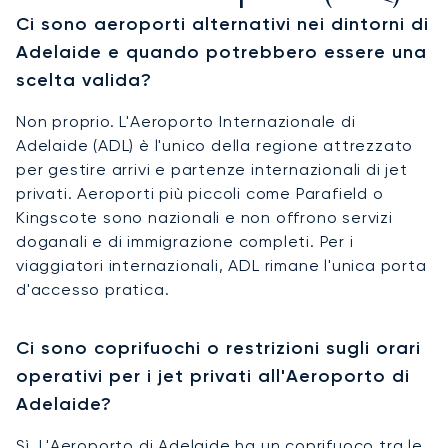
Ci sono aeroporti alternativi nei dintorni di
Adelaide e quando potrebbero essere una
scelta valida?
Non proprio. L'Aeroporto Internazionale di
Adelaide (ADL) è l'unico della regione attrezzato
per gestire arrivi e partenze internazionali di jet
privati. Aeroporti più piccoli come Parafield o
Kingscote sono nazionali e non offrono servizi
doganali e di immigrazione completi. Per i
viaggiatori internazionali, ADL rimane l'unica porta
d'accesso pratica.
Ci sono coprifuochi o restrizioni sugli orari
operativi per i jet privati all'Aeroporto di
Adelaide?
Sì. L'Aeroporto di Adelaide ha un coprifuoco tra le