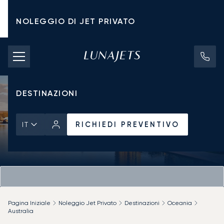
NOLEGGIO DI JET PRIVATO
TARIFFE DI NOLEGGIO
JET PRIVATI
DESTINAZIONI
RICHIEDI PREVENTIVO
IT
Pagina Iniziale
Noleggio Jet Privato
Destinazioni
Oceania
Australia