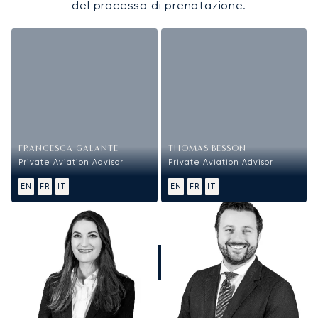
del processo di prenotazione.
FRANCESCA GALANTE
THOMAS BESSON
Private Aviation Advisor
Private Aviation Advisor
EN
FR
IT
EN
FR
IT
CHIAMATECI