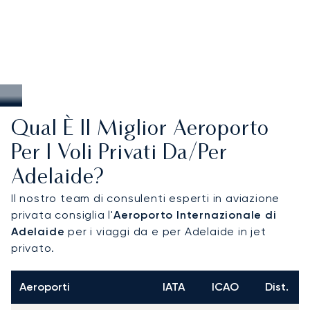
Qual È Il Miglior Aeroporto
Per I Voli Privati Da/per
Adelaide?
Il nostro team di consulenti esperti in aviazione
privata consiglia l'
Aeroporto Internazionale di
Adelaide
per i viaggi da e per Adelaide in jet
privato.
Aeroporti
IATA
ICAO
Dist.