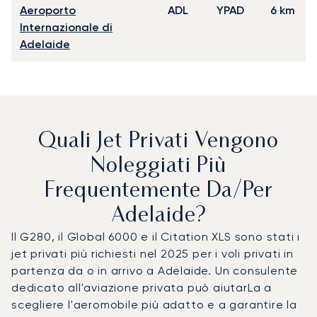
Aeroporto
ADL
YPAD
6 km
Internazionale di
Adelaide
Quali Jet Privati Vengono
Noleggiati Più
Frequentemente Da/per
Adelaide?
Il G280, il Global 6000 e il Citation XLS sono stati i
jet privati più richiesti nel 2025 per i voli privati in
partenza da o in arrivo a Adelaide. Un consulente
dedicato all'aviazione privata può aiutarLa a
scegliere l'aeromobile più adatto e a garantire la