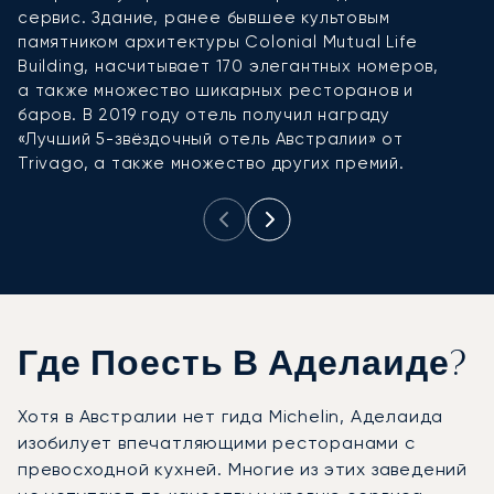
сервис. Здание, ранее бывшее культовым
б
памятником архитектуры Colonial Mutual Life
а
Building, насчитывает 170 элегантных номеров,
S
а также множество шикарных ресторанов и
баров. В 2019 году отель получил награду
«Лучший 5-звёздочный отель Австралии» от
Trivago, а также множество других премий.
Где Поесть В Аделаиде?
Хотя в Австралии нет гида Michelin, Аделаида
изобилует впечатляющими ресторанами с
превосходной кухней. Многие из этих заведений