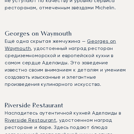
не уступают по качеству и уровню сервиса
ресторанам, отмеченным звёздами Michelin.
Georges on Waymouth
Ещё одна скрытая жемчужина —
Georges on
Waymouth
, удостоенный наград ресторан
средиземноморской и европейской кухни в
самом сердце Аделаиды. Это заведение
известно своим вниманием к деталям и умением
создавать изысканные и элегантные
произведения кулинарного искусства.
Riverside Restaurant
Насладитесь аутентичной кухней Аделаиды в
Riverside Restaurant
, удостоенном наград
ресторане и баре. Здесь подают блюда