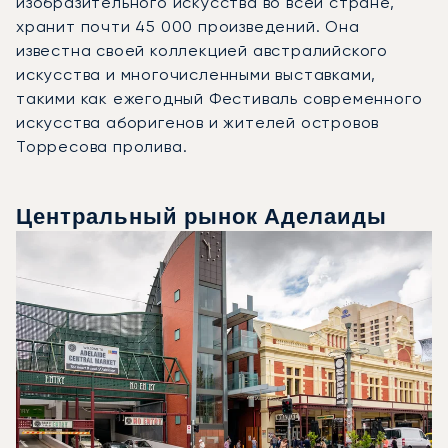
изобразительного искусства во всей стране,
хранит почти 45 000 произведений. Она
известна своей коллекцией австралийского
искусства и многочисленными выставками,
такими как ежегодный Фестиваль современного
искусства аборигенов и жителей островов
Торресова пролива.
Центральный рынок Аделаиды