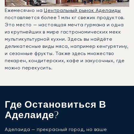
Ежемесячно на
Центральный рынок Аделаиды
поставляется более 1 млн кг свежих продуктов.
Это место — настоящая мечта гурмана и одна
из крупнейших в мире гастрономических мекк
мультикультурной кухни. Здесь вы найдёте
деликатесные виды мяса, например кенгурятину,
и сезонные фрукты. Также здесь множество
пекарен, кондитерских, кафе и закусочных, где
можно перекусить.
Где Остановиться В
Аделаиде?
Аделаида — прекрасный город, но ваше