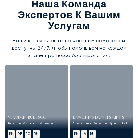
Наша Команда
Экспертов К Вашим
Услугам
Наши консультанты по частным самолётам
доступны 24/7, чтобы помочь вам на каждом
этапе процесса бронирования.
VLADIMIR BUDESCO
DOMENIKS DANIELS KIRSIS
Private Aviation Advisor
Customer Service Specialist
EN
DE
RO
RU
EN
LV
RU