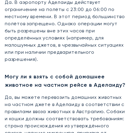
Да. В аэропорту Аделаиды действует
ограничение на полёты с 23:00 до 06:00 по
местному времени. В этот период большинство
полётов запрещено. Однако операции могут
быть разрешены вне этих часов при
определённых условиях (например, для
малошумных джетов, в чрезвычайных ситуациях
или при наличии предварительного
разрешения).
Могу ли я взять с собой домашнее
животное на частном рейсе в Аделаиду?
Да, вы можете перевозить домашних животных
на частном джете в Аделаиду в соответствии с
правилами ввоза животных в Австралию. Собаки
и кошки должны соответствовать требованиям:
страна происхождения из утверждённого
списка, наличие микрочипа, прививка от