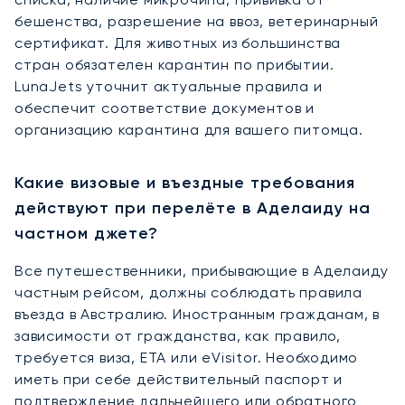
бешенства, разрешение на ввоз, ветеринарный
сертификат. Для животных из большинства
стран обязателен карантин по прибытии.
LunaJets уточнит актуальные правила и
обеспечит соответствие документов и
организацию карантина для вашего питомца.
Какие визовые и въездные требования
действуют при перелёте в Аделаиду на
частном джете?
Все путешественники, прибывающие в Аделаиду
частным рейсом, должны соблюдать правила
въезда в Австралию. Иностранным гражданам, в
зависимости от гражданства, как правило,
требуется виза, ETA или eVisitor. Необходимо
иметь при себе действительный паспорт и
подтверждение дальнейшего или обратного