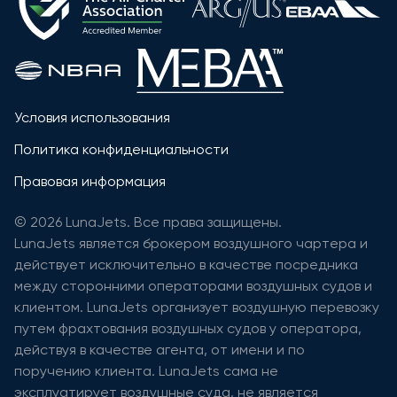
Условия использования
Политика конфиденциальности
Правовая информация
© 2026 LunaJets. Все права защищены.
LunaJets является брокером воздушного чартера и
действует исключительно в качестве посредника
между сторонними операторами воздушных судов и
клиентом. LunaJets организует воздушную перевозку
путем фрахтования воздушных судов у оператора,
действуя в качестве агента, от имени и по
поручению клиента. LunaJets сама не
эксплуатирует воздушные суда, не является