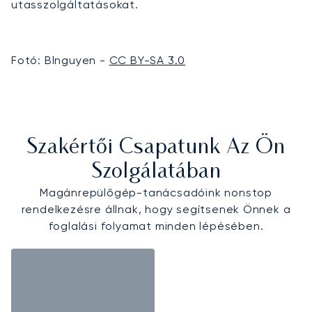
utasszolgáltatásokat.
Fotó: Blnguyen -
CC BY-SA 3.0
Szakértői Csapatunk Az Ön
Szolgálatában
Magánrepülőgép-tanácsadóink nonstop
rendelkezésre állnak, hogy segítsenek Önnek a
foglalási folyamat minden lépésében.