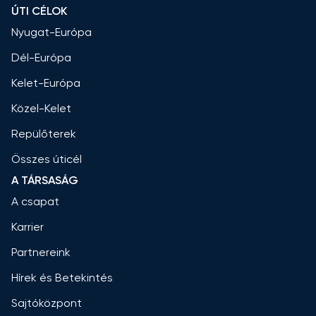
ÚTI CÉLOK
Nyugat-Európa
Dél-Európa
Kelet-Európa
Közel-Kelet
Repülőterek
Összes úticél
A TÁRSASÁG
A csapat
Karrier
Partnereink
Hírek és Betekintés
Sajtóközpont