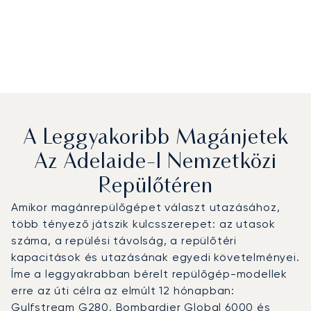
A Leggyakoribb Magánjetek
Az Adelaide-I Nemzetközi
Repülőtéren
Amikor magánrepülőgépet választ utazásához,
több tényező játszik kulcsszerepet: az utasok
száma, a repülési távolság, a repülőtéri
kapacitások és utazásának egyedi követelményei.
Íme a leggyakrabban bérelt repülőgép-modellek
erre az úti célra az elmúlt 12 hónapban:
Gulfstream G280, Bombardier Global 6000 és