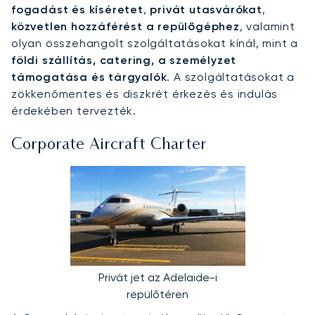
fogadást és kíséretet
,
privát utasvárókat
,
közvetlen hozzáférést a repülőgéphez
, valamint
olyan összehangolt szolgáltatásokat kínál, mint a
földi szállítás, catering, a személyzet
támogatása és tárgyalók
. A szolgáltatásokat a
zökkenőmentes és diszkrét érkezés és indulás
érdekében tervezték.
Corporate Aircraft Charter
Privát jet az Adelaide-i
repülőtéren