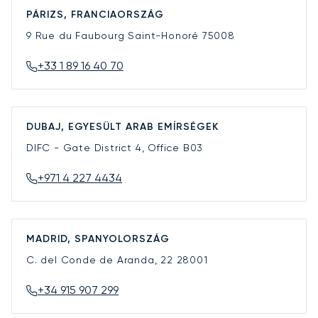
PÁRIZS, FRANCIAORSZÁG
9 Rue du Faubourg Saint-Honoré
75008
+33 1 89 16 40 70
DUBAJ, EGYESÜLT ARAB EMÍRSÉGEK
DIFC - Gate District 4, Office B03
+971 4 227 4434
MADRID, SPANYOLORSZÁG
C. del Conde de Aranda, 22
28001
+34 915 907 299