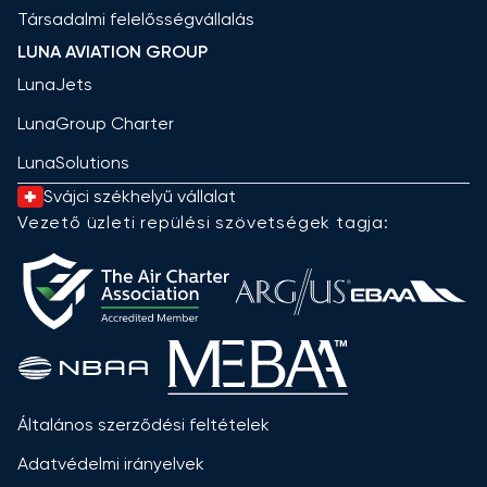
Társadalmi felelősségvállalás
LUNA AVIATION GROUP
LunaJets
LunaGroup Charter
LunaSolutions
Svájci székhelyű vállalat
Vezető üzleti repülési szövetségek tagja:
Általános szerződési feltételek
Adatvédelmi irányelvek