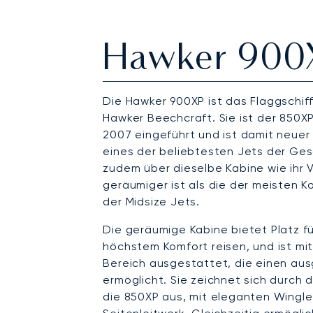
Hawker 900
Die Hawker 900XP ist das Flaggschiff
Hawker Beechcraft. Sie ist der 850X
2007 eingeführt und ist damit neuer
eines der beliebtesten Jets der Ges
zudem über dieselbe Kabine wie ihr 
geräumiger ist als die der meisten K
der Midsize Jets.
Die geräumige Kabine bietet Platz für
höchstem Komfort reisen, und ist mi
Bereich ausgestattet, die einen au
ermöglicht. Sie zeichnet sich durch 
die 850XP aus, mit eleganten Wingle