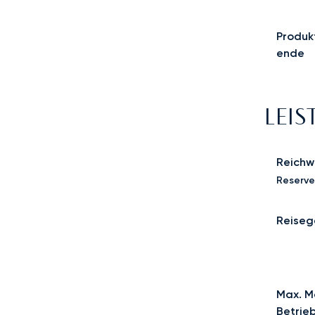
Produk
ende
LEI
Reichw
Reserve
Reiseg
Max. M
Betrie