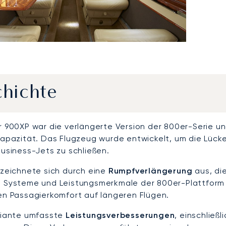
hichte
 900XP war die verlängerte Version der 800er-Serie 
apazität. Das Flugzeug wurde entwickelt, um die Lück
usiness-Jets zu schließen.
zeichnete sich durch eine
Rumpfverlängerung
aus, di
 Systeme und Leistungsmerkmale der 800er-Plattform b
n Passagierkomfort auf längeren Flügen.
riante umfasste
Leistungsverbesserungen
, einschließ