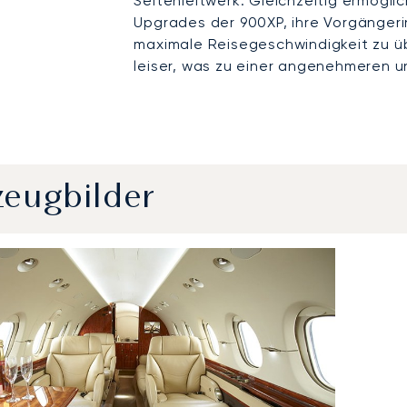
Seitenleitwerk. Gleichzeitig ermögli
Upgrades der 900XP, ihre Vorgängeri
maximale Reisegeschwindigkeit zu üb
leiser, was zu einer angenehmeren u
zeugbilder