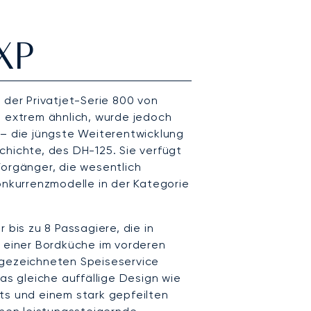
XP
 der Privatjet-Serie 800 von
P extrem ähnlich, wurde jedoch
 – die jüngste Weiterentwicklung
chichte, des DH-125. Sie verfügt
Vorgänger, die wesentlich
onkurrenzmodelle in der Kategorie
 bis zu 8 Passagiere, die in
t einer Bordküche im vorderen
sgezeichneten Speiseservice
das gleiche auffällige Design wie
ts und einem stark gepfeilten