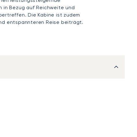
chen leistungssteigernde
n in Bezug auf Reichweite und
ertreffen. Die Kabine ist zudem
nd entspannteren Reise beiträgt.