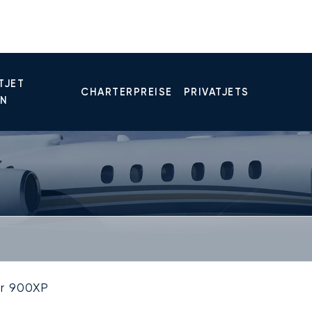
TJET
CHARTERPREISE
PRIVATJETS
EN
r 900XP