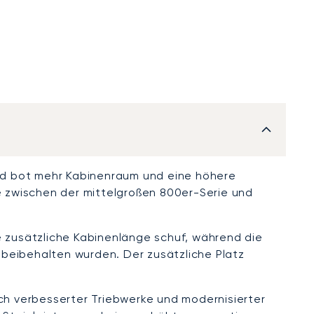
und bot mehr Kabinenraum und eine höhere
e zwischen der mittelgroßen 800er-Serie und
e zusätzliche Kabinenlänge schuf, während die
eibehalten wurden. Der zusätzliche Platz
lich verbesserter Triebwerke und modernisierter