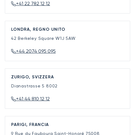
+41 22 782 12 12
LONDRA, REGNO UNITO
42 Berkeley Square
W1J 5AW
+44 2074 095 095
ZURIGO, SVIZZERA
Dianastrasse 5
8002
+41 44 810 12 12
PARIGI, FRANCIA
9 Rue du Faubourg Saint-Honoré
75008