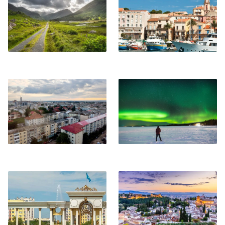
Bacău
Rovaniemi
Almaty
Granada