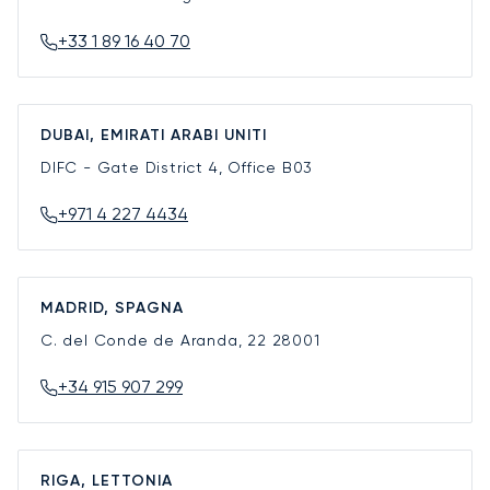
+33 1 89 16 40 70
DUBAI, EMIRATI ARABI UNITI
DIFC - Gate District 4, Office B03
+971 4 227 4434
MADRID, SPAGNA
C. del Conde de Aranda, 22
28001
+34 915 907 299
RIGA, LETTONIA