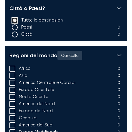
Città o Paesi?
Tutte le destinazioni
Paesi
0
Città
0
Regioni del mondo
Cancella
Africa
0
Asia
0
America Centrale e Caraibi
0
Europa Orientale
0
Medio Oriente
0
America del Nord
0
Europa del Nord
0
Oceania
0
America del Sud
0