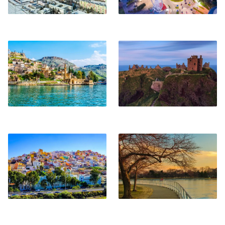
Gaziantep
Aberdeen
Las Palmas de Gran
Washington DC
Canaria