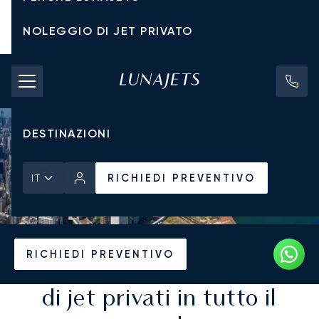
NOLEGGIO DI JET PRIVATO
TARIFFE DI NOLEGGIO
JET PRIVATI
DESTINAZIONI
RICHIEDI PREVENTIVO
IT
RICHIEDI PREVENTIVO
Destinazioni per il noleggio
di jet privati in tutto il