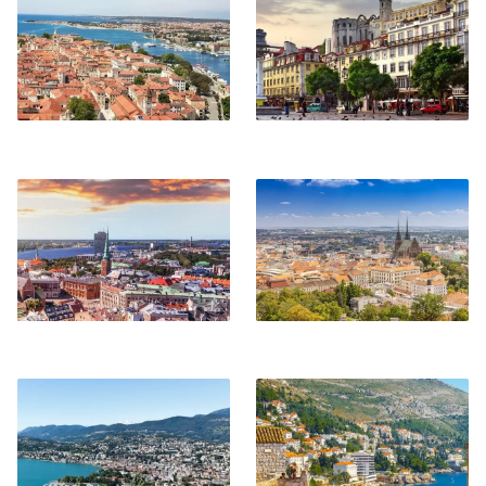
Riga
Brno
Lugano
Dubrovnik