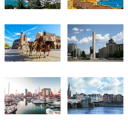
Cracovia
Chisinau
Southampton
Maastricht