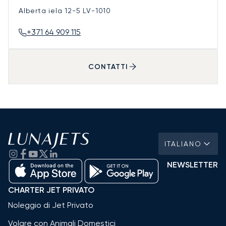
Alberta iela 12-5
LV-1010
+371 64 909 115
CONTATTI
ITALIANO
NEWSLETTER
CHARTER JET PRIVATO
Noleggio di Jet Privato
Volare con Animali Domestici