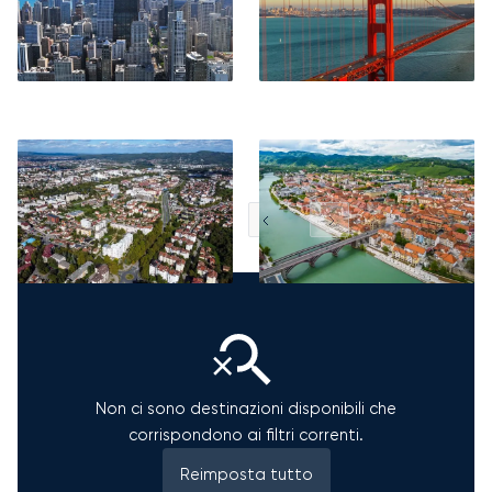
Banja Luka
Maribor
...
1
Non ci sono destinazioni disponibili che
corrispondono ai filtri correnti.
Reimposta tutto