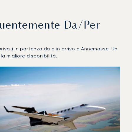
equentemente Da/per
i privati in partenza da o in arrivo a Annemasse. Un
a migliore disponibilità.