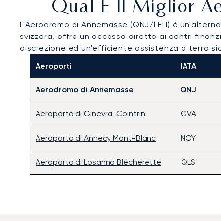
Qual È Il Miglior A
L'
Aerodromo di Annemasse
(QNJ/LFLI) è un'alternati
svizzera, offre un accesso diretto ai centri finanz
discrezione ed un'efficiente assistenza a terra sia
Aeroporti
IATA
Aerodromo di Annemasse
QNJ
Aeroporto di Ginevra-Cointrin
GVA
Aeroporto di Annecy Mont-Blanc
NCY
Aeroporto di Losanna Blécherette
QLS