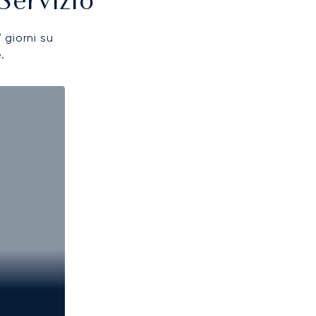
Servizio
7 giorni su
.