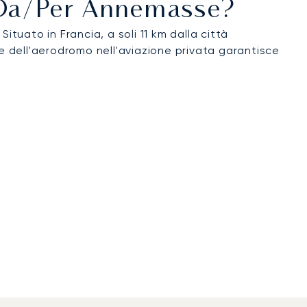
ti Da/per Annemasse?
 Situato in Francia, a soli 11 km dalla città
one dell'aerodromo nell'aviazione privata garantisce