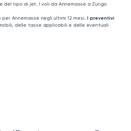
del tipo di jet. I voli da Annemasse a Zurigo
 e per Annemasse negli ultimi 12 mesi.
I preventivi
obili, delle tasse applicabili e delle eventuali