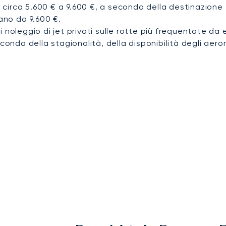
irca 5.600 € a 9.600 €, a seconda della destinazione e 
iano da 9.600 €.
i noleggio di jet privati sulle rotte più frequentate da
conda della stagionalità, della disponibilità degli aerom