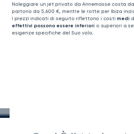
Noleggiare un jet privato da Annemasse costa da c
partono da 5.600 €, mentre le rotte per Ibiza iniz
I prezzi indicati di seguito riflettono i costi
medi
d
effettivi possono essere inferiori
o superiori a se
esigenze specifiche del Suo volo.