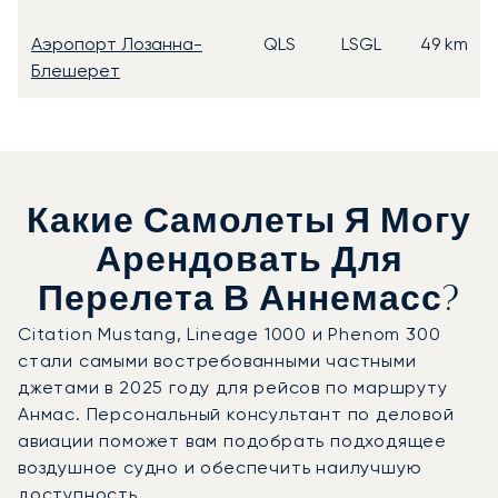
Аэропорт Лозанна-
QLS
LSGL
49 km
Блешерет
Какие Самолеты Я Могу
Арендовать Для
Перелета В Аннемасс?
Citation Mustang, Lineage 1000 и Phenom 300
стали самыми востребованными частными
джетами в 2025 году для рейсов по маршруту
Анмас. Персональный консультант по деловой
авиации поможет вам подобрать подходящее
воздушное судно и обеспечить наилучшую
доступность.