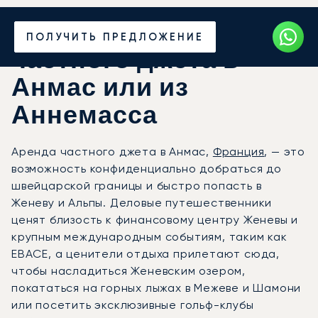
Закажите аренду
ПОЛУЧИТЬ ПРЕДЛОЖЕНИЕ
частного джета в
Анмас или из
Аннемасса
Аренда частного джета в Анмас,
Франция
, — это
возможность конфиденциально добраться до
швейцарской границы и быстро попасть в
Женеву и Альпы. Деловые путешественники
ценят близость к финансовому центру Женевы и
крупным международным событиям, таким как
EBACE, а ценители отдыха прилетают сюда,
чтобы насладиться Женевским озером,
покататься на горных лыжах в Межеве и Шамони
или посетить эксклюзивные гольф-клубы