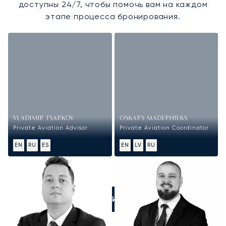
доступны 24/7, чтобы помочь вам на каждом
этапе процесса бронирования.
VLADIMIR TSARKOV
OSKARS MADERNIEKS
Private Aviation Advisor
Private Aviation Coordinator
EN
RU
ES
EN
LV
RU
ПОЗВОНИТЕ НАМ