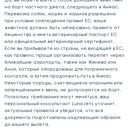
на борт частного джета, следующего в Анмас.
Перевозка собак, кошек и хорьков разрешена
при условии соблюдения правил ЕС: ваше
животное должно быть чипировано, привито от
бешенства и иметь ветеринарный паспорт ЕС
или официальный ветеринарный сертификат.
Если вы прибываете из страны, не входящей в ЕС,
как правило, проще организовать перелёт через
ближайшие аэропорты, такие как Женева или
Анси, которые оборудованы для пограничного
контроля, а затем продолжить путь в Анмас.
Некоторые породы, считающиеся опасными или
запрещёнными к ввозу, не допускаются на борт.
Поскольку требования могут меняться, ваш
персональный консультант LunaJets уточнит
актуальные правила и убедится, что все
документы подготовлены надлежащим образом
до вашего вылета.