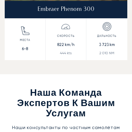
Embraer Phenom 300
822
km/h
3 723
km
6-8
444
kts
2 010
NM
Наша Команда
Экспертов К Вашим
Услугам
Наши консультанты по частным самолётам