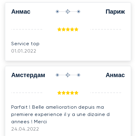
Анмас
Париж
Service top
01.01.2022
Амстердам
Анмас
Parfait ! Belle amelioration depuis ma
premiere experience il y a une dizaine d
annees ! Merci
24.04.2022