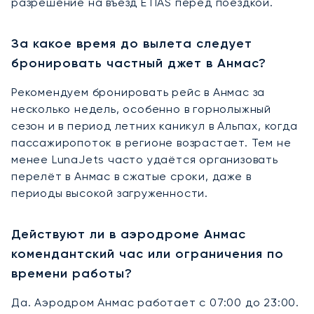
разрешение на въезд ETIAS перед поездкой.
За какое время до вылета следует
бронировать частный джет в Анмас?
Рекомендуем бронировать рейс в Анмас за
несколько недель, особенно в горнолыжный
сезон и в период летних каникул в Альпах, когда
пассажиропоток в регионе возрастает. Тем не
менее LunaJets часто удаётся организовать
перелёт в Анмас в сжатые сроки, даже в
периоды высокой загруженности.
Действуют ли в аэродроме Анмас
комендантский час или ограничения по
времени работы?
Да. Аэродром Анмас работает с 07:00 до 23:00.