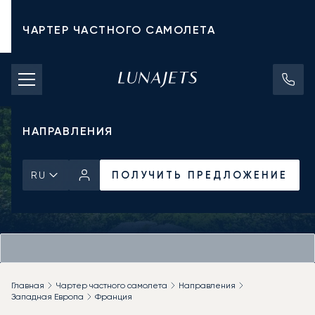
ЧАРТЕР ЧАСТНОГО САМОЛЕТА
СТОИМОСТЬ ЧАРТЕРА
ЧАСТНЫЕ САМОЛЕТЫ
НАПРАВЛЕНИЯ
ПОЛУЧИТЬ ПРЕДЛОЖЕНИЕ
RU
Главная
Чартер частного самолета
Направления
Западная Европа
Франция