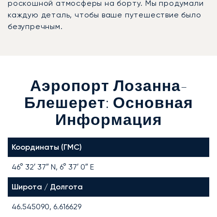
роскошной атмосферы на борту. Мы продумали
каждую деталь, чтобы ваше путешествие было
безупречным.
Аэропорт Лозанна-
Блешерет: Основная
Информация
Координаты (ГМС)
46° 32′ 37″ N, 6° 37′ 0″ E
Широта / Долгота
46.545090, 6.616629