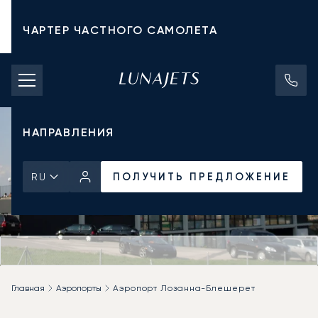
ЧАРТЕР ЧАСТНОГО САМОЛЕТА
СТОИМОСТЬ ЧАРТЕРА
ЧАСТНЫЕ САМОЛЕТЫ
НАПРАВЛЕНИЯ
ПОЛУЧИТЬ ПРЕДЛОЖЕНИЕ
RU
Главная
Аэропорты
Аэропорт Лозанна-Блешерет