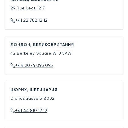
29 Rue Lect
1217
+41 22 782 12 12
ЛОНДОН, ВЕЛИКОБРИТАНИЯ
42 Berkeley Square
W1J 5AW
+44 2074 095 095
ЦЮРИХ, ШВЕЙЦАРИЯ
Dianastrasse 5
8002
+41 44 810 12 12