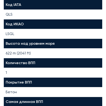
Код IATA
QLS
Код ИКАО
LSGL
Высота над уровнем моря
622 m (2041 ft)
Количество ВПП
1
Покрытие ВПП
Бетон
Самая длинная ВПП