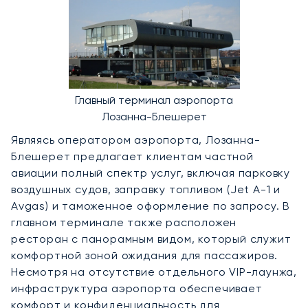
Главный терминал аэропорта
Лозанна-Блешерет
Являясь оператором аэропорта, Лозанна-
Блешерет предлагает клиентам частной
авиации полный спектр услуг, включая парковку
воздушных судов, заправку топливом (Jet A-1 и
Avgas) и таможенное оформление по запросу. В
главном терминале также расположен
ресторан с панорамным видом, который служит
комфортной зоной ожидания для пассажиров.
Несмотря на отсутствие отдельного VIP-лаунжа,
инфраструктура аэропорта обеспечивает
комфорт и конфиденциальность для