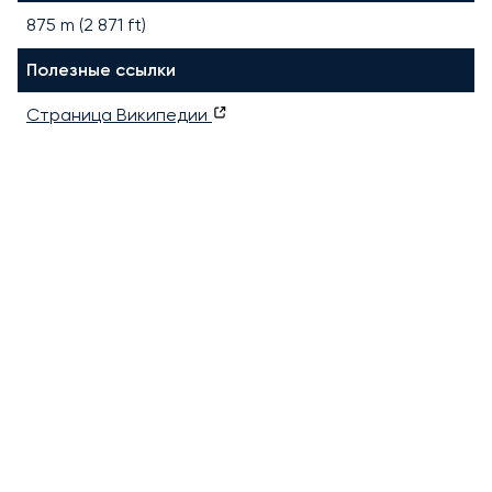
875
m (
2 871
ft)
Полезные ссылки
Страница Википедии