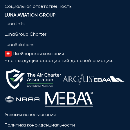
Социальная ответственность
LUNA AVIATION GROUP
LunaJets
LunaGroup Charter
LunaSolutions
Швейцарская компания
Член ведущих ассоциаций деловой авиации:
Условия использования
Политика конфиденциальности