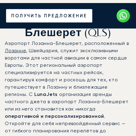
Частный джет в
ПОЛУЧИТЬ ПРЕДЛОЖЕНИЕ
аэропорт Лозанна-
Блешерет (QLS)
Аэропорт Лозанна-Блешерет, расположенный в
Лозанне
, Швейцария, служит эксклюзивными
воротами для частной авиации в самом сердце
Европы. Этот региональный аэропорт
специализируется на частных рейсах,
гарантируя комфорт и роскошь для тех, кто
путешествует в Лозанну и близлежащие
регионы. С
LunaJets
организация аренды
частного джета в аэропорт Лозанна-Блешерет
или из него становится как никогда
оперативной и персонализированной
.
Откройте для себя непревзойдённый сервис —
от гибкого планирования перелётов до