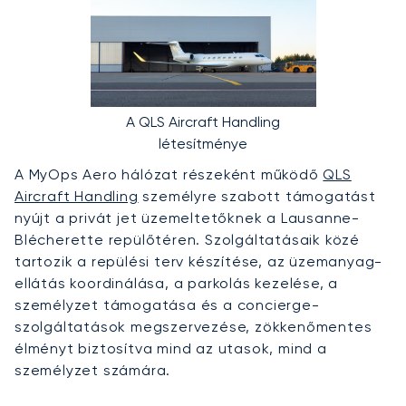
A QLS Aircraft Handling
létesítménye
A MyOps Aero hálózat részeként működő
QLS
Aircraft Handling
személyre szabott támogatást
nyújt a privát jet üzemeltetőknek a Lausanne-
Blécherette repülőtéren. Szolgáltatásaik közé
tartozik a repülési terv készítése, az üzemanyag-
ellátás koordinálása, a parkolás kezelése, a
személyzet támogatása és a concierge-
szolgáltatások megszervezése, zökkenőmentes
élményt biztosítva mind az utasok, mind a
személyzet számára.