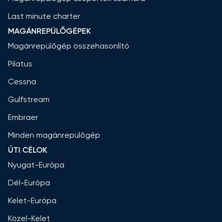
Last minute charter
MAGÁNREPÜLŐGÉPEK
Magánrepülőgép összehasonlító
Pilatus
Cessna
Gulfstream
Embraer
Minden magánrepülőgép
ÚTI CÉLOK
Nyugat-Európa
Dél-Európa
Kelet-Európa
Közel-Kelet