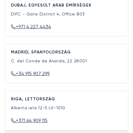
DUBAJ, EGYESÜLT ARAB EMÍRSÉGEK
DIFC - Gate District 4, Office B03
+971 4 227 4434
MADRID, SPANYOLORSZÁG
C. del Conde de Aranda, 22
28001
+34 915 907 299
RIGA, LETTORSZÁG
Alberta iela 12-5
LV-1010
+371 64 909 115