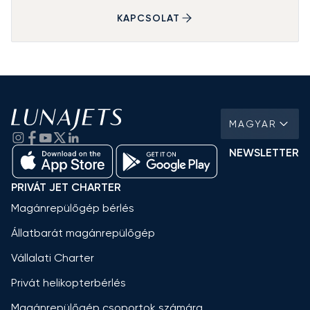
KAPCSOLAT
MAGYAR
NEWSLETTER
PRIVÁT JET CHARTER
Magánrepülőgép bérlés
Állatbarát magánrepülőgép
Vállalati Charter
Privát helikopterbérlés
Magánrepülőgép csoportok számára