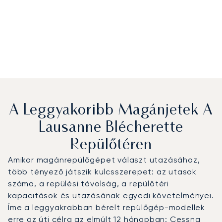
A Leggyakoribb Magánjetek A
Lausanne Blécherette
Repülőtéren
Amikor magánrepülőgépet választ utazásához,
több tényező játszik kulcsszerepet: az utasok
száma, a repülési távolság, a repülőtéri
kapacitások és utazásának egyedi követelményei.
Íme a leggyakrabban bérelt repülőgép-modellek
erre az úti célra az elmúlt 12 hónapban: Cessna