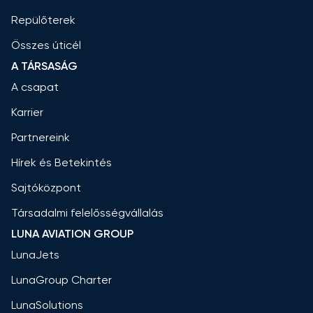
Repülőterek
Összes úticél
A TÁRSASÁG
A csapat
Karrier
Partnereink
Hírek és Betekintés
Sajtóközpont
Társadalmi felelősségvállalás
LUNA AVIATION GROUP
LunaJets
LunaGroup Charter
LunaSolutions