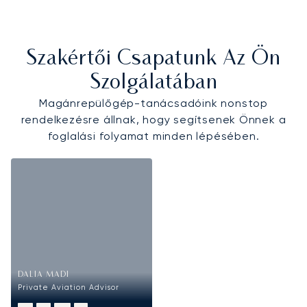
Szakértői Csapatunk Az Ön
Szolgálatában
Magánrepülőgép-tanácsadóink nonstop
rendelkezésre állnak, hogy segítsenek Önnek a
foglalási folyamat minden lépésében.
DALIA MADI
Private Aviation Advisor