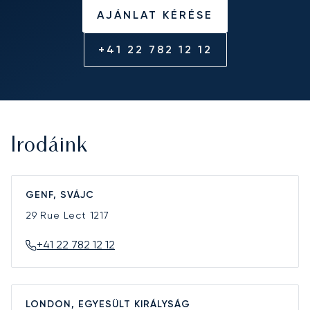
AJÁNLAT KÉRÉSE
+41 22 782 12 12
Irodáink
GENF, SVÁJC
29 Rue Lect
1217
+41 22 782 12 12
LONDON, EGYESÜLT KIRÁLYSÁG