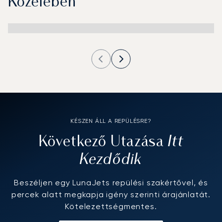
Közelében
KÉSZEN ÁLL A REPÜLÉSRE?
Itt
Következő Utazása
Kezdődik
Beszéljen egy LunaJets repülési szakértővel, és
percek alatt megkapja igény szerinti árajánlatát.
Kötelezettségmentes.