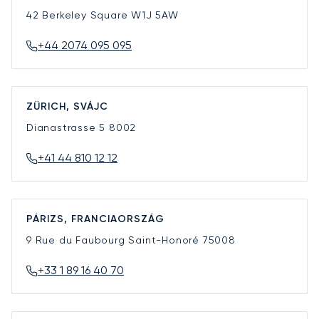
42 Berkeley Square
W1J 5AW
+44 2074 095 095
ZÜRICH, SVÁJC
Dianastrasse 5
8002
+41 44 810 12 12
PÁRIZS, FRANCIAORSZÁG
9 Rue du Faubourg Saint-Honoré
75008
+33 1 89 16 40 70