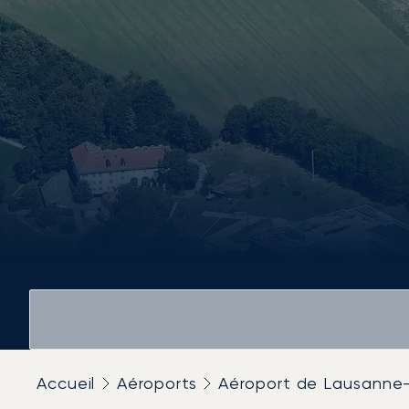
Accueil
Aéroports
Aéroport de Lausanne