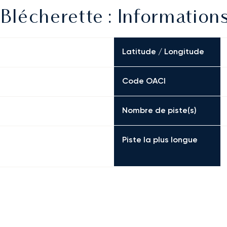
lécherette : Informations
Latitude / Longitude
Code OACI
Nombre de piste(s)
Piste la plus longue