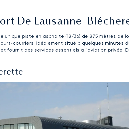
port De Lausanne-Blécher
 unique piste en asphalte (18/36) de 875 mètres de lon
ourt-courriers. Idéalement situé à quelques minutes du
 et fournit des services essentiels à l'aviation privée.
erette