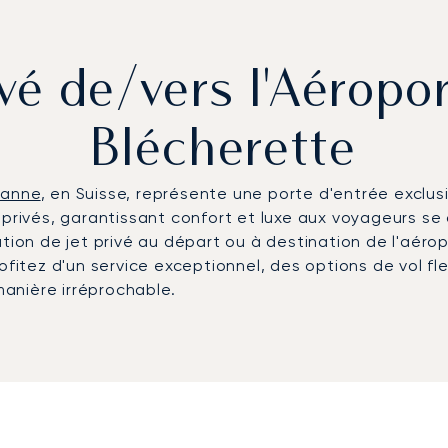
ivé de/vers l'Aérop
Blécherette
sanne
, en Suisse, représente une porte d'entrée exclusi
s privés, garantissant confort et luxe aux voyageurs s
cation de jet privé au départ ou à destination de l'aé
rofitez d'un service exceptionnel, des options de vol f
anière irréprochable.