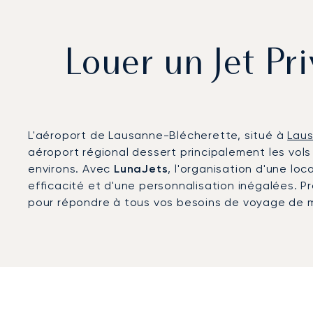
Louer un Jet Pr
L'aéroport de Lausanne-Blécherette, situé à
Lau
aéroport régional dessert principalement les vol
environs. Avec
LunaJets
, l'organisation d'une lo
efficacité et d'une personnalisation inégalées. P
pour répondre à tous vos besoins de voyage de m