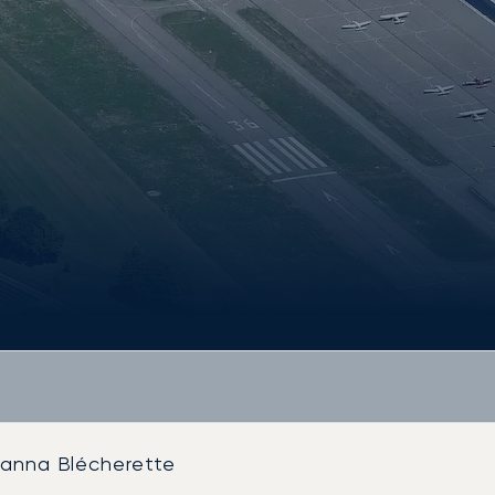
sanna Blécherette