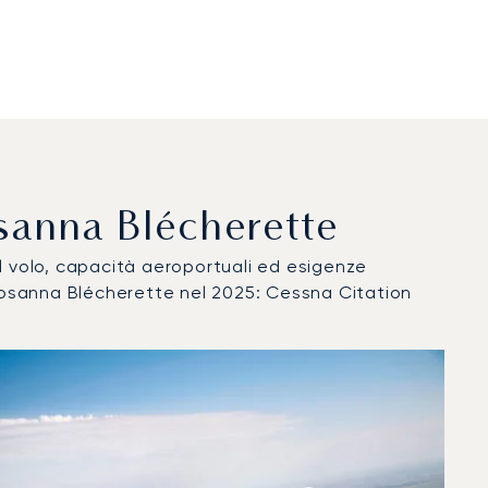
Losanna Blécherette
del volo, capacità aeroportuali ed esigenze
 Losanna Blécherette nel 2025: Cessna Citation