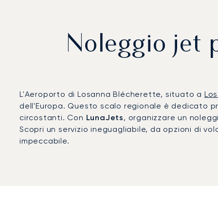
Noleggio jet 
L'Aeroporto di Losanna Blécherette, situato a
Lo
dell'Europa. Questo scalo regionale è dedicato pri
circostanti. Con
LunaJets
, organizzare un nolegg
Scopri un servizio ineguagliabile, da opzioni di v
impeccabile.