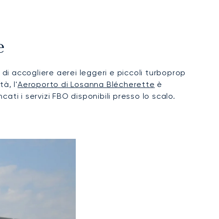
e
 di accogliere aerei leggeri e piccoli turboprop
à, l'
Aeroporto di Losanna Blécherette
è
cati i servizi FBO disponibili presso lo scalo.