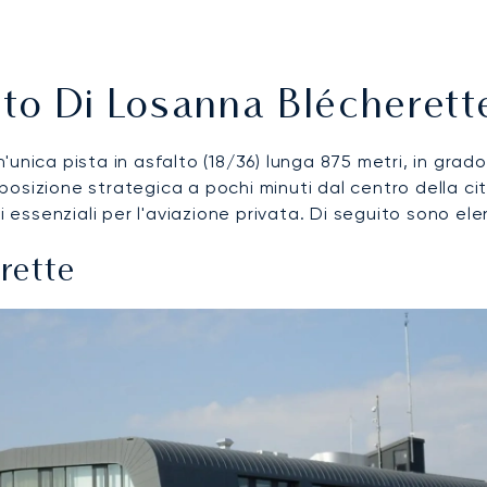
rto Di Losanna Blécherett
unica pista in asfalto (18/36) lunga 875 metri, in grado
 posizione strategica a pochi minuti dal centro della citt
 essenziali per l'aviazione privata. Di seguito sono elen
rette