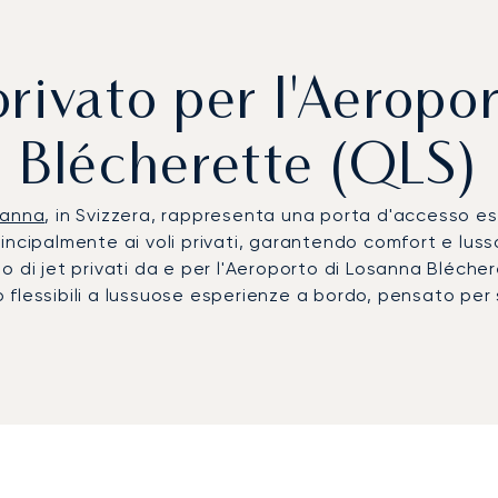
privato per l'Aeropo
Blécherette (QLS)
sanna
, in Svizzera, rappresenta una porta d'accesso esc
ncipalmente ai voli privati, garantendo comfort e lusso
io di jet privati da e per l'Aeroporto di Losanna Bléch
olo flessibili a lussuose esperienze a bordo, pensato pe