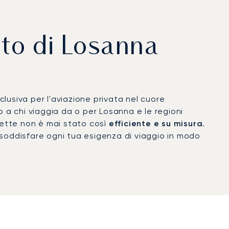
rto di Losanna
lusiva per l'aviazione privata nel cuore
 a chi viaggia da o per Losanna e le regioni
erette non è mai stato così
efficiente e su misura
.
r soddisfare ogni tua esigenza di viaggio in modo