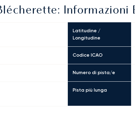
lécherette: Informazioni 
Latitudine /
Longitudine
Codice ICAO
Numero di pista/e
Pista più lunga