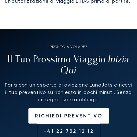
un'autorizzazione di viaggio ETIAS prima di partire.
PRONTO A VOLARE?
Inizia
Il Tuo Prossimo Viaggio
Qui
Parla con un esperto di aviazione LunaJets e ricevi
il tuo preventivo su richiesta in pochi minuti. Senza
impegno, senza obbligo.
RICHIEDI PREVENTIVO
+41 22 782 12 12