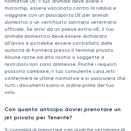
normative UE: il tuo animale deve avere il
microchip, essere vaccinato contro la rabbia e
viaggiare con un passaporto UE per animali
domestici o un certificato sanitario veterinario
ufficiale. Se arrivi da un paese extra-UE, il tuo
animale domestico deve essere dichiarato
all'arrivo e potrebbe essere controllato dalle
autorità di frontiera presso il terminal privato.
Alcune razze ad alto rischio o soggette a
restrizioni non sono ammesse. Poiché i requisiti
possono cambiare, il tuo consulente LunaJets
confermerà le ultime normative e si assicurerà che
tutti i documenti siano in ordine prima del tuo
volo.
Con quanto anticipo dovrei prenotare un
jet privato per Tenerife?
Si consiglia di prenotare con qualche settimana di