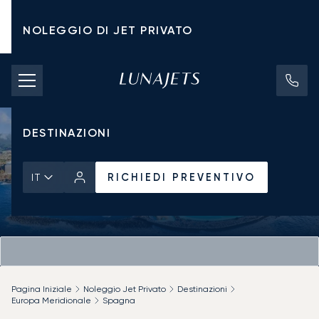
NOLEGGIO DI JET PRIVATO
TARIFFE DI NOLEGGIO
JET PRIVATI
DESTINAZIONI
RICHIEDI PREVENTIVO
IT
Pagina Iniziale
Noleggio Jet Privato
Destinazioni
Europa Meridionale
Spagna