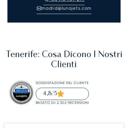
madrid@lunajets.com
Tenerife
: Cosa Dicono I Nostri
Clienti
SODDISFAZIONE DEL CLIENTE
4,8
/5
BASATO SU 2.302 RECENSIONI