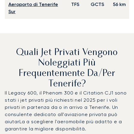
Aeroporto di Tenerife
TFS
GCTS
56 km
Sur
Quali Jet Privati Vengono
Noleggiati Più
Frequentemente Da/per
Tenerife?
Il Legacy 600, il Phenom 300 e il Citation CJ1 sono
stati i jet privati più richiesti nel 2025 per i voli
privati in partenza da o in arrivo a Tenerife. Un
consulente dedicato all'aviazione privata può
aiutarLa a scegliere l'aeromobile più adatto e a
garantire la migliore disponibilità.