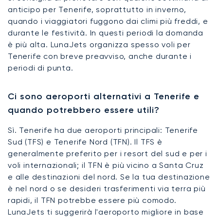
anticipo per Tenerife, soprattutto in inverno,
quando i viaggiatori fuggono dai climi più freddi, e
durante le festività. In questi periodi la domanda
è più alta. LunaJets organizza spesso voli per
Tenerife con breve preavviso, anche durante i
periodi di punta.
Ci sono aeroporti alternativi a Tenerife e
quando potrebbero essere utili?
Sì. Tenerife ha due aeroporti principali: Tenerife
Sud (TFS) e Tenerife Nord (TFN). Il TFS è
generalmente preferito per i resort del sud e per i
voli internazionali; il TFN è più vicino a Santa Cruz
e alle destinazioni del nord. Se la tua destinazione
è nel nord o se desideri trasferimenti via terra più
rapidi, il TFN potrebbe essere più comodo.
LunaJets ti suggerirà l'aeroporto migliore in base