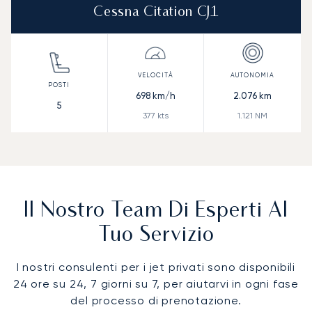
Cessna Citation CJ1
698
km/h
2.076
km
5
377
kts
1.121
NM
Il Nostro Team Di Esperti Al
Tuo Servizio
I nostri consulenti per i jet privati sono disponibili
24 ore su 24, 7 giorni su 7, per aiutarvi in ogni fase
del processo di prenotazione.