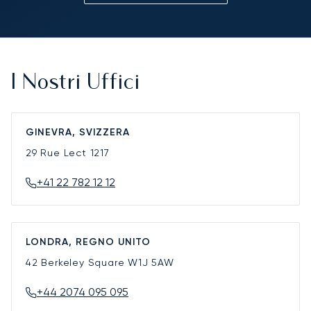
I Nostri Uffici
GINEVRA, SVIZZERA
29 Rue Lect
1217
+41 22 782 12 12
LONDRA, REGNO UNITO
42 Berkeley Square
W1J 5AW
+44 2074 095 095