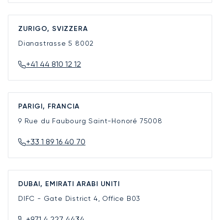
ZURIGO, SVIZZERA
Dianastrasse 5
8002
+41 44 810 12 12
PARIGI, FRANCIA
9 Rue du Faubourg Saint-Honoré
75008
+33 1 89 16 40 70
DUBAI, EMIRATI ARABI UNITI
DIFC - Gate District 4, Office B03
+971 4 227 4434