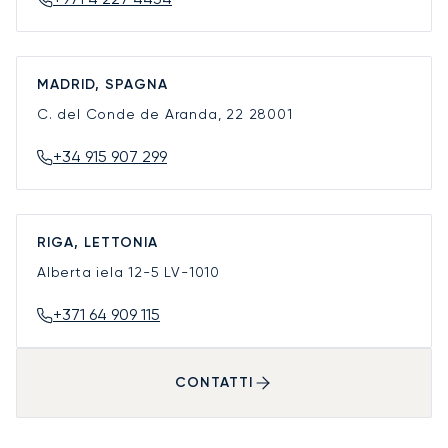
MADRID, SPAGNA
C. del Conde de Aranda, 22
28001
+34 915 907 299
RIGA, LETTONIA
Alberta iela 12-5
LV-1010
+371 64 909 115
CONTATTI