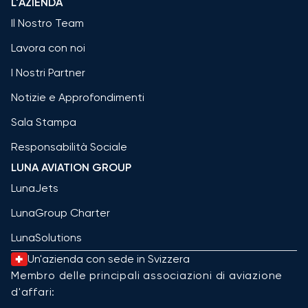
L'AZIENDA
Il Nostro Team
Lavora con noi
I Nostri Partner
Notizie e Approfondimenti
Sala Stampa
Responsabilità Sociale
LUNA AVIATION GROUP
LunaJets
LunaGroup Charter
LunaSolutions
Un'azienda con sede in Svizzera
Membro delle principali associazioni di aviazione
d'affari: