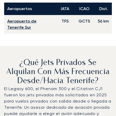
Aeropuertos
IATA
ICAO
Dist.
Aeropuerto de
TFS
GCTS
56 km
Tenerife Sur
¿Qué Jets Privados Se
Alquilan Con Más Frecuencia
Desde/hacia Tenerife?
El Legacy 600, el Phenom 300 y el Citation CJ1
fueron los jets privados más solicitados en 2025
para vuelos privados con salida desde o llegada a
Tenerife. Un asesor dedicado de aviación privada
puede ayudarle a elegir el avión adecuado y