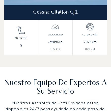
Cessna Citation CJ1
698
km/h
2076
km
5
377
kts
1121
NM
Nuestro Equipo De Expertos A
Su Servicio
Nuestros Asesores de Jets Privados están
disponibles 24/7 para ayudarle en cada paso del