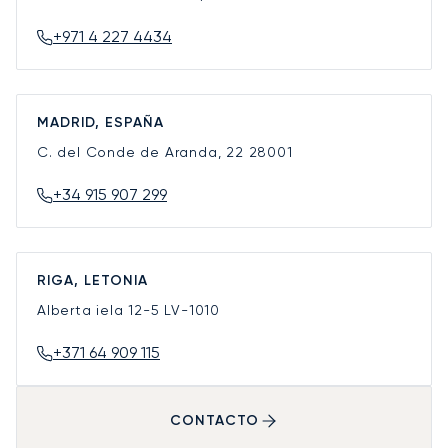
+971 4 227 4434
MADRID, ESPAÑA
C. del Conde de Aranda, 22
28001
+34 915 907 299
RIGA, LETONIA
Alberta iela 12-5
LV-1010
+371 64 909 115
CONTACTO