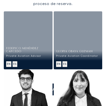
proceso de reserva.
FEDERICO MENÉNDEZ
CARCEDO
GLORIA OBAYA GUZMAN
Private Aviation Advisor
Private Aviation Coordinator
EN
ES
EN
ES
LLÁMANOS