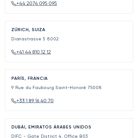
+44 2074 095 095
ZÚRICH, SUIZA
Dianastrasse 5
8002
+41 44 810 12 12
PARÍS, FRANCIA
9 Rue du Faubourg Saint-Honoré
75008
+33 1 89 16 40 70
DUBÁI, EMIRATOS ÁRABES UNIDOS
DIFC - Gate District 4, Office B03