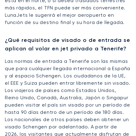
está en el norte, o si desea traslados terrestres
más rápidos, el TFN puede ser más conveniente.
LunaJets le sugerirá el mejor aeropuerto en
función de su destino final y su hora de llegada.
¿Qué requisitos de visado o de entrada se
aplican al volar en jet privado a Tenerife?
Las normas de entrada a Tenerife son las mismas
que para cualquier llegada internacional a España
y al espacio Schengen. Los ciudadanos de la UE,
el EEE y Suiza pueden entrar libremente sin visado.
Los viajeros de países como Estados Unidos,
Reino Unido, Canadá, Australia, Japón o Singapur
pueden visitar el país sin visado por un período de
hasta 90 días dentro de un período de 180 días.
Los nacionales de otros países deben obtener un
visado Schengen por adelantado. A partir de
2026, los visitantes que actualmente disfrutan de