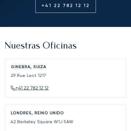
+41 22 782 12 12
Nuestras Oficinas
GINEBRA, SUIZA
29 Rue Lect
1217
+41 22 782 12 12
LONDRES, REINO UNIDO
42 Berkeley Square
W1J 5AW