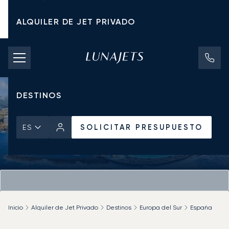
ALQUILER DE JET PRIVADO
TARIFAS DE CHÁRTER
JETS PRIVADOS
DESTINOS
SOLICITAR PRESUPUESTO
ES
Inicio
Alquiler de Jet Privado
Destinos
Europa del Sur
España