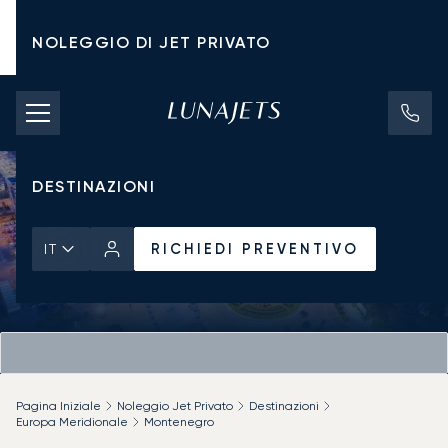
NOLEGGIO DI JET PRIVATO
TARIFFE DI NOLEGGIO
JET PRIVATI
DESTINAZIONI
RICHIEDI PREVENTIVO
IT
Pagina Iniziale
Noleggio Jet Privato
Destinazioni
Europa Meridionale
Montenegro