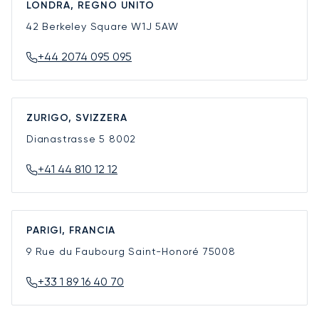
LONDRA, REGNO UNITO
42 Berkeley Square
W1J 5AW
+44 2074 095 095
ZURIGO, SVIZZERA
Dianastrasse 5
8002
+41 44 810 12 12
PARIGI, FRANCIA
9 Rue du Faubourg Saint-Honoré
75008
+33 1 89 16 40 70