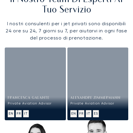
Tuo Servizio
I nostri consulenti per i jet privati sono disponibili
24 ore su 24, 7 giorni su 7, per aiutarvi in ogni fase
del processo di prenotazione.
FRANCESCA GALANTE
ALEXANDRE ZIMMERMANN
Private Aviation Advisor
Private Aviation Advisor
EN
FR
IT
EN
FR
IT
ES