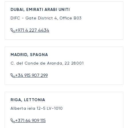
DUBAI, EMIRATI ARABI UNITI
DIFC - Gate District 4, Office B03
+971 4 227 4434
MADRID, SPAGNA
C. del Conde de Aranda, 22
28001
+34 915 907 299
RIGA, LETTONIA
Alberta iela 12-5
LV-1010
+371 64 909 115