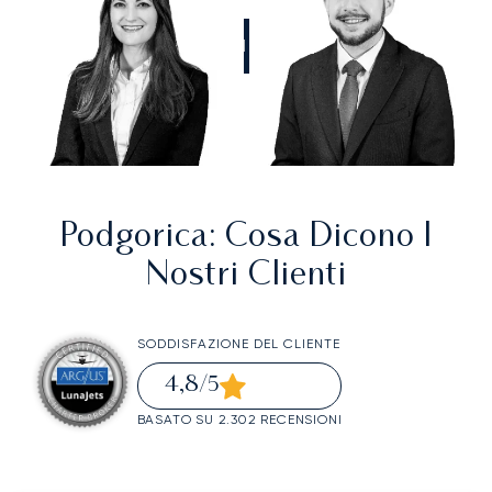
CHIAMATECI
Podgorica
: Cosa Dicono I
Nostri Clienti
SODDISFAZIONE DEL CLIENTE
4,8
/5
BASATO SU 2.302 RECENSIONI