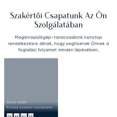
Szakértői Csapatunk Az Ön
Szolgálatában
Magánrepülőgép-tanácsadóink nonstop
rendelkezésre állnak, hogy segítsenek Önnek a
foglalási folyamat minden lépésében.
DALIA MADI
Private Aviation Coordinator
EN
AR
HU
FR