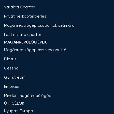
Vállalati Charter
Privát helikopterbérlés
Magánrepülőgép csoportok számára
Last minute charter
MAGÁNREPÜLŐGÉPEK
Magánrepülőgép összehasonlító
Pilatus
Cessna
Gulfstream
Embraer
Minden magánrepülőgép
ÚTI CÉLOK
Nyugat-Európa