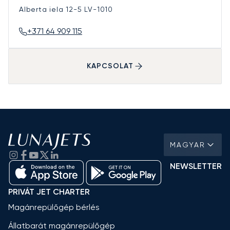
Alberta iela 12-5
LV-1010
+371 64 909 115
KAPCSOLAT
MAGYAR
NEWSLETTER
PRIVÁT JET CHARTER
Magánrepülőgép bérlés
Állatbarát magánrepülőgép