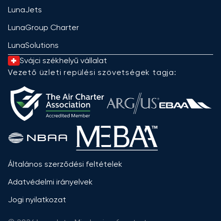
LunaJets
LunaGroup Charter
LunaSolutions
Svájci székhelyű vállalat
Vezető üzleti repülési szövetségek tagja:
Általános szerződési feltételek
Adatvédelmi irányelvek
Jogi nyilatkozat