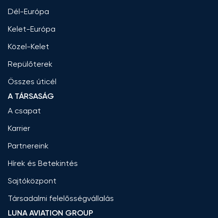
Dél-Európa
Kelet-Európa
Közel-Kelet
Repülőterek
Összes úticél
A TÁRSASÁG
A csapat
Karrier
Partnereink
Hírek és Betekintés
Sajtóközpont
Társadalmi felelősségvállalás
LUNA AVIATION GROUP