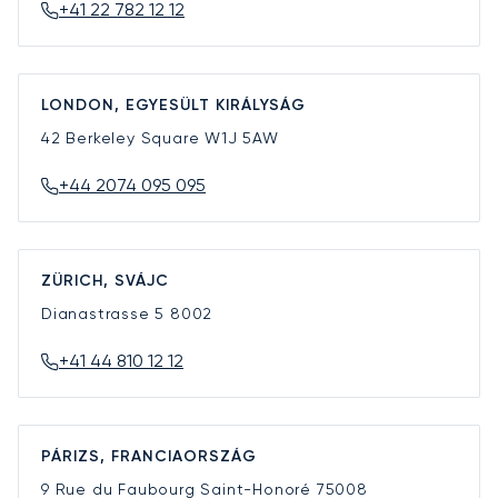
+41 22 782 12 12
LONDON, EGYESÜLT KIRÁLYSÁG
42 Berkeley Square
W1J 5AW
+44 2074 095 095
ZÜRICH, SVÁJC
Dianastrasse 5
8002
+41 44 810 12 12
PÁRIZS, FRANCIAORSZÁG
9 Rue du Faubourg Saint-Honoré
75008