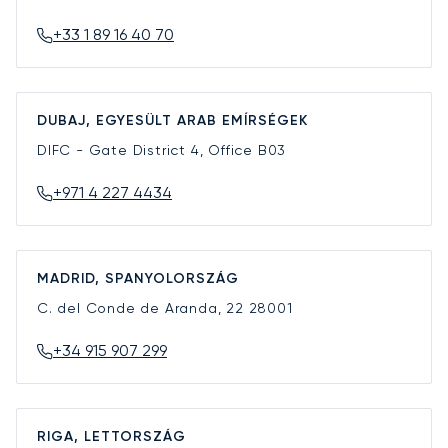
+33 1 89 16 40 70
DUBAJ, EGYESÜLT ARAB EMÍRSÉGEK
DIFC - Gate District 4, Office B03
+971 4 227 4434
MADRID, SPANYOLORSZÁG
C. del Conde de Aranda, 22
28001
+34 915 907 299
RIGA, LETTORSZÁG