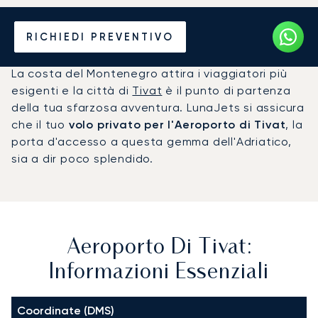
Noleggio jet privato per
RICHIEDI PREVENTIVO
l'Aeroporto di Tivat (TIV)
La costa del Montenegro attira i viaggiatori più
esigenti e la città di
Tivat
è il punto di partenza
della tua sfarzosa avventura. LunaJets si assicura
che il tuo
volo privato per l'Aeroporto di Tivat
, la
porta d'accesso a questa gemma dell'Adriatico,
sia a dir poco splendido.
Aeroporto Di Tivat:
Informazioni Essenziali
Coordinate (DMS)