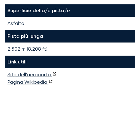
Superficie della/e pista/e
Asfalto
Pista più lunga
2.502
m (
8.208
ft)
Link utili
Sito dell'aeroporto
Pagina Wikipedia