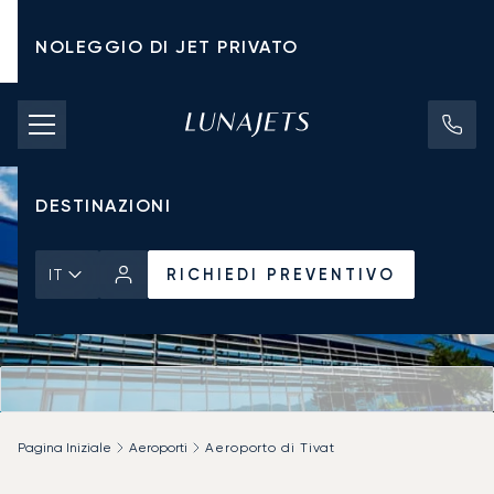
NOLEGGIO DI JET PRIVATO
TARIFFE DI NOLEGGIO
JET PRIVATI
DESTINAZIONI
RICHIEDI PREVENTIVO
IT
Pagina Iniziale
Aeroporti
Aeroporto di Tivat