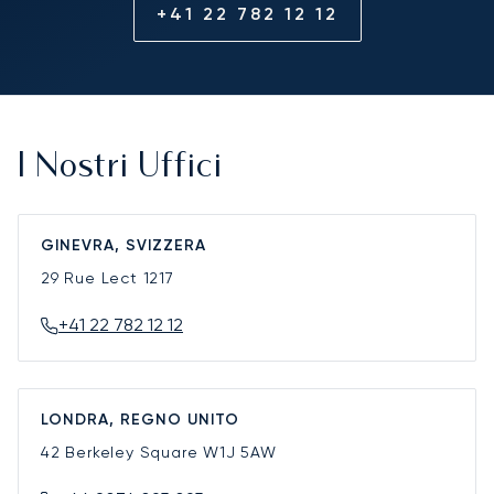
+41 22 782 12 12
I Nostri Uffici
GINEVRA, SVIZZERA
29 Rue Lect
1217
+41 22 782 12 12
LONDRA, REGNO UNITO
42 Berkeley Square
W1J 5AW