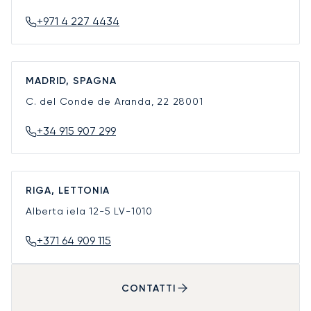
+971 4 227 4434
MADRID, SPAGNA
C. del Conde de Aranda, 22
28001
+34 915 907 299
RIGA, LETTONIA
Alberta iela 12-5
LV-1010
+371 64 909 115
CONTATTI