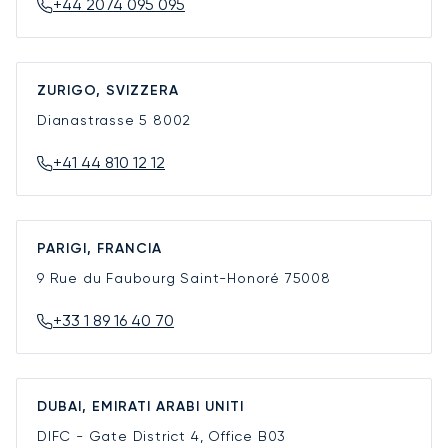
+44 2074 095 095
ZURIGO, SVIZZERA
Dianastrasse 5
8002
+41 44 810 12 12
PARIGI, FRANCIA
9 Rue du Faubourg Saint-Honoré
75008
+33 1 89 16 40 70
DUBAI, EMIRATI ARABI UNITI
DIFC - Gate District 4, Office B03