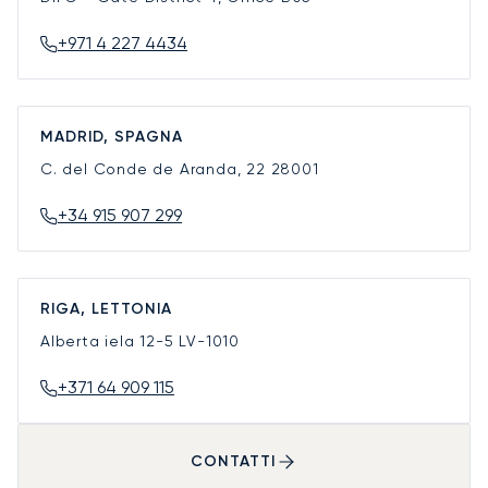
+971 4 227 4434
MADRID, SPAGNA
C. del Conde de Aranda, 22
28001
+34 915 907 299
RIGA, LETTONIA
Alberta iela 12-5
LV-1010
+371 64 909 115
CONTATTI