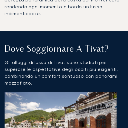
rendendo ogni momento a bordo un lusso
indimenticabile.
Dove Soggiornare A Tivat?
Gli alloggi di lusso di Tivat sono studiati per
superare le aspettative degli ospiti più esigenti,
combinando un comfort sontuoso con panorami
mozzafiato.