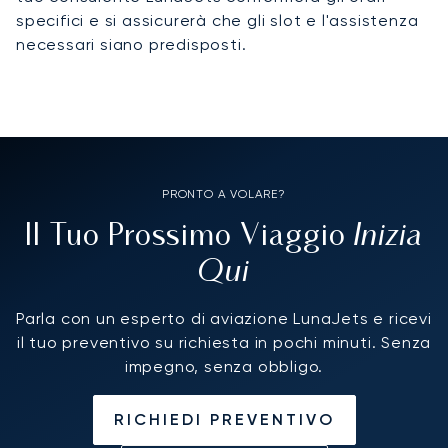
specifici e si assicurerà che gli slot e l'assistenza
necessari siano predisposti.
PRONTO A VOLARE?
Inizia
Il Tuo Prossimo Viaggio
Qui
Parla con un esperto di aviazione LunaJets e ricevi
il tuo preventivo su richiesta in pochi minuti. Senza
impegno, senza obbligo.
RICHIEDI PREVENTIVO