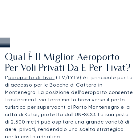
Qual È Il Miglior Aeroporto
Per Voli Privati Da E Per Tivat?
L'
aeroporto di Tivat
(TIV/LYTV) è il principale punto
di accesso per le Bocche di Cattaro in
Montenegro. La posizione dell'aeroporto consente
trasferimenti via terra molto brevi verso il porto
turistico per superyacht di Porto Montenegro e la
città di Kotor, protetta dall'UNESCO. La sua pista
di 2.500 metri può ospitare una grande varietà di
aerei privati, rendendolo una scelta strategica
per la costa adriatica.