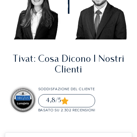
CHIAMATECI
Tivat
: Cosa Dicono I Nostri
Clienti
SODDISFAZIONE DEL CLIENTE
4,8
/5
BASATO SU 2.302 RECENSIONI