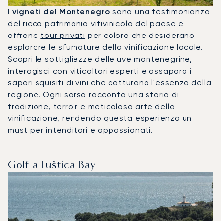
I
vigneti del Montenegro
sono una testimonianza
del ricco patrimonio vitivinicolo del paese e
offrono
tour privati
per coloro che desiderano
esplorare le sfumature della vinificazione locale.
Scopri le sottigliezze delle uve montenegrine,
interagisci con viticoltori esperti e assapora i
sapori squisiti di vini che catturano l'essenza della
regione. Ogni sorso racconta una storia di
tradizione, terroir e meticolosa arte della
vinificazione, rendendo questa esperienza un
must per intenditori e appassionati.
Golf a Luštica Bay