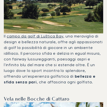
Il
campo da golf di Luštica Bay
, una meraviglia di
design e bellezza naturale, offre agli appassionati
di golf la possibilità di giocare in un ambiente
idilliaco. Il percorso sfida e delizia in egual misura,
con fairway lussureggianti, paesaggi aspri e
l'infinito blu del mare che si estende oltre. È un
luogo dove lo sport incontra lo splendore,
offrendo un'esperienza golfistica di
bellezza e
sfida senza pari
, che affascina ogni golfista.
Vela nelle Bocche di Cattaro