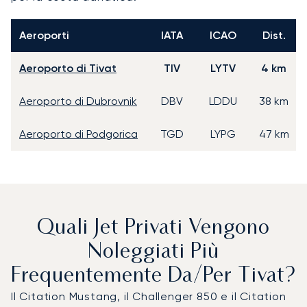
Aeroporti
IATA
ICAO
Dist.
Aeroporto di Tivat
TIV
LYTV
4 km
Aeroporto di Dubrovnik
DBV
LDDU
38 km
Aeroporto di Podgorica
TGD
LYPG
47 km
Quali Jet Privati Vengono
Noleggiati Più
Frequentemente Da/per Tivat?
Il Citation Mustang, il Challenger 850 e il Citation