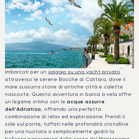
Imbarcati per un
viaggio su uno yacht privato
attraverso le serene Bocche di Cattaro, dove il
mare sussurra storie di antiche città e calette
nascoste. Questa avventura in barca a vela offre
un legame intimo con le
acque azzurre
dell'Adriatico
, offrendo una perfetta
combinazione di relax ed esplorazione. Prendi il
sole sul ponte, tuffati nelle profondità cristalline
per una nuotata o semplicemente goditi la
bellezza panoramica della costa del Montenegro,