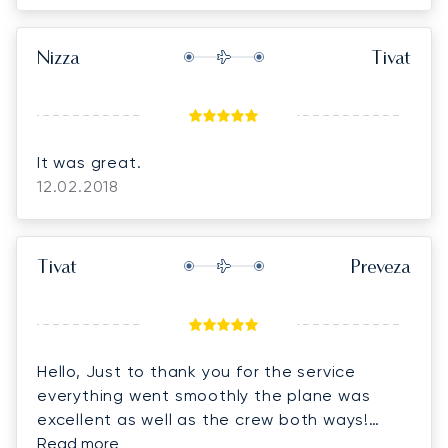
Nizza
Tivat
It was great.
12.02.2018
Tivat
Preveza
Hello, Just to thank you for the service
everything went smoothly the plane was
excellent as well as the crew both ways!
Thanks again.'
Read more