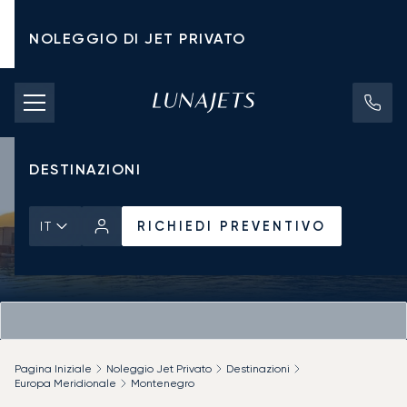
NOLEGGIO DI JET PRIVATO
TARIFFE DI NOLEGGIO
JET PRIVATI
DESTINAZIONI
RICHIEDI PREVENTIVO
IT
Pagina Iniziale
Noleggio Jet Privato
Destinazioni
Europa Meridionale
Montenegro