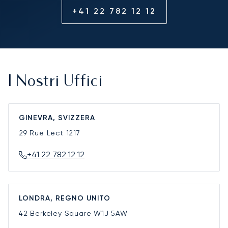
+41 22 782 12 12
I Nostri Uffici
GINEVRA, SVIZZERA
29 Rue Lect
1217
+41 22 782 12 12
LONDRA, REGNO UNITO
42 Berkeley Square
W1J 5AW