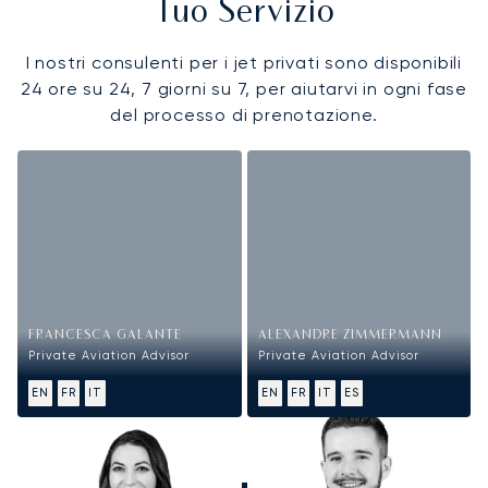
Tuo Servizio
I nostri consulenti per i jet privati sono disponibili
24 ore su 24, 7 giorni su 7, per aiutarvi in ogni fase
del processo di prenotazione.
FRANCESCA GALANTE
ALEXANDRE ZIMMERMANN
Private Aviation Advisor
Private Aviation Advisor
EN
FR
IT
EN
FR
IT
ES