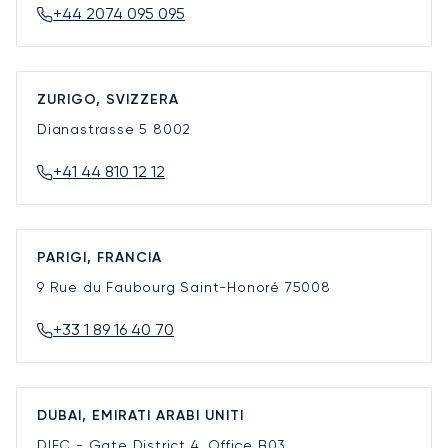
+44 2074 095 095
ZURIGO, SVIZZERA
Dianastrasse 5
8002
+41 44 810 12 12
PARIGI, FRANCIA
9 Rue du Faubourg Saint-Honoré
75008
+33 1 89 16 40 70
DUBAI, EMIRATI ARABI UNITI
DIFC - Gate District 4, Office B03