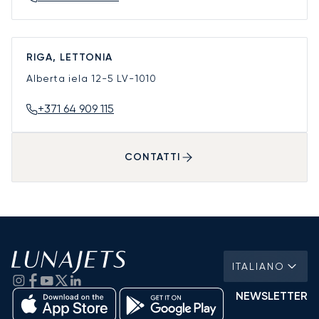
RIGA, LETTONIA
Alberta iela 12-5
LV-1010
+371 64 909 115
CONTATTI
ITALIANO
NEWSLETTER