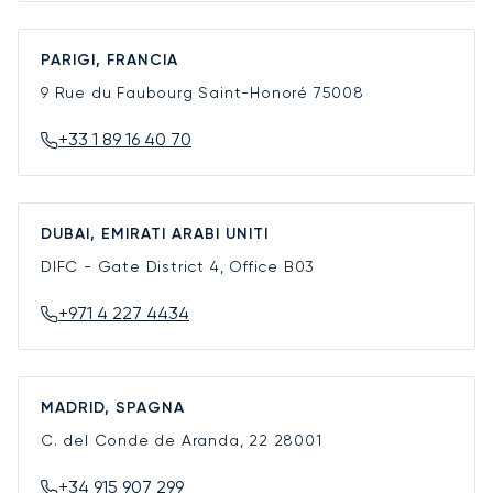
PARIGI, FRANCIA
9 Rue du Faubourg Saint-Honoré
75008
+33 1 89 16 40 70
DUBAI, EMIRATI ARABI UNITI
DIFC - Gate District 4, Office B03
+971 4 227 4434
MADRID, SPAGNA
C. del Conde de Aranda, 22
28001
+34 915 907 299