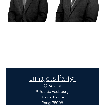
LunaJets Parigi
PARIGI
9 Rue du Faubourg
Saint-Honoré
Parigi
75008