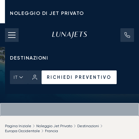
NOLEGGIO DI JET PRIVATO
TARIFFE DI NOLEGGIO
JET PRIVATI
DESTINAZIONI
RICHIEDI PREVENTIVO
IT
Pagina Iniziale
Noleggio Jet Privato
Destinazioni
Europa Occidentale
Francia