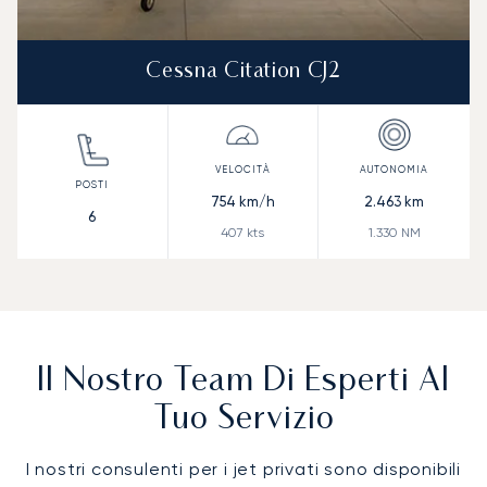
Cessna Citation CJ2
754
km/h
2.463
km
6
407
kts
1.330
NM
Il Nostro Team Di Esperti Al
Tuo Servizio
I nostri consulenti per i jet privati sono disponibili