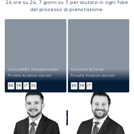
24 ore su 24, 7 giorni su 7, per aiutarvi in ogni fase
del processo di prenotazione.
ALEXANDRE ZIMMERMANN
THOMAS BESSON
Private Aviation Advisor
Private Aviation Advisor
EN
FR
IT
ES
EN
FR
IT
CHIAMATECI