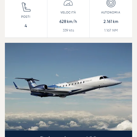
628
km/h
2.161
km
4
339
kts
1.167
NM