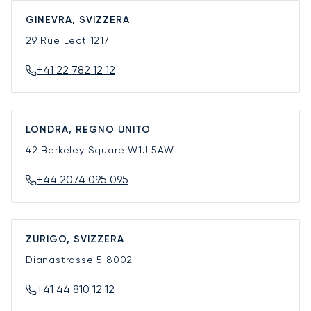
GINEVRA, SVIZZERA
29 Rue Lect
1217
+41 22 782 12 12
LONDRA, REGNO UNITO
42 Berkeley Square
W1J 5AW
+44 2074 095 095
ZURIGO, SVIZZERA
Dianastrasse 5
8002
+41 44 810 12 12