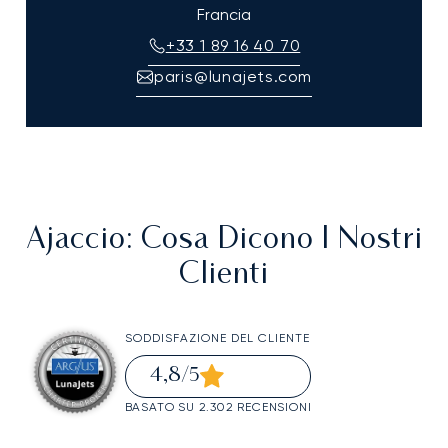
Francia
+33 1 89 16 40 70
paris@lunajets.com
Ajaccio
: Cosa Dicono I Nostri
Clienti
SODDISFAZIONE DEL CLIENTE
4,8
/5
BASATO SU 2.302 RECENSIONI