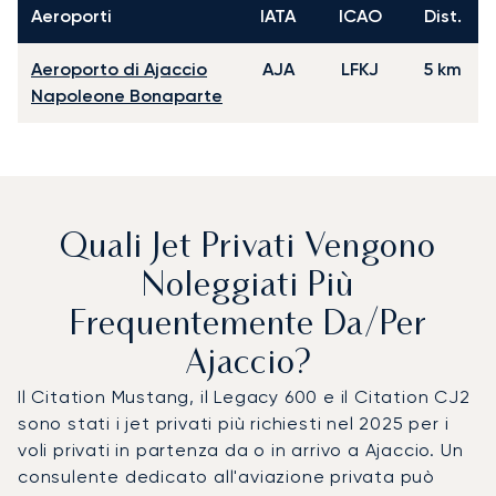
Aeroporti
IATA
ICAO
Dist.
Aeroporto di Ajaccio
AJA
LFKJ
5 km
Napoleone Bonaparte
Quali Jet Privati Vengono
Noleggiati Più
Frequentemente Da/per
Ajaccio?
Il Citation Mustang, il Legacy 600 e il Citation CJ2
sono stati i jet privati più richiesti nel 2025 per i
voli privati in partenza da o in arrivo a Ajaccio. Un
consulente dedicato all'aviazione privata può