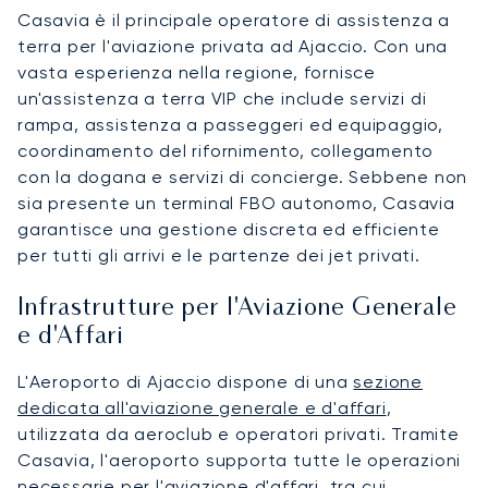
Casavia è il principale operatore di assistenza a
terra per l'aviazione privata ad Ajaccio. Con una
vasta esperienza nella regione, fornisce
un'assistenza a terra VIP che include servizi di
rampa, assistenza a passeggeri ed equipaggio,
coordinamento del rifornimento, collegamento
con la dogana e servizi di concierge. Sebbene non
sia presente un terminal FBO autonomo, Casavia
garantisce una gestione discreta ed efficiente
per tutti gli arrivi e le partenze dei jet privati.
Infrastrutture per l'Aviazione Generale
e d'Affari
L'Aeroporto di Ajaccio dispone di una
sezione
dedicata all'aviazione generale e d'affari
,
utilizzata da aeroclub e operatori privati. Tramite
Casavia, l'aeroporto supporta tutte le operazioni
necessarie per l'aviazione d'affari, tra cui