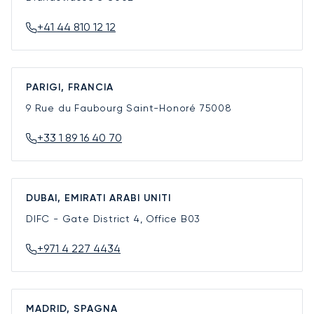
+41 44 810 12 12
PARIGI, FRANCIA
9 Rue du Faubourg Saint-Honoré
75008
+33 1 89 16 40 70
DUBAI, EMIRATI ARABI UNITI
DIFC - Gate District 4, Office B03
+971 4 227 4434
MADRID, SPAGNA