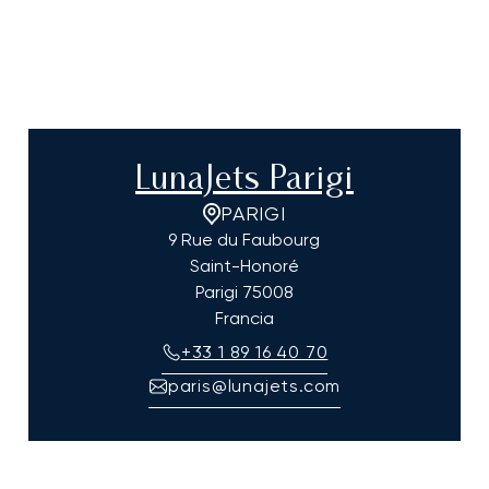
LunaJets Parigi
PARIGI
9 Rue du Faubourg
Saint-Honoré
Parigi
75008
Francia
+33 1 89 16 40 70
paris@lunajets.com