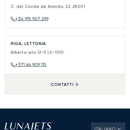
C. del Conde de Aranda, 22
28001
+34 915 907 299
RIGA, LETTONIA
Alberta iela 12-5
LV-1010
+371 64 909 115
CONTATTI
ITALIANO