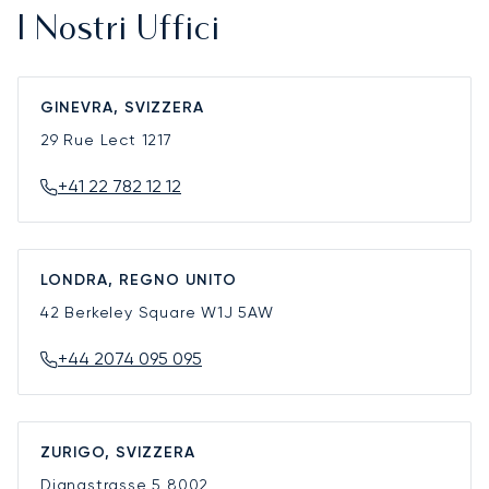
I Nostri Uffici
GINEVRA, SVIZZERA
29 Rue Lect
1217
+41 22 782 12 12
LONDRA, REGNO UNITO
42 Berkeley Square
W1J 5AW
+44 2074 095 095
ZURIGO, SVIZZERA
Dianastrasse 5
8002