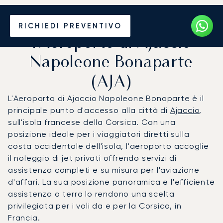
Noleggio jet privato per
RICHIEDI PREVENTIVO
l'Aeroporto di Ajaccio
Napoleone Bonaparte
(AJA)
L'Aeroporto di Ajaccio Napoleone Bonaparte è il
principale punto d'accesso alla città di
Ajaccio
,
sull'isola francese della Corsica. Con una
posizione ideale per i viaggiatori diretti sulla
costa occidentale dell'isola, l'aeroporto accoglie
il noleggio di jet privati offrendo servizi di
assistenza completi e su misura per l'aviazione
d'affari. La sua posizione panoramica e l'efficiente
assistenza a terra lo rendono una scelta
privilegiata per i voli da e per la Corsica, in
Francia.