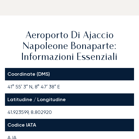
Aeroporto Di Ajaccio
Napoleone Bonaparte:
Informazioni Essenziali
Coordinate (DMS)
41° 55′ 3″ N, 8° 47′ 38″ E
Latitudine / Longitudine
41.923599, 8.802920
Codice IATA
AJA