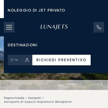
NOLEGGIO DI JET PRIVATO
TARIFFE DI NOLEGGIO
JET PRIVATI
DESTINAZIONI
RICHIEDI PREVENTIVO
IT
Pagina Iniziale
Aeroporti
Aeroporto di Ajaccio Napoleone Bonaparte