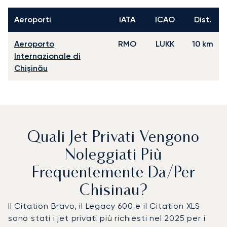
Aeroporti
IATA
ICAO
Dist.
Aeroporto
RMO
LUKK
10 km
Internazionale di
Chişinău
Quali Jet Privati Vengono
Noleggiati Più
Frequentemente Da/per
Chisinau?
Il Citation Bravo, il Legacy 600 e il Citation XLS
sono stati i jet privati più richiesti nel 2025 per i