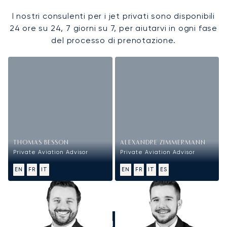
I nostri consulenti per i jet privati sono disponibili
24 ore su 24, 7 giorni su 7, per aiutarvi in ogni fase
del processo di prenotazione.
THOMAS BESSON
ALEXANDRE ZIMMERMANN
Private Aviation Advisor
Private Aviation Advisor
EN
FR
IT
EN
FR
IT
ES
CHIAMATECI