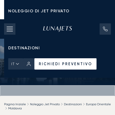
NOLEGGIO DI JET PRIVATO
TARIFFE DI NOLEGGIO
JET PRIVATI
DESTINAZIONI
RICHIEDI PREVENTIVO
IT
Pagina Iniziale
Noleggio Jet Privato
Destinazioni
Europa Orientale
Moldavia