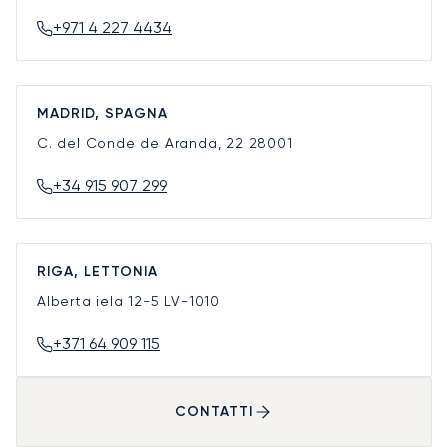
+971 4 227 4434
MADRID, SPAGNA
C. del Conde de Aranda, 22
28001
+34 915 907 299
RIGA, LETTONIA
Alberta iela 12-5
LV-1010
+371 64 909 115
CONTATTI