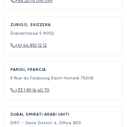
+44 2074 095 095
ZURIGO, SVIZZERA
Dianastrasse 5
8002
+41 44 810 12 12
PARIGI, FRANCIA
9 Rue du Faubourg Saint-Honoré
75008
+33 1 89 16 40 70
DUBAI, EMIRATI ARABI UNITI
DIFC - Gate District 4, Office B03