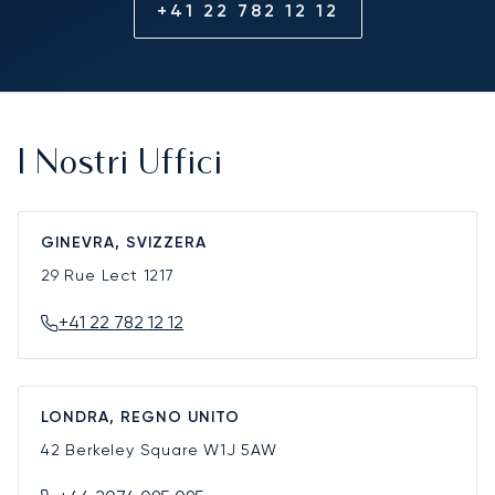
+41 22 782 12 12
I Nostri Uffici
GINEVRA, SVIZZERA
29 Rue Lect
1217
+41 22 782 12 12
LONDRA, REGNO UNITO
42 Berkeley Square
W1J 5AW