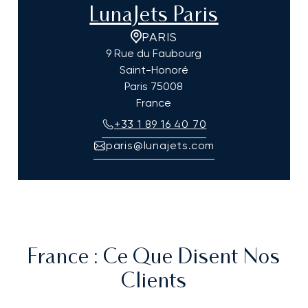
LunaJets Paris
PARIS
9 Rue du Faubourg
Saint-Honoré
Paris
75008
France
+33 1 89 16 40 70
paris@lunajets.com
France
: Ce Que Disent Nos
Clients