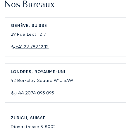
Nos Bureaux
GENÈVE, SUISSE
29 Rue Lect
1217
+41 22 782 12 12
LONDRES, ROYAUME-UNI
42 Berkeley Square
W1J 5AW
+44 2074 095 095
ZURICH, SUISSE
Dianastrasse 5
8002