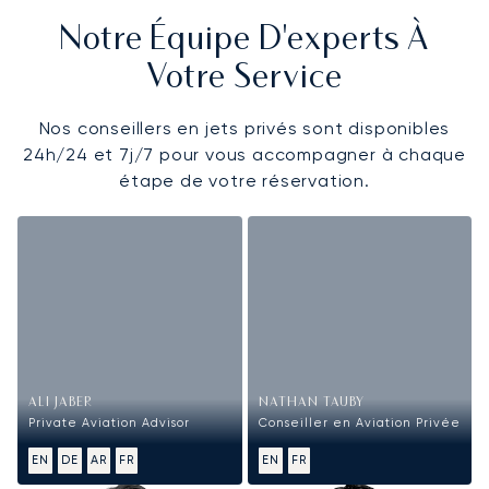
Notre Équipe D'experts À
Votre Service
Nos conseillers en jets privés sont disponibles
24h/24 et 7j/7 pour vous accompagner à chaque
étape de votre réservation.
ALI JABER
NATHAN TAUBY
Private Aviation Advisor
Conseiller en Aviation Privée
EN
DE
AR
FR
EN
FR