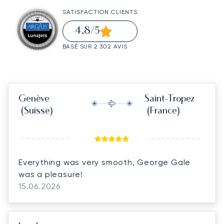
SATISFACTION CLIENTS
4,8
/5
BASÉ SUR 2 302 AVIS
Genève
Saint-Tropez
(Suisse)
(France)
Everything was very smooth, George Gale
was a pleasure!
15.06.2026