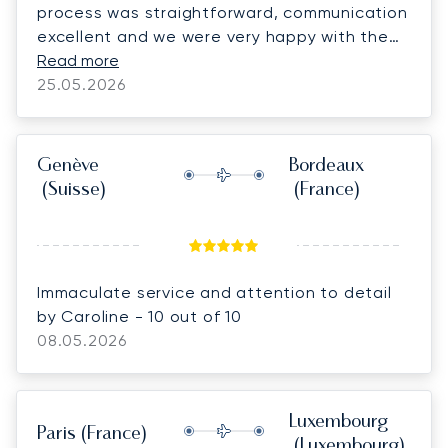
process was straightforward, communication
excellent and we were very happy with the
flight itself.
Read more
25.05.2026
Genève
Bordeaux
(Suisse)
(France)
Immaculate service and attention to detail
by Caroline - 10 out of 10
08.05.2026
Luxembourg
Paris
(France)
(Luxembourg)