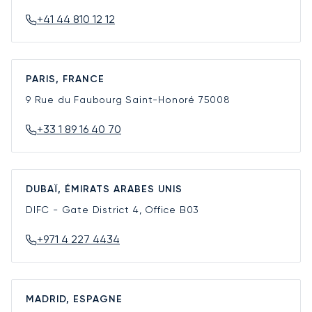
+41 44 810 12 12
PARIS, FRANCE
9 Rue du Faubourg Saint-Honoré
75008
+33 1 89 16 40 70
DUBAÏ, ÉMIRATS ARABES UNIS
DIFC - Gate District 4, Office B03
+971 4 227 4434
MADRID, ESPAGNE