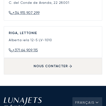
C. del Conde de Aranda, 22
28001
+34 915 907 299
RIGA, LETTONIE
Alberta iela 12-5
LV-1010
+371 64 909 115
NOUS CONTACTER
FRANÇAIS