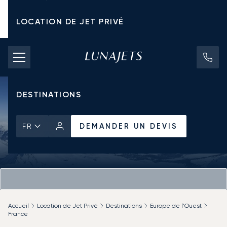
LOCATION DE JET PRIVÉ
TARIFS D'AFFRÈTEMENT
JETS PRIVÉS
DESTINATIONS
DEMANDER UN DEVIS
FR
Accueil
Location de Jet Privé
Destinations
Europe de l'Ouest
France