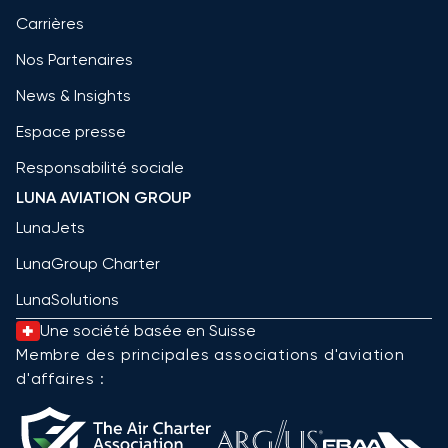
Carrières
Nos Partenaires
News & Insights
Espace presse
Responsabilité sociale
LUNA AVIATION GROUP
LunaJets
LunaGroup Charter
LunaSolutions
Une société basée en Suisse
Membre des principales associations d'aviation
d'affaires :