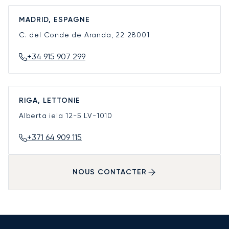
MADRID, ESPAGNE
C. del Conde de Aranda, 22
28001
+34 915 907 299
RIGA, LETTONIE
Alberta iela 12-5
LV-1010
+371 64 909 115
NOUS CONTACTER