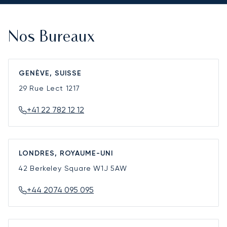
Nos Bureaux
GENÈVE, SUISSE
29 Rue Lect
1217
+41 22 782 12 12
LONDRES, ROYAUME-UNI
42 Berkeley Square
W1J 5AW
+44 2074 095 095