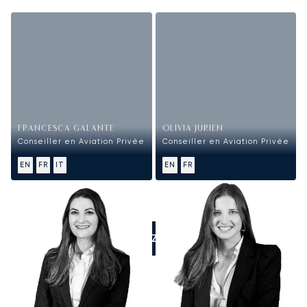
FRANCESCA GALANTE
OLIVIA JURIEN
Conseiller en Aviation Privée
Conseiller en Aviation Privée
EN
FR
IT
EN
FR
APPELEZ-NOUS