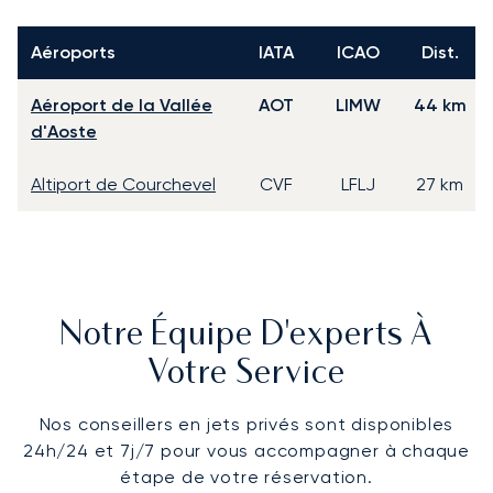
Aéroports
IATA
ICAO
Dist.
Aéroport de la Vallée
AOT
LIMW
44 km
d'Aoste
Altiport de Courchevel
CVF
LFLJ
27 km
Notre Équipe D'experts À
Votre Service
Nos conseillers en jets privés sont disponibles
24h/24 et 7j/7 pour vous accompagner à chaque
étape de votre réservation.