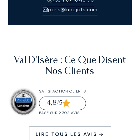
paris@lunajets.com
Val D'Isère
: Ce Que Disent
Nos Clients
SATISFACTION CLIENTS
4,8
/5
BASÉ SUR 2 302 AVIS
LIRE TOUS LES AVIS