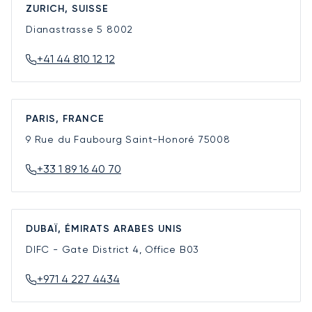
ZURICH, SUISSE
Dianastrasse 5
8002
+41 44 810 12 12
PARIS, FRANCE
9 Rue du Faubourg Saint-Honoré
75008
+33 1 89 16 40 70
DUBAÏ, ÉMIRATS ARABES UNIS
DIFC - Gate District 4, Office B03
+971 4 227 4434