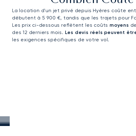
Combien Coûte L
véritables refuges de la Riviera.
La location d'un jet privé depuis Hyères coûte ent
débutent à 5 900 €, tandis que les trajets pour
Les prix ci-dessous reflètent les coûts
moyens
de
des 12 derniers mois.
Les devis réels peuvent être
les exigences spécifiques de votre vol.