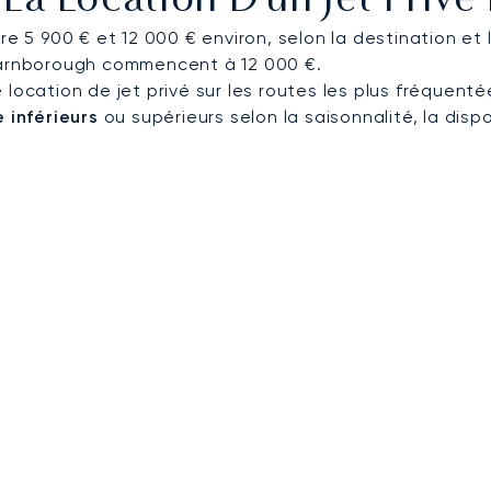
a Location D'un Jet Privé
re 5 900 € et 12 000 € environ, selon la destination et 
 Farnborough commencent à 12 000 €.
 location de jet privé sur les routes les plus fréquent
 inférieurs
ou supérieurs selon la saisonnalité, la dispo