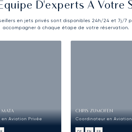
Équipe D'experts À Votre 
eillers en jets privés sont disponibles 24h/24 et 7j/7 
accompagner à chaque étape de votre réservation.
 MATA
CHRIS ZUMOFEN
 en Aviation Privée
Coordinateur en Aviation
FR
DE
EN
FR