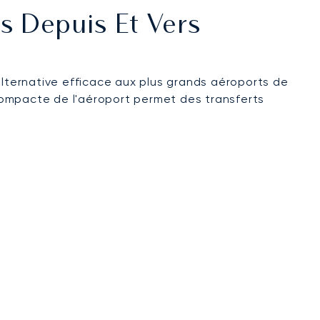
és Depuis Et Vers
lternative efficace aux plus grands aéroports de
 compacte de l'aéroport permet des transferts