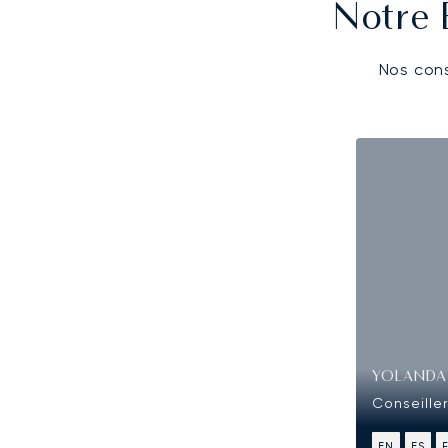
Notre 
Nos cons
YOLANDA
Conseiller
EN
ES