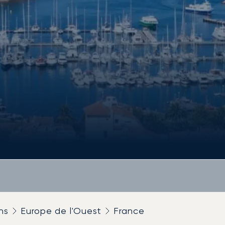
ns
Europe de l'Ouest
France