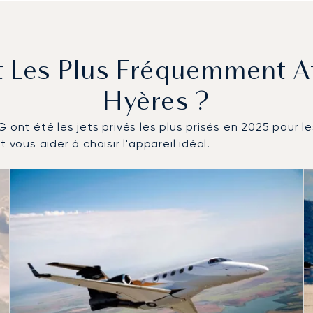
t Les Plus Fréquemment A
Hyères ?
 ont été les jets privés les plus prisés en 2025 pour l
 vous aider à choisir l'appareil idéal.
és en nombre de mouvements en 2025