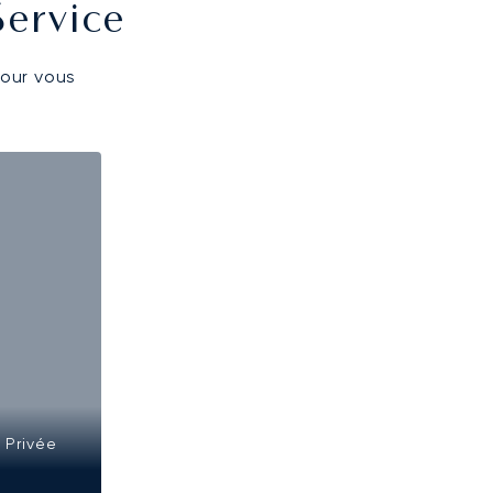
Service
pour vous
 Privée