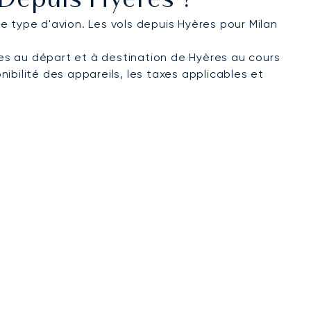
 Depuis Hyères ?
le type d'avion. Les vols depuis Hyères pour Milan
ées au départ et à destination de Hyères au cours
nibilité des appareils, les taxes applicables et