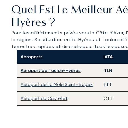
Quel Est Le Meilleur Aé
Hyères ?
Pour les affrètements privés vers la Côte d'Azur, l
la région. Sa situation entre Hyères et Toulon of
terrestres rapides et discrets pour tous les pass
Aéroports
IATA
Aéroport de Toulon-Hyères
TLN
Aéroport de La Môle Saint-Tropez
LTT
Aéroport du Castellet
CTT