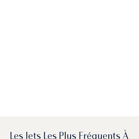
Les Jets Les Plus Fréquents À