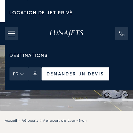
LOCATION DE JET PRIVÉ
TARIFS D'AFFRÈTEMENT
JETS PRIVÉS
DESTINATIONS
DEMANDER UN DEVIS
FR
Accueil
Aéroports
Aéroport de Lyon-Bron