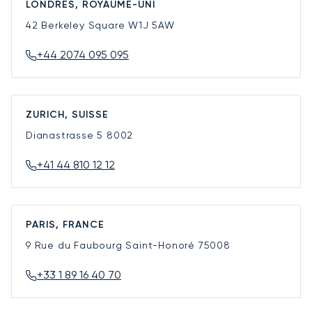
LONDRES, ROYAUME-UNI
42 Berkeley Square
W1J 5AW
+44 2074 095 095
ZURICH, SUISSE
Dianastrasse 5
8002
+41 44 810 12 12
PARIS, FRANCE
9 Rue du Faubourg Saint-Honoré
75008
+33 1 89 16 40 70