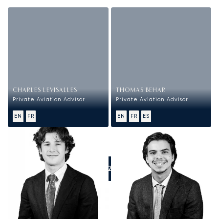
CHARLES LEVISALLES
THOMAS BEHAR
Private Aviation Advisor
Private Aviation Advisor
EN
FR
EN
FR
ES
APPELEZ-NOUS