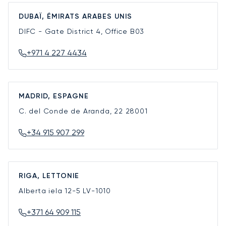
DUBAÏ, ÉMIRATS ARABES UNIS
DIFC - Gate District 4, Office B03
+971 4 227 4434
MADRID, ESPAGNE
C. del Conde de Aranda, 22
28001
+34 915 907 299
RIGA, LETTONIE
Alberta iela 12-5
LV-1010
+371 64 909 115