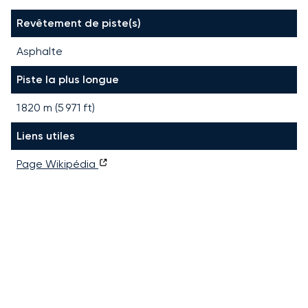
Revêtement de piste(s)
Asphalte
Piste la plus longue
1 820
m (
5 971
ft)
Liens utiles
Page Wikipédia