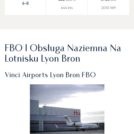
6-8
444
kts
2010
NM
FBO I Obsługa Naziemna Na
Lotnisku Lyon Bron
Vinci Airports Lyon Bron FBO