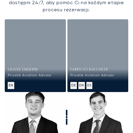
dostępni 24/7, aby pomóc Ci na każdym etapie
procesu rezerwacji.
OLIVER ENDERBY
FABRICIO BAECHLER
Private Aviation Advisor
Private Aviation Advisor
EN
DE
EN
ES
ZADZWOŃCIE DO NAS