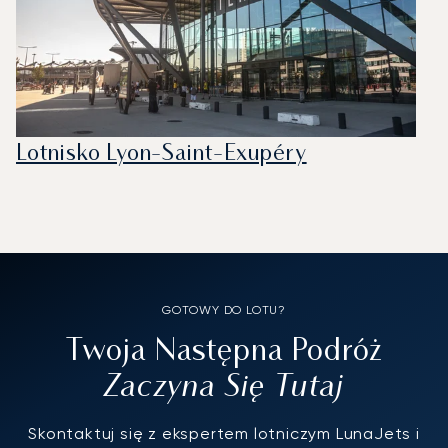
Lotnisko Lyon-Saint-Exupéry
GOTOWY DO LOTU?
Twoja Następna Podróż
Zaczyna Się Tutaj
Skontaktuj się z ekspertem lotniczym LunaJets i