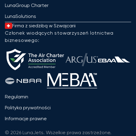
LunaGroup Charter
LunaSolutions
Firma z siedzibą w Szwajcarii
Członek wiodących stowarzyszeń lotnictwa
biznesowego:
Regulamin
Polityka prywatności
Informacje prawne
© 2026 LunaJets. Wszelkie prawa zastrzeżone.