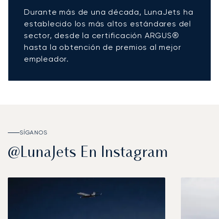
Durante más de una década, LunaJets ha
establecido los más altos estándares del
sector, desde la certificación ARGUS®
hasta la obtención de premios al mejor
empleador.
SÍGANOS
@LunaJets En Instagram