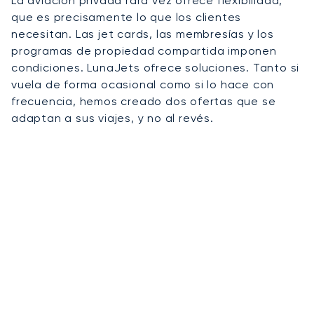
La aviación privada rara vez ofrece flexibilidad,
que es precisamente lo que los clientes
necesitan. Las jet cards, las membresías y los
programas de propiedad compartida imponen
condiciones. LunaJets ofrece soluciones. Tanto si
vuela de forma ocasional como si lo hace con
frecuencia, hemos creado dos ofertas que se
adaptan a sus viajes, y no al revés.