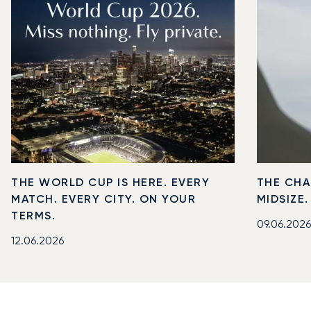
THE WORLD CUP IS HERE. EVERY
THE CHA
MATCH. EVERY CITY. ON YOUR
MIDSIZE
TERMS.
09.06.2026
12.06.2026