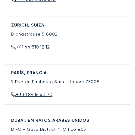
ZÚRICH, SUIZA
Dianastrasse 5
8002
+41 44 810 12 12
PARÍS, FRANCIA
9 Rue du Faubourg Saint-Honoré
75008
+33 1 89 16 40 70
DUBÁI, EMIRATOS ÁRABES UNIDOS
DIFC - Gate District 4, Office B03