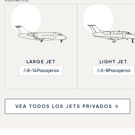
LARGE JET
LIGHT JET
8-14
Pasajeros
6-8
Pasajeros
VEA TODOS LOS JETS PRIVADOS