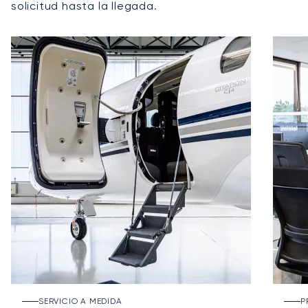
solicitud hasta la llegada.
SERVICIO A MEDIDA
P