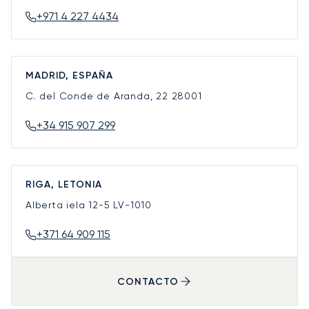
+971 4 227 4434
MADRID, ESPAÑA
C. del Conde de Aranda, 22
28001
+34 915 907 299
RIGA, LETONIA
Alberta iela 12-5
LV-1010
+371 64 909 115
CONTACTO