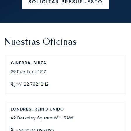
SOLICITAR PRESUPUESTO
Nuestras Oficinas
GINEBRA, SUIZA
29 Rue Lect
1217
+41 22 782 12 12
LONDRES, REINO UNIDO
42 Berkeley Square
W1J 5AW
+44 2074 095 095