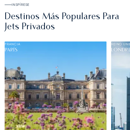
INSPÍRESE
Destinos Más Populares Para
Jets Privados
FRANCIA
REINO UN
PARÍS
LONDR