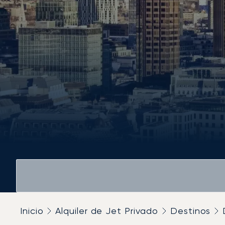
Inicio
Alquiler de Jet Privado
Destinos