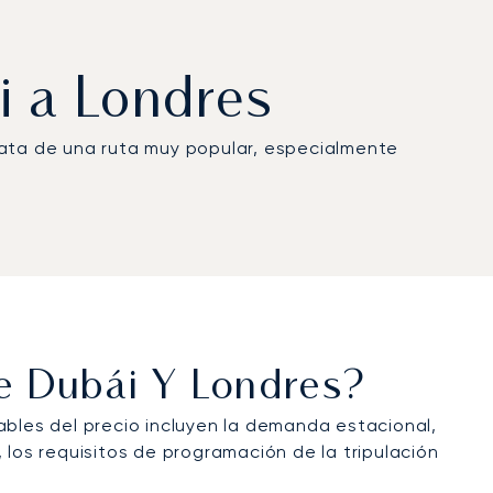
i a Londres
rata de una ruta muy popular, especialmente
re Dubái Y Londres?
ables del precio incluyen la demanda estacional,
 los requisitos de programación de la tripulación