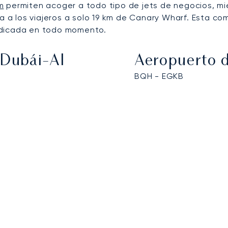
m
permiten acoger a todo tipo de jets de negocios, mie
a a los viajeros a solo 19 km de Canary Wharf. Esta co
edicada en todo momento.
 Dubái-Al
Aeropuerto d
BQH - EGKB