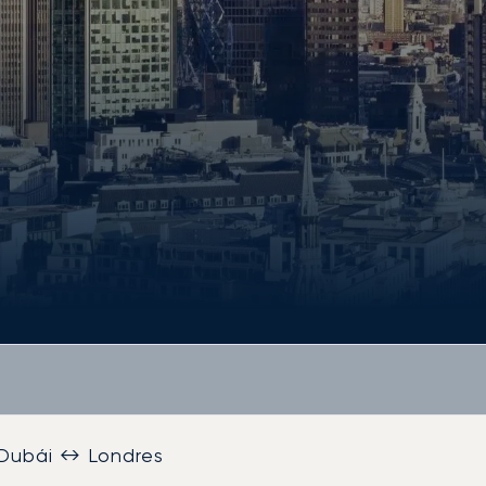
Dubái ↔ Londres