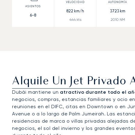
822
km/h
3723
km
6-8
444
kts
2010
NM
Alquile Un Jet Privado 
Dubái mantiene un
atractivo durante todo el año
negocios, compras, estancias familiares y ocio en 
reuniones en el DIFC, citas en Downtown o en Jum
Avenue o a lo largo de Palm Jumeirah. Las estanci
residencias de marca o villas privadas alejadas de
negocios, el sol del invierno y los grandes event