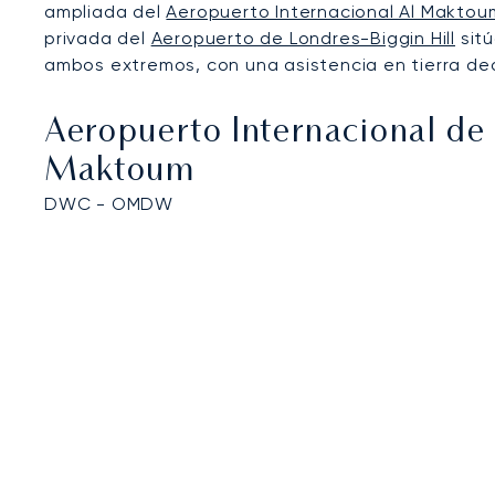
ampliada del
Aeropuerto Internacional Al Maktou
privada del
Aeropuerto de Londres-Biggin Hill
sitú
ambos extremos, con una asistencia en tierra d
Aeropuerto Internacional de
Maktoum
DWC - OMDW