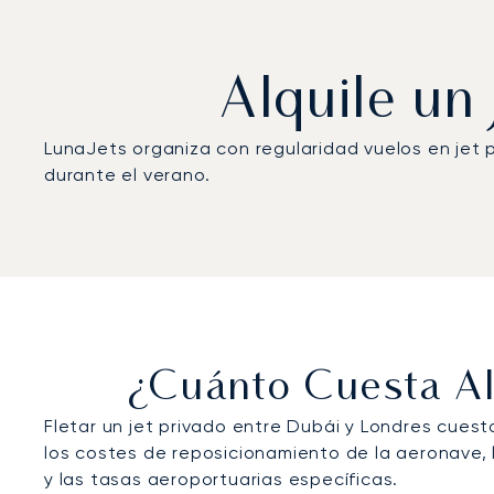
Alquile un
LunaJets organiza con regularidad vuelos en jet
durante el verano.
¿Cuánto Cuesta Alq
Fletar un jet privado entre Dubái y Londres cues
los costes de reposicionamiento de la aeronave, l
y las tasas aeroportuarias específicas.