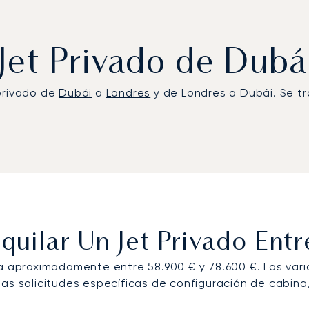
 Jet Privado de Dubá
 privado de
Dubái
a
Londres
y de Londres a Dubái. Se t
uilar Un Jet Privado Ent
ta aproximadamente entre 58.900 € y 78.600 €. Las vari
as solicitudes específicas de configuración de cabina,