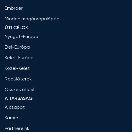
Embraer
Minden magánrepülőgép
ÚTI CÉLOK
Nyugat-Európa
Dél-Európa
Kelet-Európa
Közel-Kelet
Repülőterek
Összes úticél
A TÁRSASÁG
A csapat
Karrier
Partnereink