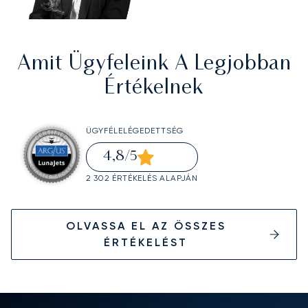
Amit Ügyfeleink A Legjobban
Értékelnek
ÜGYFÉLELÉGEDETTSÉG
4,8
/5
2 302 ÉRTÉKELÉS ALAPJÁN
OLVASSA EL AZ ÖSSZES
ÉRTÉKELÉST