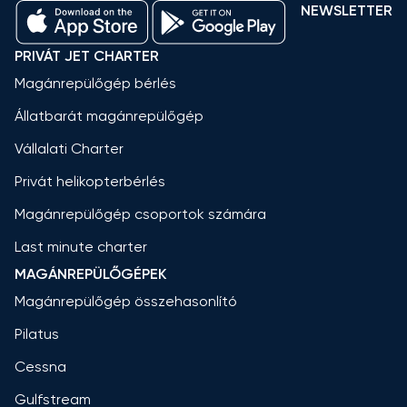
NEWSLETTER
PRIVÁT JET CHARTER
Magánrepülőgép bérlés
Állatbarát magánrepülőgép
Vállalati Charter
Privát helikopterbérlés
Magánrepülőgép csoportok számára
Last minute charter
MAGÁNREPÜLŐGÉPEK
Magánrepülőgép összehasonlító
Pilatus
Cessna
Gulfstream