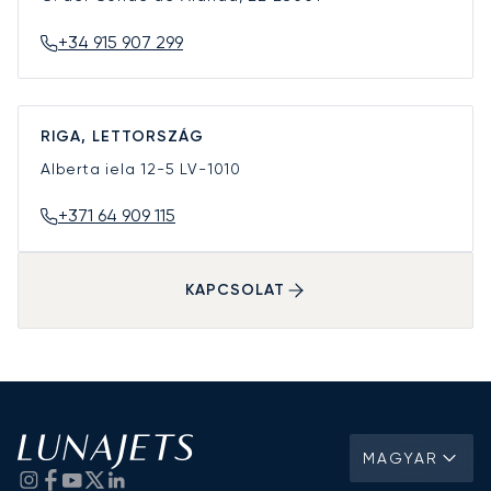
+34 915 907 299
RIGA, LETTORSZÁG
Alberta iela 12-5
LV-1010
+371 64 909 115
KAPCSOLAT
MAGYAR