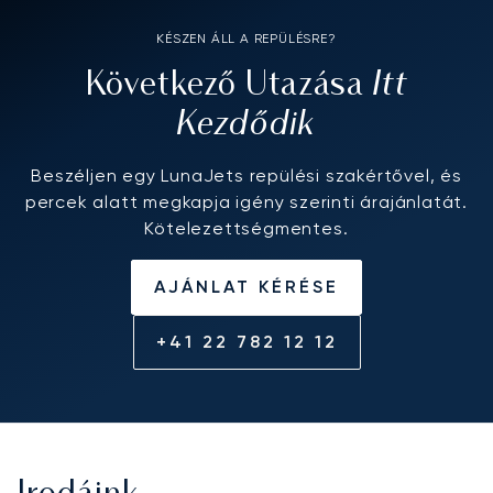
KÉSZEN ÁLL A REPÜLÉSRE?
Itt
Következő Utazása
Kezdődik
Beszéljen egy LunaJets repülési szakértővel, és
percek alatt megkapja igény szerinti árajánlatát.
Kötelezettségmentes.
AJÁNLAT KÉRÉSE
+41 22 782 12 12