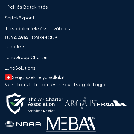
Hírek és Betekintés
Sajtóközpont
Társadalmi felelősségvállalás
LUNA AVIATION GROUP
LunaJets
LunaGroup Charter
LunaSolutions
Svájci székhelyű vállalat
Vezető üzleti repülési szövetségek tagja: