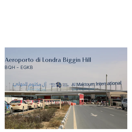
Aeroporto di Londra Biggin Hill
BQH - EGKB