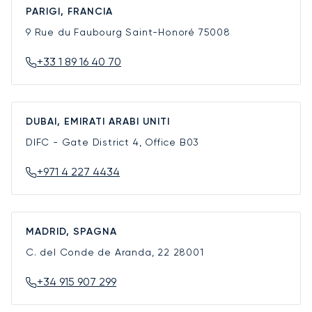
PARIGI, FRANCIA
9 Rue du Faubourg Saint-Honoré
75008
+33 1 89 16 40 70
DUBAI, EMIRATI ARABI UNITI
DIFC - Gate District 4, Office B03
+971 4 227 4434
MADRID, SPAGNA
C. del Conde de Aranda, 22
28001
+34 915 907 299