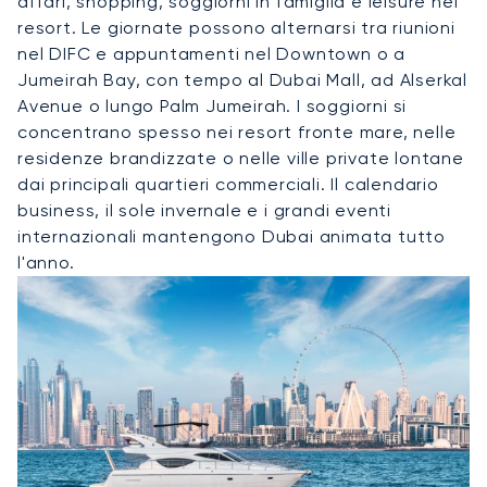
affari, shopping, soggiorni in famiglia e leisure nei
resort. Le giornate possono alternarsi tra riunioni
nel DIFC e appuntamenti nel Downtown o a
Jumeirah Bay, con tempo al Dubai Mall, ad Alserkal
Avenue o lungo Palm Jumeirah. I soggiorni si
concentrano spesso nei resort fronte mare, nelle
residenze brandizzate o nelle ville private lontane
dai principali quartieri commerciali. Il calendario
business, il sole invernale e i grandi eventi
internazionali mantengono Dubai animata tutto
l'anno.