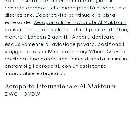
Spostarsi tra questi centri finanziari globali
richiede aeroporti che diano priorità a velocità e
discrezione. L'operatività continua e la pista
estesa dell'
Aeroporto Internazionale Al Maktoum
consentono di accogliere tutti i tipi di jet d’affari,
mentre il
London Biggin Hill Airport
, dedicato
esclusivamente all'aviazione privata, posiziona i
viaggiatori a soli 19 km da Canary Wharf. Questa
combinazione garantisce tempi di sosta minimi in
entrambi gli aeroporti, con un'assistenza
impeccabile e dedicata.
Aeroporto Internazionale Al Maktoum
DWC - OMDW