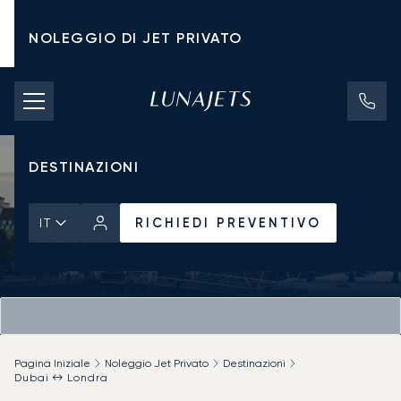
NOLEGGIO DI JET PRIVATO
TARIFFE DI NOLEGGIO
JET PRIVATI
DESTINAZIONI
RICHIEDI PREVENTIVO
IT
Pagina Iniziale
Noleggio Jet Privato
Destinazioni
Dubai ↔ Londra