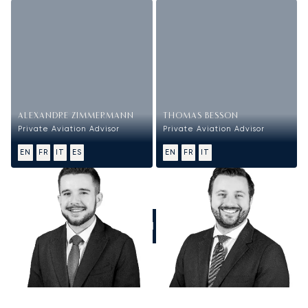
ALEXANDRE ZIMMERMANN
THOMAS BESSON
Private Aviation Advisor
Private Aviation Advisor
EN
FR
IT
ES
EN
FR
IT
CHIAMATECI