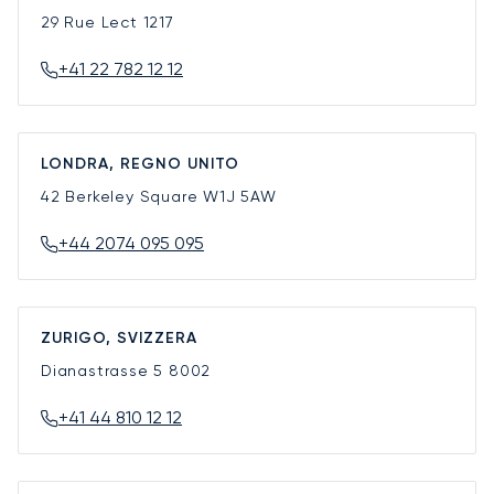
29 Rue Lect
1217
+41 22 782 12 12
LONDRA, REGNO UNITO
42 Berkeley Square
W1J 5AW
+44 2074 095 095
ZURIGO, SVIZZERA
Dianastrasse 5
8002
+41 44 810 12 12