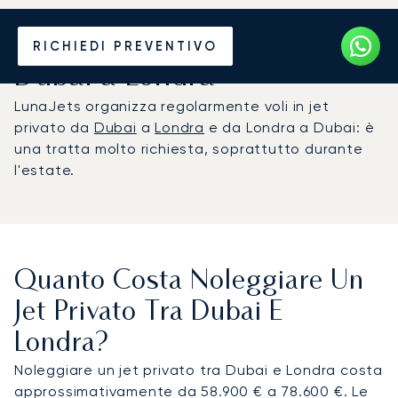
Noleggia un Jet Privato da
RICHIEDI PREVENTIVO
Dubai a Londra
LunaJets organizza regolarmente voli in jet
privato da
Dubai
a
Londra
e da Londra a Dubai: è
una tratta molto richiesta, soprattutto durante
l'estate.
Quanto Costa Noleggiare Un
Jet Privato Tra Dubai E
Londra?
Noleggiare un jet privato tra Dubai e Londra costa
approssimativamente da 58.900 € a 78.600 €. Le