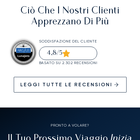
Ciò Che I Nostri Clienti
Apprezzano Di Più
SODDISFAZIONE DEL CLIENTE
4,8
/5
BASATO SU 2.302 RECENSIONI
LEGGI TUTTE LE RECENSIONI
PRONTO A VOLARE?
Inizia
Il Tuo Prossimo Viaggio