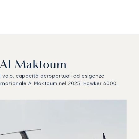
to Al Maktoum
del volo, capacità aeroportuali ed esigenze
ternazionale Al Maktoum nel 2025: Hawker 4000,