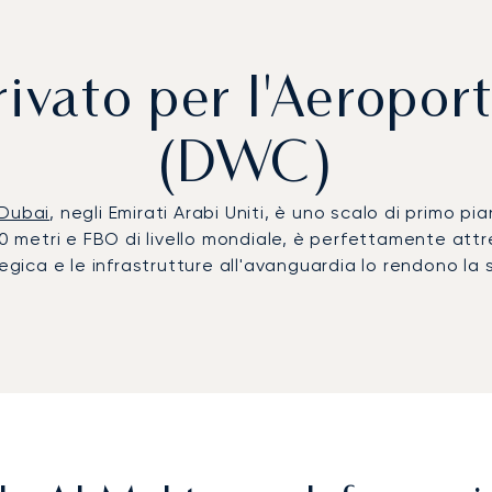
rivato per l'Aerop
(DWC)
Dubai
, negli Emirati Arabi Uniti, è uno scalo di primo pi
00 metri e FBO di livello mondiale, è perfettamente att
rategica e le infrastrutture all'avanguardia lo rendono la 