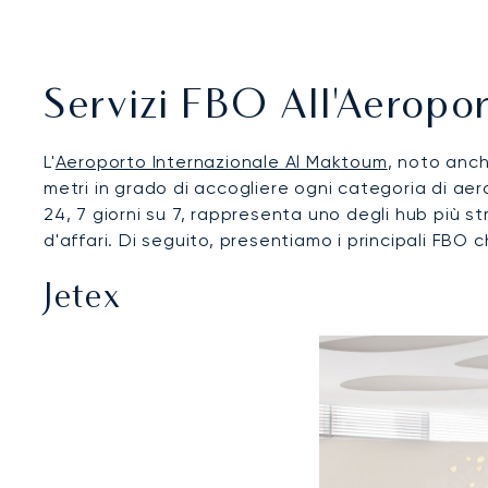
Servizi FBO All'Aerop
L'
Aeroporto Internazionale Al Maktoum
, noto anch
metri in grado di accogliere ogni categoria di aeromo
24, 7 giorni su 7, rappresenta uno degli hub più st
d'affari. Di seguito, presentiamo i principali FBO c
Jetex