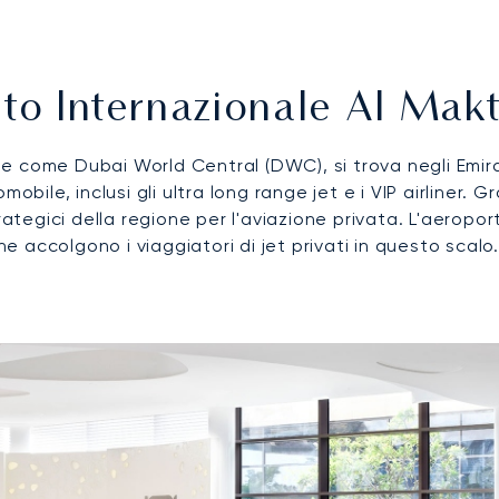
orto Internazionale Al M
e come Dubai World Central (DWC), si trova negli Emirat
bile, inclusi gli ultra long range jet e i VIP airliner. G
rategici della regione per l'aviazione privata. L'aeropo
he accolgono i viaggiatori di jet privati in questo scalo.