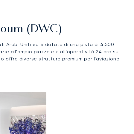
aktoum (DWC)
i Arabi Uniti ed è dotato di una pista di 4.500
razie all'ampio piazzale e all'operatività 24 ore su
rto offre diverse strutture premium per l'aviazione