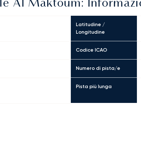
le Al Maktoum: Informazio
Latitudine /
Longitudine
Codice ICAO
Numero di pista/e
Pista più lunga