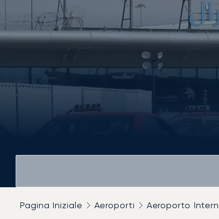
Pagina Iniziale
Aeroporti
Aeroporto Inter