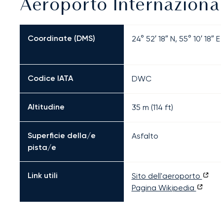
Aeroporto Internaziona
Coordinate (DMS)
24° 52′ 18″ N, 55° 10′ 18″ E
Codice IATA
DWC
Altitudine
35 m (114 ft)
Superficie della/e
Asfalto
pista/e
Link utili
Sito dell'aeroporto
Pagina Wikipedia