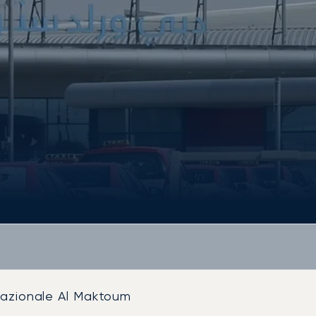
nazionale Al Maktoum