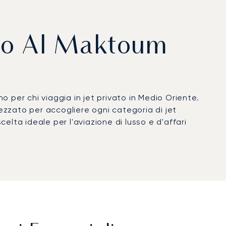
orto Al Maktoum
ano per chi viaggia in jet privato in Medio Oriente.
rezzato per accogliere ogni categoria di jet
scelta ideale per l'aviazione di lusso e d'affari