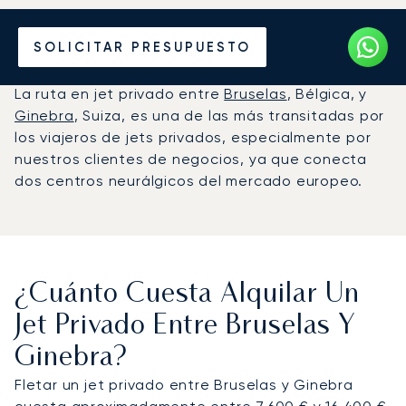
Alquile un Jet Privado de
SOLICITAR PRESUPUESTO
Bruselas a Ginebra
La ruta en jet privado entre
Bruselas
, Bélgica, y
Ginebra
, Suiza, es una de las más transitadas por
los viajeros de jets privados, especialmente por
nuestros clientes de negocios, ya que conecta
dos centros neurálgicos del mercado europeo.
¿Cuánto Cuesta Alquilar Un
Jet Privado Entre Bruselas Y
Ginebra?
Fletar un jet privado entre Bruselas y Ginebra