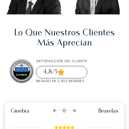
Lo Que Nuestros Clientes
Más Aprecian
SATISFACCIÓN DEL CLIENTE
4,8
/5
BASADO EN 2.302 RESEÑAS
Ginebra
Bruselas