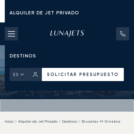
ALQUILER DE JET PRIVADO
TARIFAS DE CHÁRTER
JETS PRIVADOS
DESTINOS
SOLICITAR PRESUPUESTO
ES
Inicio
Alquiler de Jet Privado
Destinos
Bruselas ↔ Ginebra