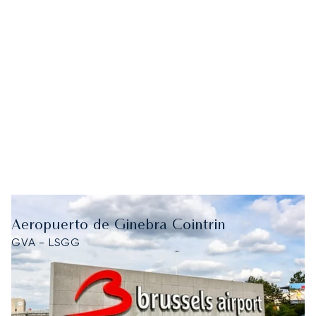
Aeropuerto de Ginebra Cointrin
GVA - LSGG