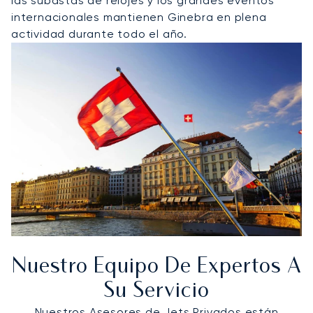
las subastas de relojes y los grandes eventos
internacionales mantienen Ginebra en plena
actividad durante todo el año.
Nuestro Equipo De Expertos A
Su Servicio
Nuestros Asesores de Jets Privados están