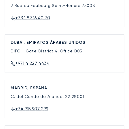
9 Rue du Faubourg Saint-Honoré
75008
+33 1 89 16 40 70
DUBÁI, EMIRATOS ÁRABES UNIDOS
DIFC - Gate District 4, Office B03
+971 4 227 4434
MADRID, ESPAÑA
C. del Conde de Aranda, 22
28001
+34 915 907 299