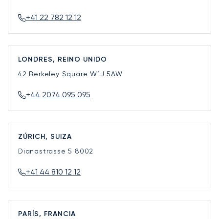
+41 22 782 12 12
LONDRES, REINO UNIDO
42 Berkeley Square
W1J 5AW
+44 2074 095 095
ZÚRICH, SUIZA
Dianastrasse 5
8002
+41 44 810 12 12
PARÍS, FRANCIA