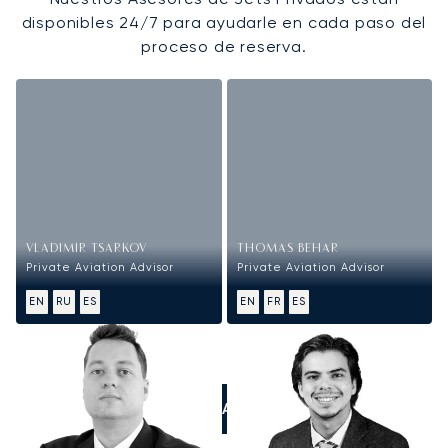
disponibles 24/7 para ayudarle en cada paso del
proceso de reserva.
VLADIMIR TSARKOV
THOMAS BEHAR
Private Aviation Advisor
Private Aviation Advisor
EN
RU
ES
EN
FR
ES
LLÁMANOS