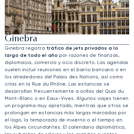
Alquile Un Jet Privado A
Ginebra
Ginebra registra
tráfico de jets privados a lo
largo de todo el año
por razones de finanzas,
diplomacia, comercio y ocio discreto. Las agendas
suelen incluir reuniones en el barrio bancario o en
los alrededores del Palais des Nations, así como
citas en la Rue du Rhône. Las estancias se
desarrollan frecuentemente a orillas del Quai du
Mont-Blanc o en Eaux-Vives. Algunos viajes tienen
un programa muy apretado, mientras que otros se
prolongan en estancias más largas marcadas por
el lago, la temporada de invierno o el tiempo en
los Alpes circundantes. El calendario diplomático,