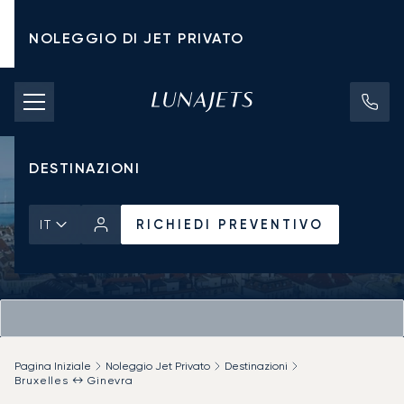
NOLEGGIO DI JET PRIVATO
TARIFFE DI NOLEGGIO
JET PRIVATI
DESTINAZIONI
RICHIEDI PREVENTIVO
IT
Pagina Iniziale
Noleggio Jet Privato
Destinazioni
Bruxelles ↔ Ginevra