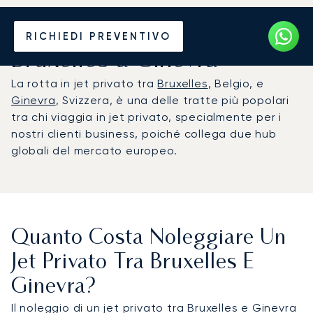
Noleggia un Jet Privato da
RICHIEDI PREVENTIVO
Bruxelles a Ginevra
La rotta in jet privato tra
Bruxelles
, Belgio, e
Ginevra
, Svizzera, è una delle tratte più popolari
tra chi viaggia in jet privato, specialmente per i
nostri clienti business, poiché collega due hub
globali del mercato europeo.
Quanto Costa Noleggiare Un
Jet Privato Tra Bruxelles E
Ginevra?
Il noleggio di un jet privato tra Bruxelles e Ginevra