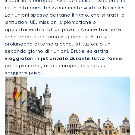
Il quartiere europeo, Avenue Louise, il Sablon e la
città alta caratterizzano molte visite a Bruxelles.
Le riunioni spesso dettano il ritmo, che si tratti di
istituzioni UE, missioni diplomatiche o
appuntamenti di affari privati. Alcune trasferte
sono andata e ritorno in giornata. Altre si
prolungano attorno a cene, istituzioni o un
secondo giorno di riunioni. Bruxelles attira
viaggiatori in jet privato durante tutto l'anno
per diplomazia, affari europei, business e
soggiorni privati.