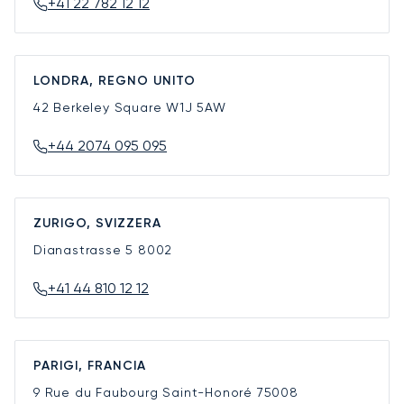
+41 22 782 12 12
LONDRA, REGNO UNITO
42 Berkeley Square
W1J 5AW
+44 2074 095 095
ZURIGO, SVIZZERA
Dianastrasse 5
8002
+41 44 810 12 12
PARIGI, FRANCIA
9 Rue du Faubourg Saint-Honoré
75008