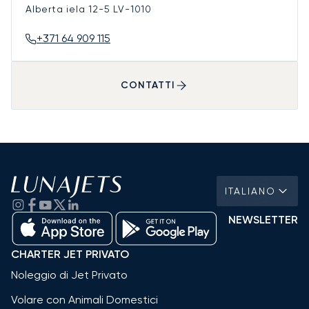
Alberta iela 12-5
LV-1010
+371 64 909 115
CONTATTI
ITALIANO
NEWSLETTER
CHARTER JET PRIVATO
Noleggio di Jet Privato
Volare con Animali Domestici