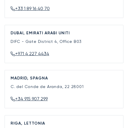
+33 1 89 16 40 70
DUBAI, EMIRATI ARABI UNITI
DIFC - Gate District 4, Office B03
+971 4 227 4434
MADRID, SPAGNA
C. del Conde de Aranda, 22
28001
+34 915 907 299
RIGA, LETTONIA