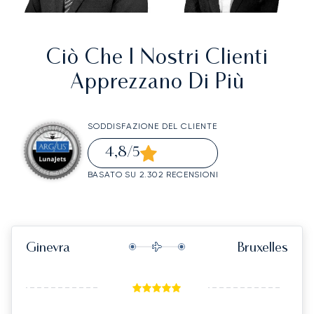
Ciò Che I Nostri Clienti
Apprezzano Di Più
SODDISFAZIONE DEL CLIENTE
4,8
/5
BASATO SU 2.302 RECENSIONI
Ginevra
Bruxelles