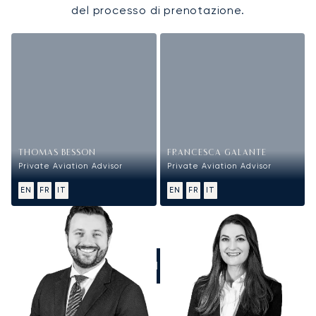
del processo di prenotazione.
THOMAS BESSON
FRANCESCA GALANTE
Private Aviation Advisor
Private Aviation Advisor
EN
FR
IT
EN
FR
IT
CHIAMATECI