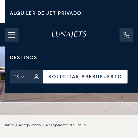
ALQUILER DE JET PRIVADO
TARIFAS DE CHÁRTER
JETS PRIVADOS
DESTINOS
SOLICITAR PRESUPUESTO
ES
Inicio
Aeropuertos
Aeropuerto de Reus