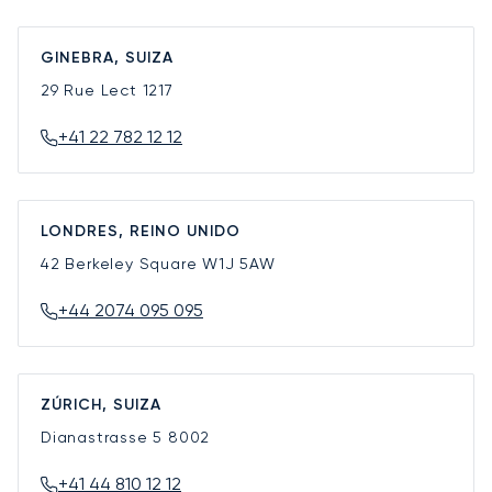
GINEBRA, SUIZA
29 Rue Lect
1217
+41 22 782 12 12
LONDRES, REINO UNIDO
42 Berkeley Square
W1J 5AW
+44 2074 095 095
ZÚRICH, SUIZA
Dianastrasse 5
8002
+41 44 810 12 12