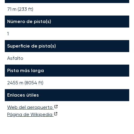
71 m (233 ft)
Número de pista(s)
1
Superficie de pista(s)
Asfalto
Pista más larga
2455
m (
8054
ft)
Enlaces útiles
Web del aeropuerto
Página de Wikipedia