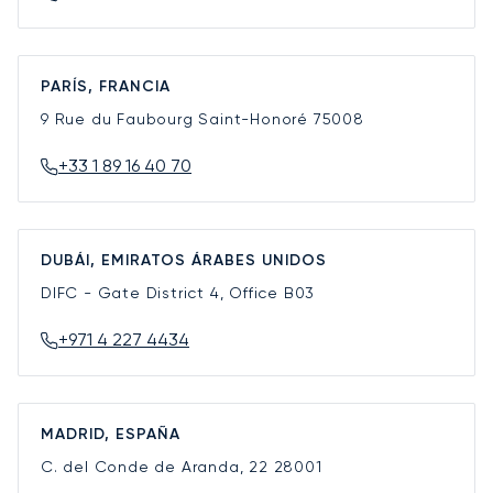
PARÍS, FRANCIA
9 Rue du Faubourg Saint-Honoré
75008
+33 1 89 16 40 70
DUBÁI, EMIRATOS ÁRABES UNIDOS
DIFC - Gate District 4, Office B03
+971 4 227 4434
MADRID, ESPAÑA
C. del Conde de Aranda, 22
28001