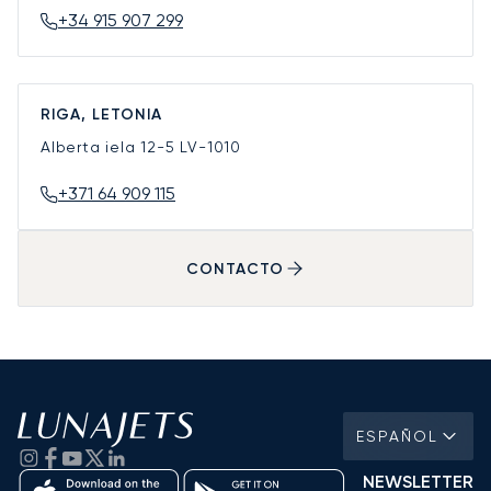
+34 915 907 299
RIGA, LETONIA
Alberta iela 12-5
LV-1010
+371 64 909 115
CONTACTO
ESPAÑOL
NEWSLETTER