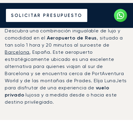
Vuele en Jet Privado al
SOLICITAR PRESUPUESTO
Aeropuerto de Reus (REU)
Descubra una combinación inigualable de lujo y
comodidad en el
Aeropuerto de Reus
, situado a
tan solo 1 hora y 20 minutos al suroeste de
Barcelona
, España. Este aeropuerto
estratégicamente ubicado es una excelente
alternativa para quienes viajan al sur de
Barcelona y se encuentra cerca de PortAventura
World y de las montañas de Prades. Elija LunaJets
para disfrutar de una experiencia de
vuelo
privado
lujosa y a medida desde o hacia este
destino privilegiado.