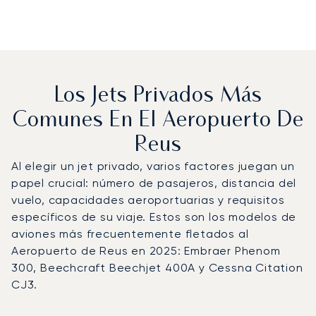
Los Jets Privados Más
Comunes En El Aeropuerto De
Reus
Al elegir un jet privado, varios factores juegan un
papel crucial: número de pasajeros, distancia del
vuelo, capacidades aeroportuarias y requisitos
específicos de su viaje. Estos son los modelos de
aviones más frecuentemente fletados al
Aeropuerto de Reus en 2025: Embraer Phenom
300, Beechcraft Beechjet 400A y Cessna Citation
CJ3.
Aeropuerto de Reus : Los 3 modelos de aeronave más op