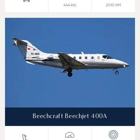
6-8
444
kts
2010
NM
Beechcraft Beechjet 400A