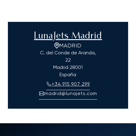
LunaJets Madrid
MADRID
C. del Conde de Aranda,
22
Madrid
28001
España
+34 915 907 299
madrid@lunajets.com