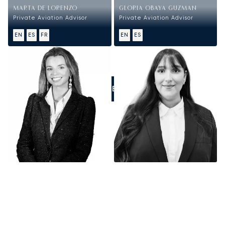
MARTA DE LORENZO
GLORIA OBAYA GUZMAN
Private Aviation Advisor
Private Aviation Advisor
EN
ES
FR
EN
ES
LLÁMENOS