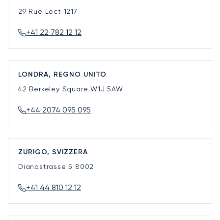
29 Rue Lect
1217
+41 22 782 12 12
LONDRA, REGNO UNITO
42 Berkeley Square
W1J 5AW
+44 2074 095 095
ZURIGO, SVIZZERA
Dianastrasse 5
8002
+41 44 810 12 12