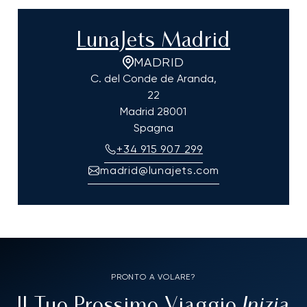
LunaJets Madrid
MADRID
C. del Conde de Aranda,
22
Madrid
28001
Spagna
+34 915 907 299
madrid@lunajets.com
PRONTO A VOLARE?
Inizia
Il Tuo Prossimo Viaggio