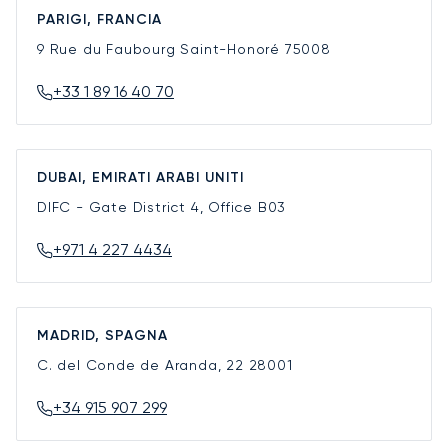
PARIGI, FRANCIA
9 Rue du Faubourg Saint-Honoré
75008
+33 1 89 16 40 70
DUBAI, EMIRATI ARABI UNITI
DIFC - Gate District 4, Office B03
+971 4 227 4434
MADRID, SPAGNA
C. del Conde de Aranda, 22
28001
+34 915 907 299