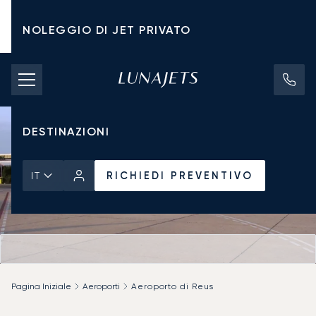
NOLEGGIO DI JET PRIVATO
TARIFFE DI NOLEGGIO
JET PRIVATI
DESTINAZIONI
RICHIEDI PREVENTIVO
IT
Pagina Iniziale
Aeroporti
Aeroporto di Reus