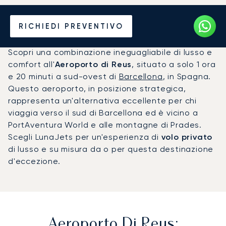
Noleggio jet privato per
RICHIEDI PREVENTIVO
l'Aeroporto di Reus (REU)
Scopri una combinazione ineguagliabile di lusso e
comfort all'
Aeroporto di Reus
, situato a solo 1 ora
e 20 minuti a sud-ovest di
Barcellona
, in Spagna.
Questo aeroporto, in posizione strategica,
rappresenta un'alternativa eccellente per chi
viaggia verso il sud di Barcellona ed è vicino a
PortAventura World e alle montagne di Prades.
Scegli LunaJets per un'esperienza di
volo privato
di lusso e su misura da o per questa destinazione
d'eccezione.
Aeroporto Di Reus: