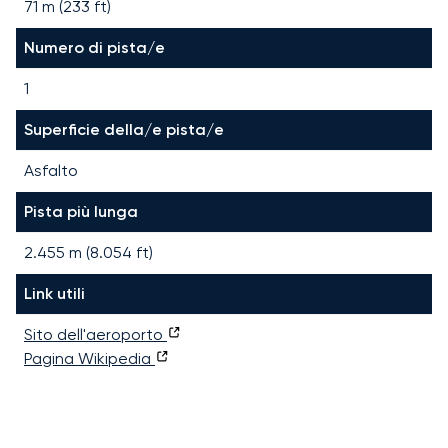
71 m (233 ft)
Numero di pista/e
1
Superficie della/e pista/e
Asfalto
Pista più lunga
2.455
m (
8.054
ft)
Link utili
Sito dell'aeroporto
Pagina Wikipedia