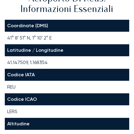
Informazioni Essenziali
Coordinate (DMS)
41° 8′ 51″ N, 1° 10′ 2″ E
Latitudine / Longitudine
41.147509, 1.168354
Codice IATA
REU
Codice ICAO
LERS
Altitudine