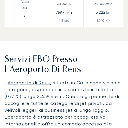
769
km/h
3.222
km
7
415
kts
1.740
NM
Servizi FBO Presso
L'Aeroporto Di Reus
L'
Aeroporto di Reus
, situato in Catalogna vicino a
Tarragona, dispone di un'unica pista in asfalto
(07/25) lunga 2.459 metri. Questo gli permette di
accogliere tutte le categorie di jet privati, dai
velivoli leggeri ai business jet a lungo raggio.
L'aeroporto è attrezzato per accogliere voli
internazionali e offre un comodo accesso alla