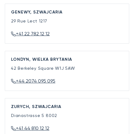
GENEWY, SZWAJCARIA
29 Rue Lect
1217
+41 22 782 12 12
LONDYN, WIELKA BRYTANIA
42 Berkeley Square
W1J 5AW
+44 2074 095 095
ZURYCH, SZWAJCARIA
Dianastrasse 5
8002
+41 44 810 12 12