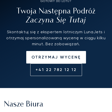
GOTOWY DO LOTU?
Twoja Następna Podróż
Zaczyna Się Tutaj
Skontaktuj się z ekspertem lotniczym LunaJets i
otrzymaj spersonalizowaną wycenę w ciągu kilku
minut. Bez zobowiązań.
OTRZYMAJ WYCENĘ
+41 22 782 12 12
Nasze Biura