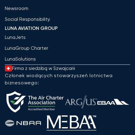
Newsroom
Social Responsibility
LUNA AVIATION GROUP
LunaJets
LunaGroup Charter
LunaSolutions
Firma z siedzibą w Szwajcarii
Członek wiodących stowarzyszeń lotnictwa
biznesowego: