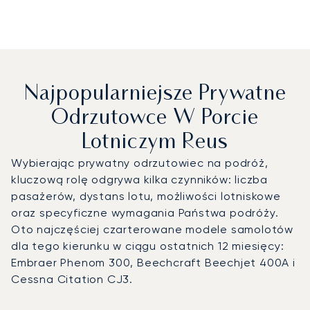
Najpopularniejsze Prywatne
Odrzutowce W Porcie
Lotniczym Reus
Wybierając prywatny odrzutowiec na podróż,
kluczową rolę odgrywa kilka czynników: liczba
pasażerów, dystans lotu, możliwości lotniskowe
oraz specyficzne wymagania Państwa podróży.
Oto najczęściej czarterowane modele samolotów
dla tego kierunku w ciągu ostatnich 12 miesięcy:
Embraer Phenom 300, Beechcraft Beechjet 400A i
Cessna Citation CJ3.
Port lotniczy Reus : 3 najpopularniejsze modele statków p