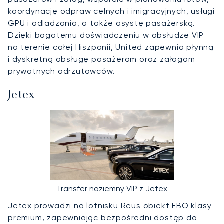
koordynację odpraw celnych i imigracyjnych, usługi
GPU i odladzania, a także asystę pasażerską.
Dzięki bogatemu doświadczeniu w obsłudze VIP
na terenie całej Hiszpanii, United zapewnia płynną
i dyskretną obsługę pasażerom oraz załogom
prywatnych odrzutowców.
Jetex
Transfer naziemny VIP z Jetex
Jetex
prowadzi na lotnisku Reus obiekt FBO klasy
premium, zapewniając bezpośredni dostęp do