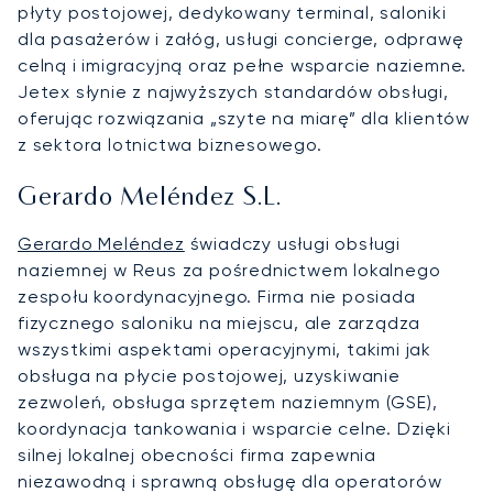
płyty postojowej, dedykowany terminal, saloniki
dla pasażerów i załóg, usługi concierge, odprawę
celną i imigracyjną oraz pełne wsparcie naziemne.
Jetex słynie z najwyższych standardów obsługi,
oferując rozwiązania „szyte na miarę” dla klientów
z sektora lotnictwa biznesowego.
Gerardo Meléndez S.L.
Gerardo Meléndez
świadczy usługi obsługi
naziemnej w Reus za pośrednictwem lokalnego
zespołu koordynacyjnego. Firma nie posiada
fizycznego saloniku na miejscu, ale zarządza
wszystkimi aspektami operacyjnymi, takimi jak
obsługa na płycie postojowej, uzyskiwanie
zezwoleń, obsługa sprzętem naziemnym (GSE),
koordynacja tankowania i wsparcie celne. Dzięki
silnej lokalnej obecności firma zapewnia
niezawodną i sprawną obsługę dla operatorów