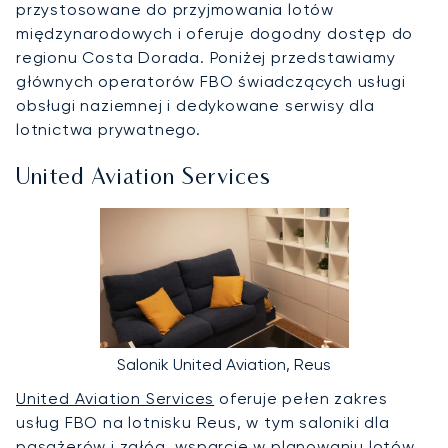
przystosowane do przyjmowania lotów
międzynarodowych i oferuje dogodny dostęp do
regionu Costa Dorada. Poniżej przedstawiamy
głównych operatorów FBO świadczących usługi
obsługi naziemnej i dedykowane serwisy dla
lotnictwa prywatnego.
United Aviation Services
Salonik United Aviation, Reus
United Aviation Services
oferuje pełen zakres
usług FBO na lotnisku Reus, w tym saloniki dla
pasażerów i załóg, wsparcie w planowaniu lotów,