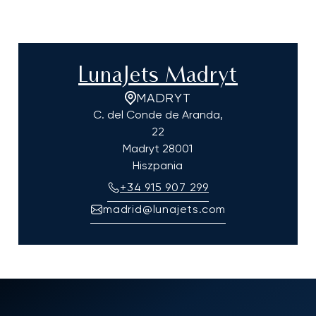
LunaJets Madryt
MADRYT
C. del Conde de Aranda,
22
Madryt
28001
Hiszpania
+34 915 907 299
madrid@lunajets.com