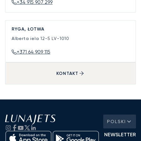
+34 915 907 299
RYGA, ŁOTWA
Alberta iela 12-5
LV-1010
+371 64 909 115
KONTAKT
POLSKI
NEWSLETTER