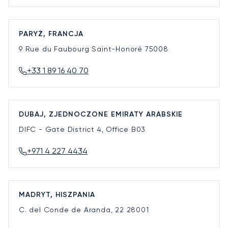
PARYŻ, FRANCJA
9 Rue du Faubourg Saint-Honoré
75008
+33 1 89 16 40 70
DUBAJ, ZJEDNOCZONE EMIRATY ARABSKIE
DIFC - Gate District 4, Office B03
+971 4 227 4434
MADRYT, HISZPANIA
C. del Conde de Aranda, 22
28001