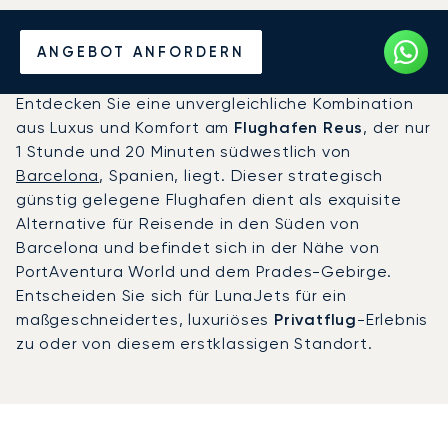
Privatjet chartern zum
ANGEBOT ANFORDERN
Flughafen Reus
Entdecken Sie eine unvergleichliche Kombination
aus Luxus und Komfort am
Flughafen Reus
, der nur
1 Stunde und 20 Minuten südwestlich von
Barcelona
, Spanien, liegt. Dieser strategisch
günstig gelegene Flughafen dient als exquisite
Alternative für Reisende in den Süden von
Barcelona und befindet sich in der Nähe von
PortAventura World und dem Prades-Gebirge.
Entscheiden Sie sich für LunaJets für ein
maßgeschneidertes, luxuriöses
Privatflug
-Erlebnis
zu oder von diesem erstklassigen Standort.