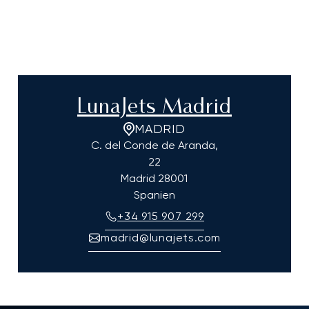
LunaJets Madrid
MADRID
C. del Conde de Aranda,
22
Madrid
28001
Spanien
+34 915 907 299
madrid@lunajets.com