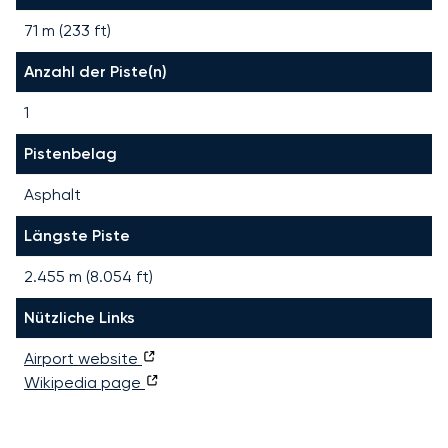
71 m (233 ft)
Anzahl der Piste(n)
1
Pistenbelag
Asphalt
Längste Piste
2.455
m (
8.054
ft)
Nützliche Links
Airport website
Wikipedia page