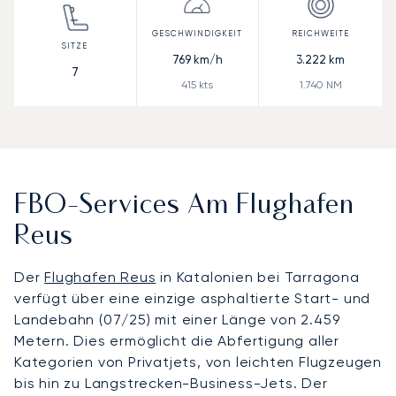
769
km/h
3.222
km
7
415
kts
1.740
NM
FBO-Services Am Flughafen
Reus
Der
Flughafen Reus
in Katalonien bei Tarragona
verfügt über eine einzige asphaltierte Start- und
Landebahn (07/25) mit einer Länge von 2.459
Metern. Dies ermöglicht die Abfertigung aller
Kategorien von Privatjets, von leichten Flugzeugen
bis hin zu Langstrecken-Business-Jets. Der