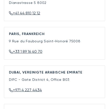
Dianastrasse 5
8002
+41 44 810 12 12
PARIS, FRANKREICH
9 Rue du Faubourg Saint-Honoré
75008
+33 1 89 16 40 70
DUBAI, VEREINIGTE ARABISCHE EMIRATE
DIFC - Gate District 4, Office B03
+971 4 227 4434