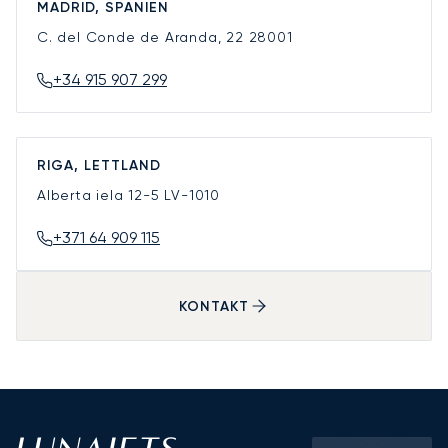
MADRID, SPANIEN
C. del Conde de Aranda, 22
28001
+34 915 907 299
RIGA, LETTLAND
Alberta iela 12-5
LV-1010
+371 64 909 115
KONTAKT