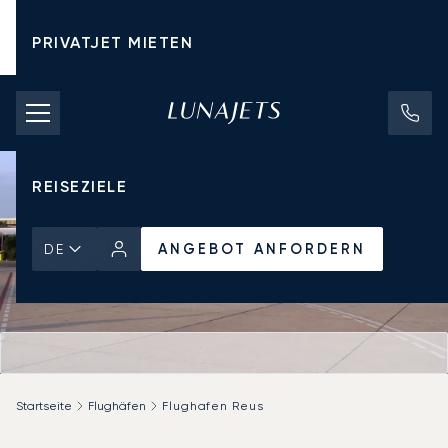
PRIVATJET MIETEN
CHARTERPREISE
PRIVATJETS
REISEZIELE
ANGEBOT ANFORDERN
DE
Startseite
Flughäfen
Flughafen Reus