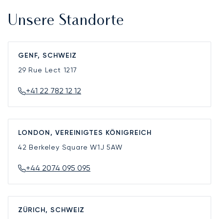
Unsere Standorte
GENF, SCHWEIZ
29 Rue Lect
1217
+41 22 782 12 12
LONDON, VEREINIGTES KÖNIGREICH
42 Berkeley Square
W1J 5AW
+44 2074 095 095
ZÜRICH, SCHWEIZ