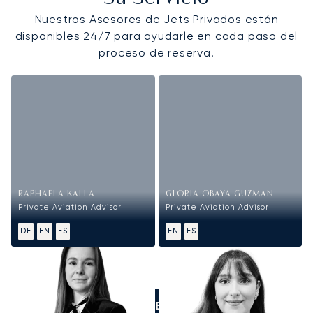
Nuestros Asesores de Jets Privados están
disponibles 24/7 para ayudarle en cada paso del
proceso de reserva.
RAPHAELA KALLA
GLORIA OBAYA GUZMAN
Private Aviation Advisor
Private Aviation Advisor
DE
EN
ES
EN
ES
LLÁMENOS