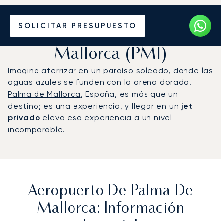
Vuele en Jet Privado al
SOLICITAR PRESUPUESTO
Aeropuerto de Palma de
Mallorca (PMI)
Imagine aterrizar en un paraíso soleado, donde las
aguas azules se funden con la arena dorada.
Palma de Mallorca
, España, es más que un
destino; es una experiencia, y llegar en un
jet
privado
eleva esa experiencia a un nivel
incomparable.
Aeropuerto De Palma De
Mallorca: Información