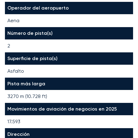
Operador del aeropuerto
Aena
Número de pista(s)
2
Superficie de pista(s)
Asfalto
Pista más larga
3270
m (
10.728
ft)
Movimientos de aviación de negocios en 2025
17.593
Dirección