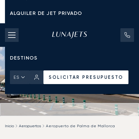
ALQUILER DE JET PRIVADO
TARIFAS DE CHÁRTER
JETS PRIVADOS
DESTINOS
SOLICITAR PRESUPUESTO
ES
Inicio
Aeropuertos
Aeropuerto de Palma de Mallorca