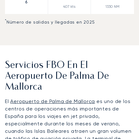
6
407
kts
1330
NM
*
Número de salidas y llegadas en 2025
Servicios FBO En El
Aeropuerto De Palma De
Mallorca
El
Aeropuerto de Palma de Mallorca
es uno de los
centros de operaciones más importantes de
España para los viajes en jet privado,
especialmente durante los meses de verano,
cuando las Islas Baleares atraen un gran volumen
de tráfico de aviación privada. La terminal de