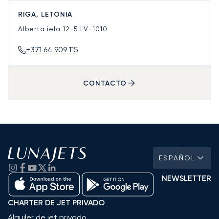
RIGA, LETONIA
Alberta iela 12-5
LV-1010
+371 64 909 115
CONTACTO
ESPAÑOL
NEWSLETTER
CHARTER DE JET PRIVADO
Alquiler de jet privado