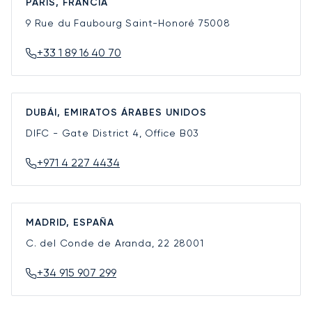
PARÍS, FRANCIA
9 Rue du Faubourg Saint-Honoré
75008
+33 1 89 16 40 70
DUBÁI, EMIRATOS ÁRABES UNIDOS
DIFC - Gate District 4, Office B03
+971 4 227 4434
MADRID, ESPAÑA
C. del Conde de Aranda, 22
28001
+34 915 907 299