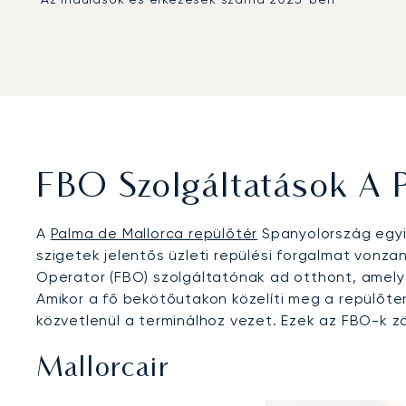
FBO Szolgáltatások A 
A
Palma de Mallorca repülőtér
Spanyolország egyik
szigetek jelentős üzleti repülési forgalmat vonza
Operator (FBO) szolgáltatónak ad otthont, amely
Amikor a fő bekötőutakon közelíti meg a repülőter
közvetlenül a terminálhoz vezet. Ezek az FBO-k z
Mallorcair