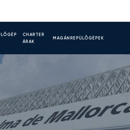
ÜLŐGÉP
CHARTER
MAGÁNREPÜLŐGÉPEK
ÁRAK