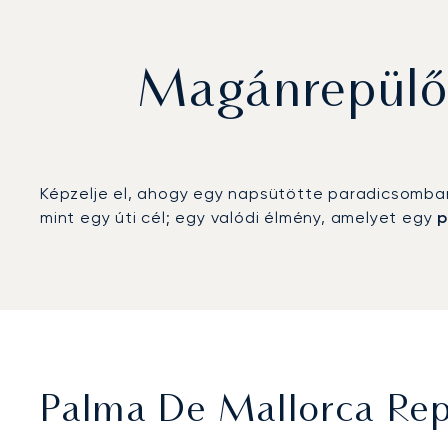
Magánrepülőg
Képzelje el, ahogy egy napsütötte paradicsomban 
mint egy úti cél; egy valódi élmény, amelyet egy
p
Palma De Mallorca Rep