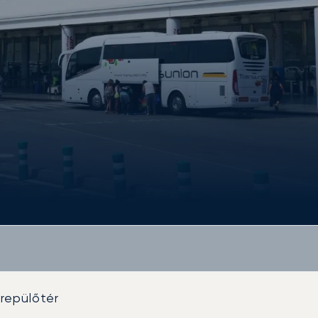
repülőtér