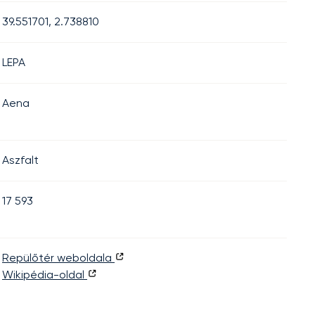
39.551701, 2.738810
LEPA
Aena
Aszfalt
17 593
Repülőtér weboldala
Wikipédia-oldal