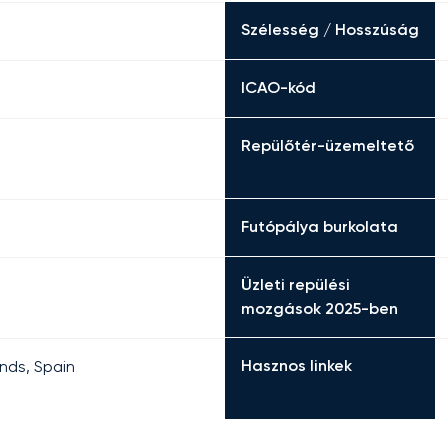
Szélesség / Hosszúság
ICAO-kód
Repülőtér-üzemeltető
Futópálya burkolata
Üzleti repülési
mozgások 2025-ben
Hasznos linkek
ands, Spain