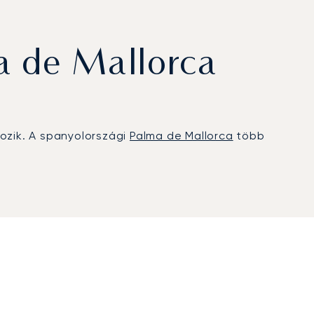
a de Mallorca
kozik. A spanyolországi
Palma de Mallorca
több