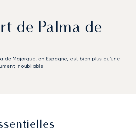
ort de Palma de
a de Majorque
, en Espagne, est bien plus qu'une
ument inoubliable.
sentielles