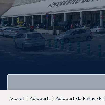
Accueil
Aéroports
Aéroport de Palma de