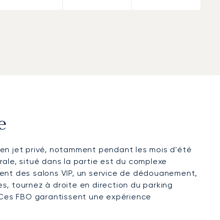
e
 en jet privé, notamment pendant les mois d'été
érale, situé dans la partie est du complexe
sent des salons VIP, un service de dédouanement,
es, tournez à droite en direction du parking
. Ces FBO garantissent une expérience