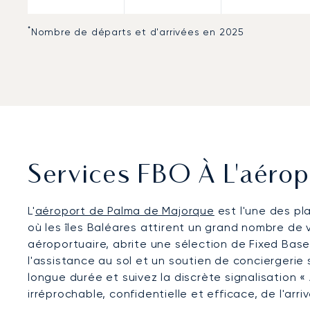
*
Nombre de départs et d'arrivées en 2025
Services FBO À L'aéro
L'
aéroport de Palma de Majorque
est l'une des pl
où les îles Baléares attirent un grand nombre de v
aéroportuaire, abrite une sélection de Fixed Bas
l'assistance au sol et un soutien de conciergerie 
longue durée et suivez la discrète signalisation
irréprochable, confidentielle et efficace, de l'arr