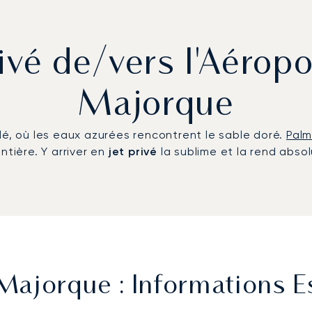
rivé de/vers l'Aérop
Majorque
lé, où les eaux azurées rencontrent le sable doré.
Palm
ntière. Y arriver en
jet privé
la sublime et la rend absol
ajorque : Informations Es