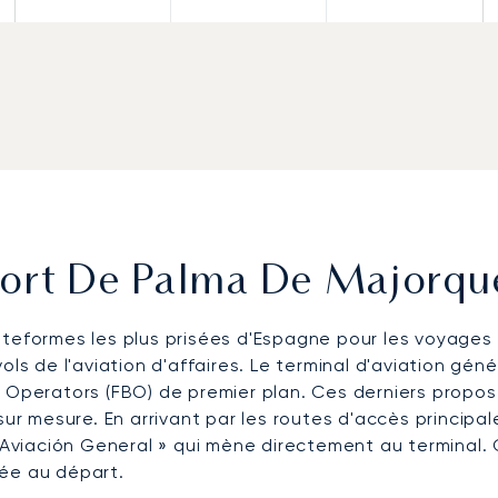
port De Palma De Majorqu
ateformes les plus prisées d'Espagne pour les voyages
ols de l'aviation d'affaires. Le terminal d'aviation gén
e Operators (FBO) de premier plan. Ces derniers propo
sur mesure. En arrivant par les routes d'accès principal
 « Aviación General » qui mène directement au terminal
ivée au départ.