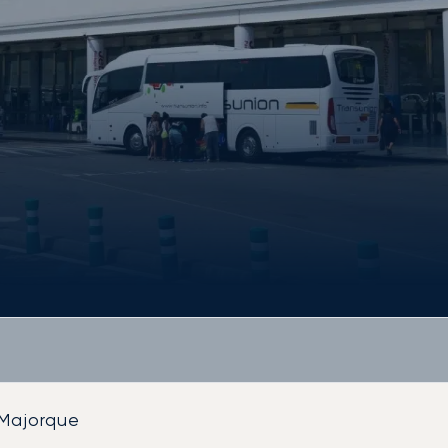
 Majorque