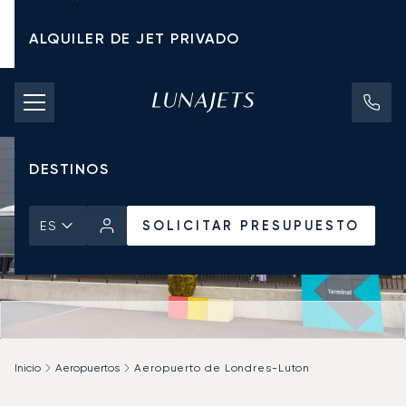
ALQUILER DE JET PRIVADO
TARIFAS DE CHÁRTER
JETS PRIVADOS
DESTINOS
SOLICITAR PRESUPUESTO
ES
Inicio
Aeropuertos
Aeropuerto de Londres-Luton