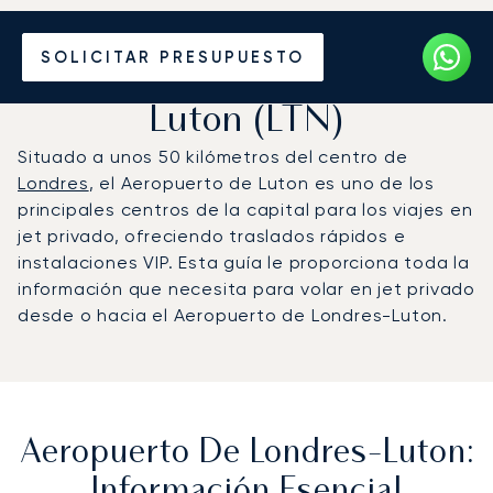
Vuele en Jet Privado al
SOLICITAR PRESUPUESTO
Aeropuerto de Londres-
Luton (LTN)
Situado a unos 50 kilómetros del centro de
Londres
, el Aeropuerto de Luton es uno de los
principales centros de la capital para los viajes en
jet privado, ofreciendo traslados rápidos e
instalaciones VIP. Esta guía le proporciona toda la
información que necesita para volar en jet privado
desde o hacia el Aeropuerto de Londres-Luton.
Aeropuerto De Londres-Luton:
Información Esencial