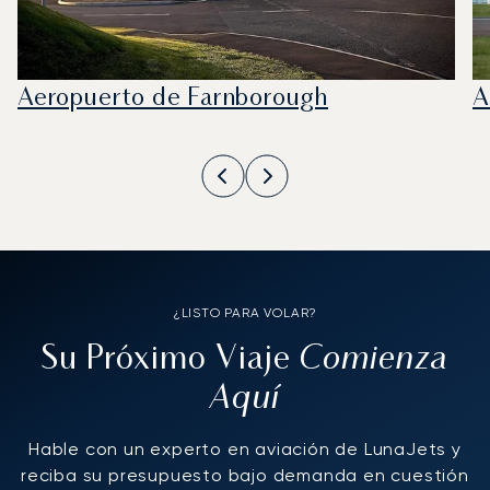
Aeropuerto de Farnborough
A
¿LISTO PARA VOLAR?
Comienza
Su Próximo Viaje
Aquí
Hable con un experto en aviación de LunaJets y
reciba su presupuesto bajo demanda en cuestión