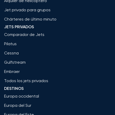
Alquiler de helicóptero
Jet privado para grupos
Chárteres de último minuto
JETS PRIVADOS
Comparador de Jets
Pilatus
Cessna
Gulfstream
Embraer
Todos los jets privados
DESTINOS
Europa occidental
Europa del Sur
Europa del Este