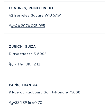
LONDRES, REINO UNIDO
42 Berkeley Square
W1J 5AW
+44 2074 095 095
ZÚRICH, SUIZA
Dianastrasse 5
8002
+41 44 810 12 12
PARÍS, FRANCIA
9 Rue du Faubourg Saint-Honoré
75008
+33 1 89 16 40 70