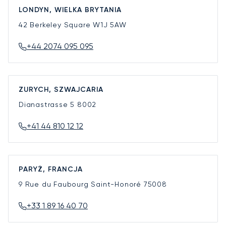
LONDYN, WIELKA BRYTANIA
42 Berkeley Square
W1J 5AW
+44 2074 095 095
ZURYCH, SZWAJCARIA
Dianastrasse 5
8002
+41 44 810 12 12
PARYŻ, FRANCJA
9 Rue du Faubourg Saint-Honoré
75008
+33 1 89 16 40 70