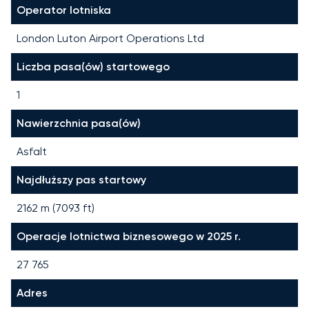
Operator lotniska
London Luton Airport Operations Ltd
Liczba pasa(ów) startowego
1
Nawierzchnia pasa(ów)
Asfalt
Najdłuższy pas startowy
2162
m (
7093
ft)
Operacje lotnictwa biznesowego w 2025 r.
27 765
Adres