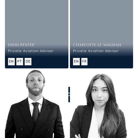
DAVID REUTER
CHARLOTTE LE MAGNAN
Private Aviation Advisor
Private Aviation Advisor
EN
PT
DE
EN
FR
ZADZWOŃCIE DO NAS