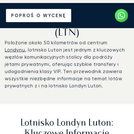
Prywatny odrzutowiec na
POPROŚ O WYCENĘ
Lotnisko Londyn Luton
(LTN)
Położone około 50 kilometrów od centrum
Londynu
, lotnisko Luton jest jednym z kluczowych
węzłów komunikacyjnych stolicy dla podróży
jetami prywatnymi, oferując szybkie transfery i
udogodnienia klasy VIP. Ten przewodnik zawiera
wszystkie niezbędne informacje na temat lotów
prywatnych z i na lotnisko Londyn Luton.
Lotnisko Londyn Luton:
Kluczowe Informacje