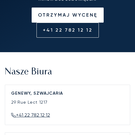
OTRZYMAJ WYCENĘ
+41 22 782 12 12
Nasze Biura
GENEWY, SZWAJCARIA
29 Rue Lect
1217
+41 22 782 12 12