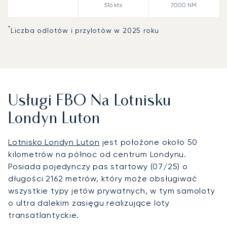
516
kts
7000
NM
*
Liczba odlotów i przylotów w 2025 roku
Usługi FBO Na Lotnisku
Londyn Luton
Lotnisko Londyn Luton
jest położone około 50
kilometrów na północ od centrum Londynu.
Posiada pojedynczy pas startowy (07/25) o
długości 2162 metrów, który może obsługiwać
wszystkie typy jetów prywatnych, w tym samoloty
o ultra dalekim zasięgu realizujące loty
transatlantyckie.