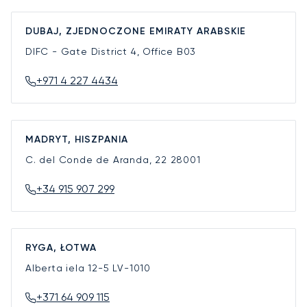
DUBAJ, ZJEDNOCZONE EMIRATY ARABSKIE
DIFC - Gate District 4, Office B03
+971 4 227 4434
MADRYT, HISZPANIA
C. del Conde de Aranda, 22
28001
+34 915 907 299
RYGA, ŁOTWA
Alberta iela 12-5
LV-1010
+371 64 909 115