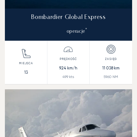
Bombardier Global Express
*
operacje
924
km/h
11 038
km
13
499
kts
5960
NM