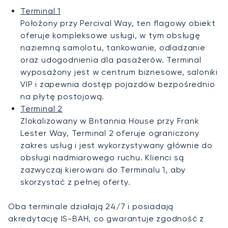
Terminal 1
Położony przy Percival Way, ten flagowy obiekt
oferuje kompleksowe usługi, w tym obsługę
naziemną samolotu, tankowanie, odladzanie
oraz udogodnienia dla pasażerów. Terminal
wyposażony jest w centrum biznesowe, saloniki
VIP i zapewnia dostęp pojazdów bezpośrednio
na płytę postojową.
Terminal 2
Zlokalizowany w Britannia House przy Frank
Lester Way, Terminal 2 oferuje ograniczony
zakres usług i jest wykorzystywany głównie do
obsługi nadmiarowego ruchu. Klienci są
zazwyczaj kierowani do Terminalu 1, aby
skorzystać z pełnej oferty.
Oba terminale działają 24/7 i posiadają
akredytację IS-BAH, co gwarantuje zgodność z