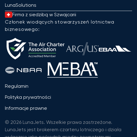
LunaSolutions
Firma z siedzibą w Szwajcarii
Członek wiodących stowarzyszeń lotnictwa
biznesowego:
Regulamin
Polityka prywatności
Informacje prawne
© 2026 LunaJets. Wszelkie prawa zastrzeżone.
LunaJets jest brokerem czarteru lotniczego i działa
wyłącznie jako pośrednik między zewnętrznymi