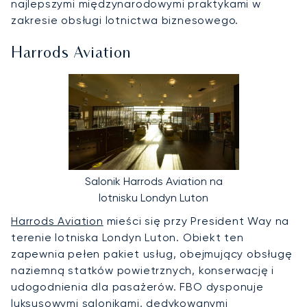
najlepszymi międzynarodowymi praktykami w
zakresie obsługi lotnictwa biznesowego.
Harrods Aviation
Salonik Harrods Aviation na
lotnisku Londyn Luton
Harrods Aviation
mieści się przy President Way na
terenie lotniska Londyn Luton. Obiekt ten
zapewnia pełen pakiet usług, obejmujący obsługę
naziemną statków powietrznych, konserwację i
udogodnienia dla pasażerów. FBO dysponuje
luksusowymi salonikami, dedykowanymi