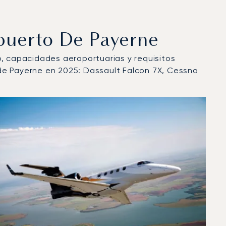
puerto De Payerne
lo, capacidades aeroportuarias y requisitos
de Payerne en 2025: Dassault Falcon 7X, Cessna