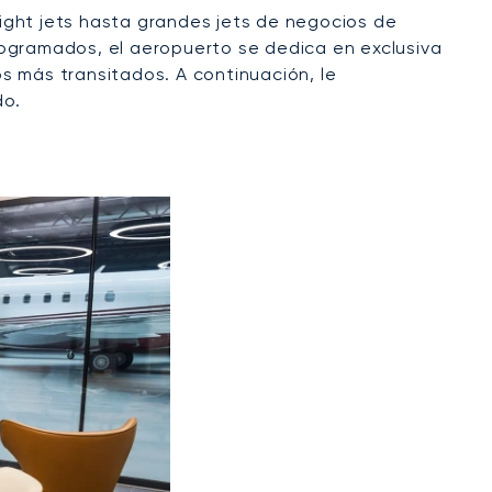
ight jets hasta grandes jets de negocios de
rogramados, el aeropuerto se dedica en exclusiva
os más transitados. A continuación, le
do.