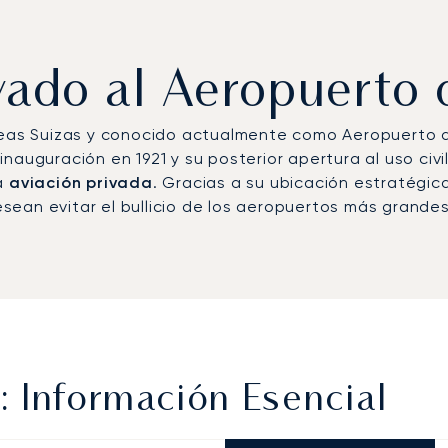
ivado al Aeropuerto 
éreas Suizas y conocido actualmente como Aeropuerto d
inauguración en 1921 y su posterior apertura al uso civ
la
aviación privada
. Gracias a su ubicación estratégica
ean evitar el bullicio de los aeropuertos más grandes
 Información Esencial