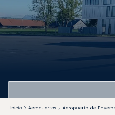
Inicio
Aeropuertos
Aeropuerto de Payern