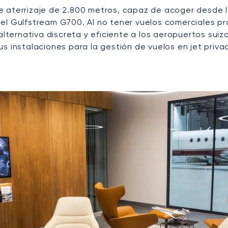
 aterrizaje de 2.800 metros, capaz de acoger desde l
 el Gulfstream G700. Al no tener vuelos comerciales p
alternativa discreta y eficiente a los aeropuertos suiz
s instalaciones para la gestión de vuelos en jet priva